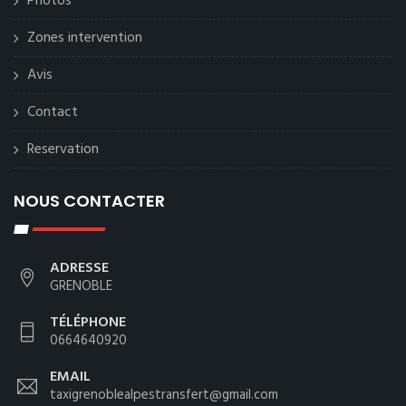
Photos
Zones intervention
Avis
Contact
Reservation
NOUS CONTACTER
ADRESSE
GRENOBLE
TÉLÉPHONE
0664640920
EMAIL
taxigrenoblealpestransfert@gmail.com