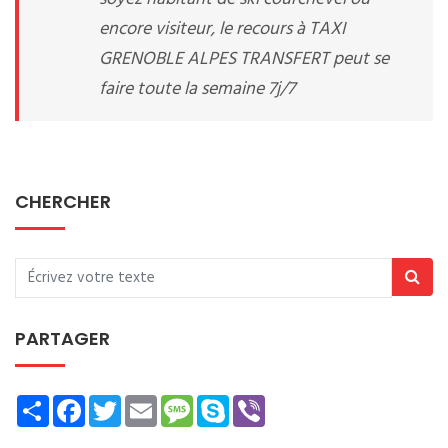
encore visiteur, le recours à TAXI
GRENOBLE ALPES TRANSFERT peut se
faire toute la semaine 7j/7
CHERCHER
PARTAGER
Share
Facebook
Twitter
Email
Message
Skype
Viber