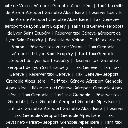
ville de Voiron-Aéroport Grenoble Alpes Isère
|
Tarif taxi ville
de Voiron-Aéroport Grenoble Alpes Isère
|
Réserver taxi ville
de Voiron-Aéroport Grenoble Alpes Isère
|
Taxi Géneve-
aéroport de Lyon Saint Exupéry
|
Tarif taxi Géneve-aéroport
de Lyon Saint Exupéry
|
Réserver taxi Géneve-aéroport de
Lyon Saint Exupéry
|
Taxi ville de Voiron
|
Tarif taxi ville de
Voiron
|
Réserver taxi ville de Voiron
|
Taxi Grenoble-
aéroport de Lyon Saint Exupéry
|
Tarif taxi Grenoble-
aéroport de Lyon Saint Exupéry
|
Réserver taxi Grenoble-
aéroport de Lyon Saint Exupéry
|
Taxi Géneve
|
Tarif taxi
Géneve
|
Réserver taxi Géneve
|
Taxi Géneve-Aéroport
Grenoble Alpes Isère
|
Tarif taxi Géneve-Aéroport Grenoble
Alpes Isère
|
Réserver taxi Géneve-Aéroport Grenoble Alpes
Isère
|
Taxi Grenoble
|
Tarif taxi Grenoble
|
Réserver taxi
Grenoble
|
Taxi Grenoble-Aéroport Grenoble Alpes Isère
|
Tarif taxi Grenoble-Aéroport Grenoble Alpes Isère
|
Réserver
taxi Grenoble-Aéroport Grenoble Alpes Isère
|
Taxi
Seyssinet-Pariset-Aéroport Grenoble Alpes Isère
|
Tarif taxi