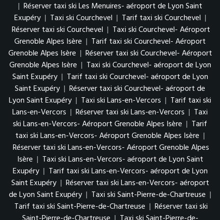
|
Réserver taxi ski Les Menuires- aéroport de Lyon Saint
Exupéry
|
Taxi ski Courchevel
|
Tarif taxi ski Courchevel
|
Réserver taxi ski Courchevel
|
Taxi ski Courchevel- Aéroport
Grenoble Alpes Isère
|
Tarif taxi ski Courchevel- Aéroport
Grenoble Alpes Isère
|
Réserver taxi ski Courchevel- Aéroport
Grenoble Alpes Isère
|
Taxi ski Courchevel- aéroport de Lyon
Saint Exupéry
|
Tarif taxi ski Courchevel- aéroport de Lyon
Saint Exupéry
|
Réserver taxi ski Courchevel- aéroport de
Lyon Saint Exupéry
|
Taxi ski Lans-en-Vercors
|
Tarif taxi ski
Lans-en-Vercors
|
Réserver taxi ski Lans-en-Vercors
|
Taxi
ski Lans-en-Vercors- Aéroport Grenoble Alpes Isère
|
Tarif
taxi ski Lans-en-Vercors- Aéroport Grenoble Alpes Isère
|
Réserver taxi ski Lans-en-Vercors- Aéroport Grenoble Alpes
Isère
|
Taxi ski Lans-en-Vercors- aéroport de Lyon Saint
Exupéry
|
Tarif taxi ski Lans-en-Vercors- aéroport de Lyon
Saint Exupéry
|
Réserver taxi ski Lans-en-Vercors- aéroport
de Lyon Saint Exupéry
|
Taxi ski Saint-Pierre-de-Chartreuse
|
Tarif taxi ski Saint-Pierre-de-Chartreuse
|
Réserver taxi ski
Saint-Pierre-de-Chartreuse
|
Taxi ski Saint-Pierre-de-