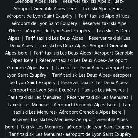
Grenoble Alpes Isère
|
Réserver taxi ski Alpe d’Huez-
Aéroport Grenoble Alpes Isère
|
Taxi ski Alpe d’Huez-
aéroport de Lyon Saint Exupéry
|
Tarif taxi ski Alpe d’Huez-
aéroport de Lyon Saint Exupéry
|
Réserver taxi ski Alpe
d’Huez- aéroport de Lyon Saint Exupéry
|
Taxi ski Les Deux
Alpes
|
Tarif taxi ski Les Deux Alpes
|
Réserver taxi ski Les
Deux Alpes
|
Taxi ski Les Deux Alpes- Aéroport Grenoble
Alpes Isère
|
Tarif taxi ski Les Deux Alpes- Aéroport Grenoble
Alpes Isère
|
Réserver taxi ski Les Deux Alpes- Aéroport
Grenoble Alpes Isère
|
Taxi ski Les Deux Alpes- aéroport de
Lyon Saint Exupéry
|
Tarif taxi ski Les Deux Alpes- aéroport
de Lyon Saint Exupéry
|
Réserver taxi ski Les Deux Alpes-
aéroport de Lyon Saint Exupéry
|
Taxi ski Les Menuires
|
Tarif taxi ski Les Menuires
|
Réserver taxi ski Les Menuires
|
Taxi ski Les Menuires- Aéroport Grenoble Alpes Isère
|
Tarif
taxi ski Les Menuires- Aéroport Grenoble Alpes Isère
|
Réserver taxi ski Les Menuires- Aéroport Grenoble Alpes
Isère
|
Taxi ski Les Menuires- aéroport de Lyon Saint Exupéry
|
Tarif taxi ski Les Menuires- aéroport de Lyon Saint Exupéry