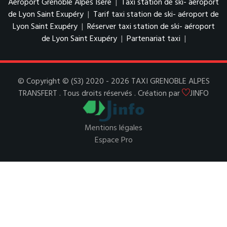
Aéroport Grenoble Alpes Isère
|
Taxi station de ski- aéroport
de Lyon Saint Exupéry
|
Tarif taxi station de ski- aéroport de
Lyon Saint Exupéry
|
Réserver taxi station de ski- aéroport
de Lyon Saint Exupéry
|
Partenariat taxi
|
© Copyright © (S3) 2020 - 2026 TAXI GRENOBLE ALPES
TRANSFERT . Tous droits réservés . Création par
JINFO
Mentions légales
Espace Pro