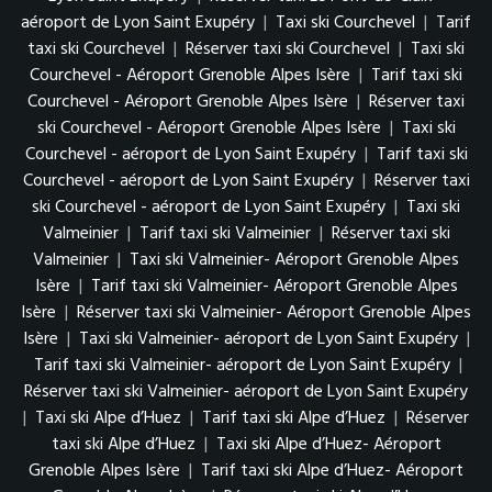
aéroport de Lyon Saint Exupéry
|
Taxi ski Courchevel
|
Tarif
taxi ski Courchevel
|
Réserver taxi ski Courchevel
|
Taxi ski
Courchevel - Aéroport Grenoble Alpes Isère
|
Tarif taxi ski
Courchevel - Aéroport Grenoble Alpes Isère
|
Réserver taxi
ski Courchevel - Aéroport Grenoble Alpes Isère
|
Taxi ski
Courchevel - aéroport de Lyon Saint Exupéry
|
Tarif taxi ski
Courchevel - aéroport de Lyon Saint Exupéry
|
Réserver taxi
ski Courchevel - aéroport de Lyon Saint Exupéry
|
Taxi ski
Valmeinier
|
Tarif taxi ski Valmeinier
|
Réserver taxi ski
Valmeinier
|
Taxi ski Valmeinier- Aéroport Grenoble Alpes
Isère
|
Tarif taxi ski Valmeinier- Aéroport Grenoble Alpes
Isère
|
Réserver taxi ski Valmeinier- Aéroport Grenoble Alpes
Isère
|
Taxi ski Valmeinier- aéroport de Lyon Saint Exupéry
|
Tarif taxi ski Valmeinier- aéroport de Lyon Saint Exupéry
|
Réserver taxi ski Valmeinier- aéroport de Lyon Saint Exupéry
|
Taxi ski Alpe d’Huez
|
Tarif taxi ski Alpe d’Huez
|
Réserver
taxi ski Alpe d’Huez
|
Taxi ski Alpe d’Huez- Aéroport
Grenoble Alpes Isère
|
Tarif taxi ski Alpe d’Huez- Aéroport