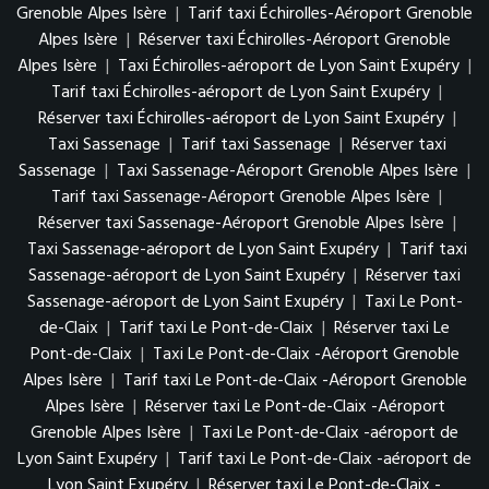
Grenoble Alpes Isère
|
Tarif taxi Échirolles-Aéroport Grenoble
Alpes Isère
|
Réserver taxi Échirolles-Aéroport Grenoble
Alpes Isère
|
Taxi Échirolles-aéroport de Lyon Saint Exupéry
|
Tarif taxi Échirolles-aéroport de Lyon Saint Exupéry
|
Réserver taxi Échirolles-aéroport de Lyon Saint Exupéry
|
Taxi Sassenage
|
Tarif taxi Sassenage
|
Réserver taxi
Sassenage
|
Taxi Sassenage-Aéroport Grenoble Alpes Isère
|
Tarif taxi Sassenage-Aéroport Grenoble Alpes Isère
|
Réserver taxi Sassenage-Aéroport Grenoble Alpes Isère
|
Taxi Sassenage-aéroport de Lyon Saint Exupéry
|
Tarif taxi
Sassenage-aéroport de Lyon Saint Exupéry
|
Réserver taxi
Sassenage-aéroport de Lyon Saint Exupéry
|
Taxi Le Pont-
de-Claix
|
Tarif taxi Le Pont-de-Claix
|
Réserver taxi Le
Pont-de-Claix
|
Taxi Le Pont-de-Claix -Aéroport Grenoble
Alpes Isère
|
Tarif taxi Le Pont-de-Claix -Aéroport Grenoble
Alpes Isère
|
Réserver taxi Le Pont-de-Claix -Aéroport
Grenoble Alpes Isère
|
Taxi Le Pont-de-Claix -aéroport de
Lyon Saint Exupéry
|
Tarif taxi Le Pont-de-Claix -aéroport de
Lyon Saint Exupéry
|
Réserver taxi Le Pont-de-Claix -