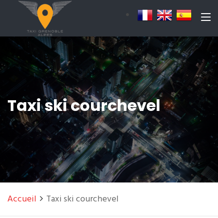
Taxi ski courchevel
Accueil
Taxi ski courchevel