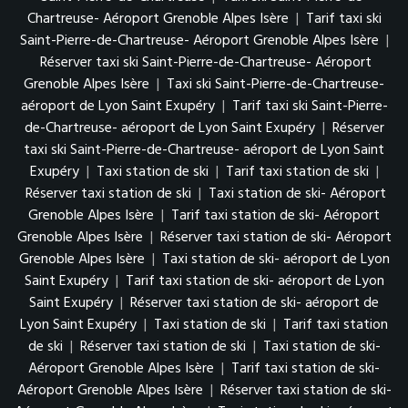
Chartreuse- Aéroport Grenoble Alpes Isère
|
Tarif taxi ski
Saint-Pierre-de-Chartreuse- Aéroport Grenoble Alpes Isère
|
Réserver taxi ski Saint-Pierre-de-Chartreuse- Aéroport
Grenoble Alpes Isère
|
Taxi ski Saint-Pierre-de-Chartreuse-
aéroport de Lyon Saint Exupéry
|
Tarif taxi ski Saint-Pierre-
de-Chartreuse- aéroport de Lyon Saint Exupéry
|
Réserver
taxi ski Saint-Pierre-de-Chartreuse- aéroport de Lyon Saint
Exupéry
|
Taxi station de ski
|
Tarif taxi station de ski
|
Réserver taxi station de ski
|
Taxi station de ski- Aéroport
Grenoble Alpes Isère
|
Tarif taxi station de ski- Aéroport
Grenoble Alpes Isère
|
Réserver taxi station de ski- Aéroport
Grenoble Alpes Isère
|
Taxi station de ski- aéroport de Lyon
Saint Exupéry
|
Tarif taxi station de ski- aéroport de Lyon
Saint Exupéry
|
Réserver taxi station de ski- aéroport de
Lyon Saint Exupéry
|
Taxi station de ski
|
Tarif taxi station
de ski
|
Réserver taxi station de ski
|
Taxi station de ski-
Aéroport Grenoble Alpes Isère
|
Tarif taxi station de ski-
Aéroport Grenoble Alpes Isère
|
Réserver taxi station de ski-