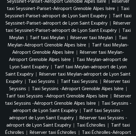
Seyssinet-Pariset-Aéroport Grenoble Alpes Isère
|
Réserver
taxi Seyssinet-Pariset-Aéroport Grenoble Alpes Isère
|
Taxi
Seyssinet-Pariset-aéroport de Lyon Saint Exupéry
|
Tarif taxi
Seyssinet-Pariset-aéroport de Lyon Saint Exupéry
|
Réserver
taxi Seyssinet-Pariset-aéroport de Lyon Saint Exupéry
|
Taxi
Meylan
|
Tarif taxi Meylan
|
Réserver taxi Meylan
|
Taxi
Meylan-Aéroport Grenoble Alpes Isère
|
Tarif taxi Meylan-
Aéroport Grenoble Alpes Isère
|
Réserver taxi Meylan-
Aéroport Grenoble Alpes Isère
|
Taxi Meylan-aéroport de
Lyon Saint Exupéry
|
Tarif taxi Meylan-aéroport de Lyon
Saint Exupéry
|
Réserver taxi Meylan-aéroport de Lyon Saint
Exupéry
|
Taxi Seyssins
|
Tarif taxi Seyssins
|
Réserver taxi
Seyssins
|
Taxi Seyssins -Aéroport Grenoble Alpes Isère
|
Tarif taxi Seyssins -Aéroport Grenoble Alpes Isère
|
Réserver
taxi Seyssins -Aéroport Grenoble Alpes Isère
|
Taxi Seyssins -
aéroport de Lyon Saint Exupéry
|
Tarif taxi Seyssins -
aéroport de Lyon Saint Exupéry
|
Réserver taxi Seyssins -
aéroport de Lyon Saint Exupéry
|
Taxi Échirolles
|
Tarif taxi
Échirolles
|
Réserver taxi Échirolles
|
Taxi Échirolles-Aéroport