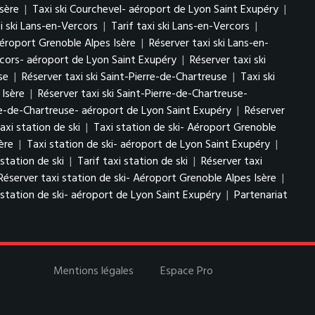
sère
|
Taxi ski Courchevel- aéroport de Lyon Saint Exupéry
|
i ski Lans-en-Vercors
|
Tarif taxi ski Lans-en-Vercors
|
Aéroport Grenoble Alpes Isère
|
Réserver taxi ski Lans-en-
ercors- aéroport de Lyon Saint Exupéry
|
Réserver taxi ski
se
|
Réserver taxi ski Saint-Pierre-de-Chartreuse
|
Taxi ski
 Isère
|
Réserver taxi ski Saint-Pierre-de-Chartreuse-
erre-de-Chartreuse- aéroport de Lyon Saint Exupéry
|
Réserver
axi station de ski
|
Taxi station de ski- Aéroport Grenoble
ère
|
Taxi station de ski- aéroport de Lyon Saint Exupéry
|
 station de ski
|
Tarif taxi station de ski
|
Réserver taxi
Réserver taxi station de ski- Aéroport Grenoble Alpes Isère
|
 station de ski- aéroport de Lyon Saint Exupéry
|
Partenariat
Mentions légales
Espace Pro