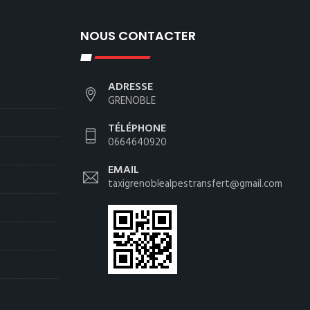
NOUS CONTACTER
ADRESSE
GRENOBLE
TÉLÉPHONE
0664640920
EMAIL
taxigrenoblealpestransfert@gmail.com