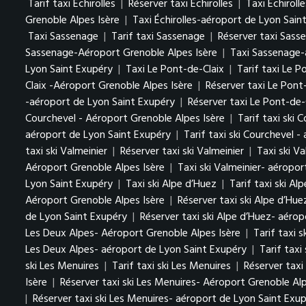
Tarif taxi Échirolles
|
Réserver taxi Échirolles
|
Taxi Échiroll
Grenoble Alpes Isère
|
Taxi Échirolles-aéroport de Lyon Sain
Taxi Sassenage
|
Tarif taxi Sassenage
|
Réserver taxi Sass
Sassenage-Aéroport Grenoble Alpes Isère
|
Taxi Sassenage-
Lyon Saint Exupéry
|
Taxi Le Pont-de-Claix
|
Tarif taxi Le 
Claix -Aéroport Grenoble Alpes Isère
|
Réserver taxi Le Pont
-aéroport de Lyon Saint Exupéry
|
Réserver taxi Le Pont-de-
Courchevel - Aéroport Grenoble Alpes Isère
|
Tarif taxi ski 
aéroport de Lyon Saint Exupéry
|
Tarif taxi ski Courchevel 
taxi ski Valmeinier
|
Réserver taxi ski Valmeinier
|
Taxi ski V
Aéroport Grenoble Alpes Isère
|
Taxi ski Valmeinier- aéropo
Lyon Saint Exupéry
|
Taxi ski Alpe d’Huez
|
Tarif taxi ski Al
Aéroport Grenoble Alpes Isère
|
Réserver taxi ski Alpe d’Hu
de Lyon Saint Exupéry
|
Réserver taxi ski Alpe d’Huez- aéro
Les Deux Alpes- Aéroport Grenoble Alpes Isère
|
Tarif taxi 
Les Deux Alpes- aéroport de Lyon Saint Exupéry
|
Tarif taxi
ski Les Menuires
|
Tarif taxi ski Les Menuires
|
Réserver taxi
Isère
|
Réserver taxi ski Les Menuires- Aéroport Grenoble Alp
|
Réserver taxi ski Les Menuires- aéroport de Lyon Saint Exu