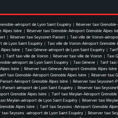
 Grenoble-aéroport de Lyon Saint Exupéry
|
Réserver taxi Grenoble
e Alpes Isère
|
Réserver taxi Grenoble-Aéroport Grenoble Alpes Is
iset
|
Réserver taxi Seyssinet-Pariset
|
Taxi ville de Voiron-aérop
rt de Lyon Saint Exupéry
|
Taxi ville de Voiron-Aéroport Grenoble 
 Alpes Isère
|
Taxi Géneve-aéroport de Lyon Saint Exupéry
|
Tari
n
|
Tarif taxi ville de Voiron
|
Réserver taxi ville de Voiron
|
Taxi 
enoble-aéroport de Lyon Saint Exupéry
|
Taxi Géneve
|
Tarif tax
Alpes Isère
|
Réserver taxi Géneve-Aéroport Grenoble Alpes Isère
arif taxi Grenoble-Aéroport Grenoble Alpes Isère
|
Réserver taxi 
t-Pariset-Aéroport Grenoble Alpes Isère
|
Réserver taxi Seyssinet-
et-Pariset-aéroport de Lyon Saint Exupéry
|
Réserver taxi Seyssine
port Grenoble Alpes Isère
|
Tarif taxi Meylan-Aéroport Grenoble 
 taxi Meylan-aéroport de Lyon Saint Exupéry
|
Réserver taxi Meyla
Grenoble Alpes Isère
|
Tarif taxi Seyssins -Aéroport Grenoble Alpes
f taxi Seyssins -aéroport de Lyon Saint Exupéry
|
Réserver taxi Se