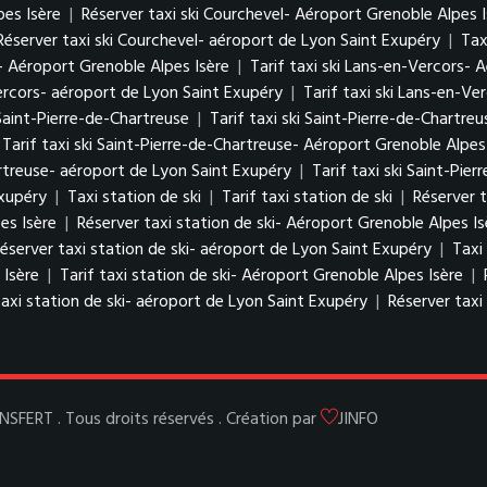
pes Isère
|
Réserver taxi ski Courchevel- Aéroport Grenoble Alpes I
Réserver taxi ski Courchevel- aéroport de Lyon Saint Exupéry
|
Tax
- Aéroport Grenoble Alpes Isère
|
Tarif taxi ski Lans-en-Vercors- 
ercors- aéroport de Lyon Saint Exupéry
|
Tarif taxi ski Lans-en-V
 Saint-Pierre-de-Chartreuse
|
Tarif taxi ski Saint-Pierre-de-Chartreu
Tarif taxi ski Saint-Pierre-de-Chartreuse- Aéroport Grenoble Alpes
artreuse- aéroport de Lyon Saint Exupéry
|
Tarif taxi ski Saint-Pi
Exupéry
|
Taxi station de ski
|
Tarif taxi station de ski
|
Réserver t
es Isère
|
Réserver taxi station de ski- Aéroport Grenoble Alpes Is
éserver taxi station de ski- aéroport de Lyon Saint Exupéry
|
Taxi
 Isère
|
Tarif taxi station de ski- Aéroport Grenoble Alpes Isère
|
taxi station de ski- aéroport de Lyon Saint Exupéry
|
Réserver taxi
ERT . Tous droits réservés . Création par
JINFO