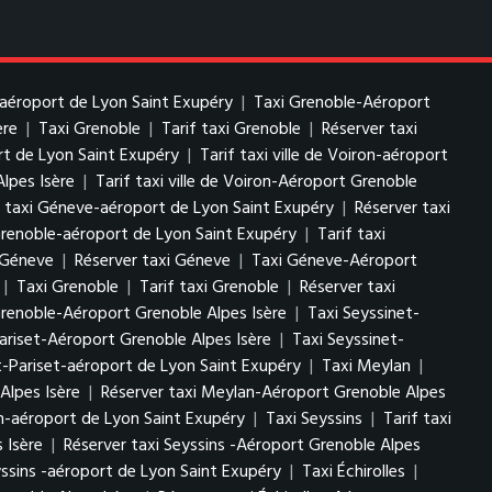
-aéroport de Lyon Saint Exupéry
|
Taxi Grenoble-Aéroport
ère
|
Taxi Grenoble
|
Tarif taxi Grenoble
|
Réserver taxi
ort de Lyon Saint Exupéry
|
Tarif taxi ville de Voiron-aéroport
Alpes Isère
|
Tarif taxi ville de Voiron-Aéroport Grenoble
f taxi Géneve-aéroport de Lyon Saint Exupéry
|
Réserver taxi
Grenoble-aéroport de Lyon Saint Exupéry
|
Tarif taxi
i Géneve
|
Réserver taxi Géneve
|
Taxi Géneve-Aéroport
|
Taxi Grenoble
|
Tarif taxi Grenoble
|
Réserver taxi
Grenoble-Aéroport Grenoble Alpes Isère
|
Taxi Seyssinet-
Pariset-Aéroport Grenoble Alpes Isère
|
Taxi Seyssinet-
t-Pariset-aéroport de Lyon Saint Exupéry
|
Taxi Meylan
|
Alpes Isère
|
Réserver taxi Meylan-Aéroport Grenoble Alpes
n-aéroport de Lyon Saint Exupéry
|
Taxi Seyssins
|
Tarif taxi
 Isère
|
Réserver taxi Seyssins -Aéroport Grenoble Alpes
yssins -aéroport de Lyon Saint Exupéry
|
Taxi Échirolles
|