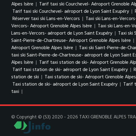
Alpes Isère
|
Tarif taxi ski Courchevel- Aéroport Grenoble Al
Tarif taxi ski Courchevel- aéroport de Lyon Saint Exupéry
|
Réserver taxi ski Lans-en-Vercors
|
Taxi ski Lans-en-Vercors
Vercors- Aéroport Grenoble Alpes Isère
|
Taxi ski Lans-en-V
Lans-en-Vercors- aéroport de Lyon Saint Exupéry
|
Taxi ski
Saint-Pierre-de-Chartreuse- Aéroport Grenoble Alpes Isère
|
Aéroport Grenoble Alpes Isère
|
Taxi ski Saint-Pierre-de-Ch
taxi ski Saint-Pierre-de-Chartreuse- aéroport de Lyon Saint 
Alpes Isère
|
Tarif taxi station de ski- Aéroport Grenoble Alp
Tarif taxi station de ski- aéroport de Lyon Saint Exupéry
|
R
station de ski
|
Taxi station de ski- Aéroport Grenoble Alpes
Taxi station de ski- aéroport de Lyon Saint Exupéry
|
Tarif 
taxi
|
© Copyright © (S3) 2020 - 2026 TAXI GRENOBLE ALPES TRANSF