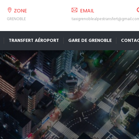
ZONE
EMAIL
GRENOBLE
taxigrenoblealpestransfert@gmail.co
TRANSFERT AÉROPORT
GARE DE GRENOBLE
CONTA