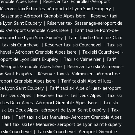
renoble Alpes Isère
|
Réserver taxi Échirolles-Aéroport
Réserver taxi Échirolles-aéroport de Lyon Saint Exupéry
|
i Sassenage-Aéroport Grenoble Alpes Isère
|
Réserver taxi
e Lyon Saint Exupéry
|
Réserver taxi Sassenage-aéroport de
aix -Aéroport Grenoble Alpes Isère
|
Tarif taxi Le Pont-de-
-aéroport de Lyon Saint Exupéry
|
Tarif taxi Le Pont-de-Claix
f taxi ski Courchevel
|
Réserver taxi ski Courchevel
|
Taxi ski
chevel - Aéroport Grenoble Alpes Isère
|
Taxi ski Courchevel -
éroport de Lyon Saint Exupéry
|
Taxi ski Valmeinier
|
Tarif
r- Aéroport Grenoble Alpes Isère
|
Réserver taxi ski Valmeinier-
yon Saint Exupéry
|
Réserver taxi ski Valmeinier- aéroport de
éroport Grenoble Alpes Isère
|
Tarif taxi ski Alpe d’Huez-
 de Lyon Saint Exupéry
|
Tarif taxi ski Alpe d’Huez- aéroport
ki Les Deux Alpes
|
Réserver taxi ski Les Deux Alpes
|
Taxi ski
ki Les Deux Alpes- Aéroport Grenoble Alpes Isère
|
Taxi ski
i ski Les Deux Alpes- aéroport de Lyon Saint Exupéry
|
Taxi
Isère
|
Tarif taxi ski Les Menuires- Aéroport Grenoble Alpes
|
Tarif taxi ski Les Menuires- aéroport de Lyon Saint Exupéry
i ski Courchevel
|
Taxi ski Courchevel- Aéroport Grenoble