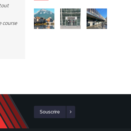
tout
e course
Souscrire