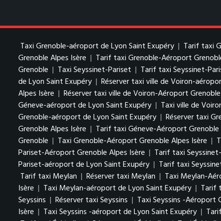
Taxi Grenoble-aéroport de Lyon Saint Exupéry
|
Tarif taxi
Grenoble Alpes Isère
|
Tarif taxi Grenoble-Aéroport Grenobl
Grenoble
|
Taxi Seyssinet-Pariset
|
Tarif taxi Seyssinet-Par
de Lyon Saint Exupéry
|
Réserver taxi ville de Voiron-aéropo
Alpes Isère
|
Réserver taxi ville de Voiron-Aéroport Grenoble
Géneve-aéroport de Lyon Saint Exupéry
|
Taxi ville de Voiro
Grenoble-aéroport de Lyon Saint Exupéry
|
Réserver taxi Gr
Grenoble Alpes Isère
|
Tarif taxi Géneve-Aéroport Grenoble 
Grenoble
|
Taxi Grenoble-Aéroport Grenoble Alpes Isère
|
T
Pariset-Aéroport Grenoble Alpes Isère
|
Tarif taxi Seyssine
Pariset-aéroport de Lyon Saint Exupéry
|
Tarif taxi Seyssin
Tarif taxi Meylan
|
Réserver taxi Meylan
|
Taxi Meylan-Aéro
Isère
|
Taxi Meylan-aéroport de Lyon Saint Exupéry
|
Tarif
Seyssins
|
Réserver taxi Seyssins
|
Taxi Seyssins -Aéroport 
Isère
|
Taxi Seyssins -aéroport de Lyon Saint Exupéry
|
Tari