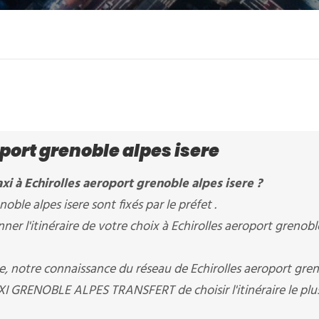
port grenoble alpes isere
xi à Echirolles aeroport grenoble alpes isere ?
noble alpes isere sont fixés par le préfet .
r l'itinéraire de votre choix à Echirolles aeroport grenobl
re, notre connaissance du réseau de Echirolles aeroport gre
AXI GRENOBLE ALPES TRANSFERT de choisir l'itinéraire le plu