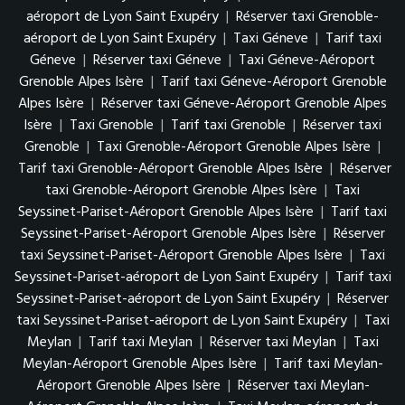
aéroport de Lyon Saint Exupéry
|
Réserver taxi Grenoble-
aéroport de Lyon Saint Exupéry
|
Taxi Géneve
|
Tarif taxi
Géneve
|
Réserver taxi Géneve
|
Taxi Géneve-Aéroport
Grenoble Alpes Isère
|
Tarif taxi Géneve-Aéroport Grenoble
Alpes Isère
|
Réserver taxi Géneve-Aéroport Grenoble Alpes
Isère
|
Taxi Grenoble
|
Tarif taxi Grenoble
|
Réserver taxi
Grenoble
|
Taxi Grenoble-Aéroport Grenoble Alpes Isère
|
Tarif taxi Grenoble-Aéroport Grenoble Alpes Isère
|
Réserver
taxi Grenoble-Aéroport Grenoble Alpes Isère
|
Taxi
Seyssinet-Pariset-Aéroport Grenoble Alpes Isère
|
Tarif taxi
Seyssinet-Pariset-Aéroport Grenoble Alpes Isère
|
Réserver
taxi Seyssinet-Pariset-Aéroport Grenoble Alpes Isère
|
Taxi
Seyssinet-Pariset-aéroport de Lyon Saint Exupéry
|
Tarif taxi
Seyssinet-Pariset-aéroport de Lyon Saint Exupéry
|
Réserver
taxi Seyssinet-Pariset-aéroport de Lyon Saint Exupéry
|
Taxi
Meylan
|
Tarif taxi Meylan
|
Réserver taxi Meylan
|
Taxi
Meylan-Aéroport Grenoble Alpes Isère
|
Tarif taxi Meylan-
Aéroport Grenoble Alpes Isère
|
Réserver taxi Meylan-