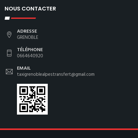
NOUS CONTACTER
ADRESSE
GRENOBLE
TÉLÉPHONE
0664640920
EMAIL
taxigrenoblealpestransfert@gmail.com