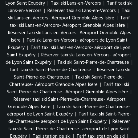
Lyon Saint Exupéry
|
Taxi ski Lans-en-Vercors
|
Tarif taxi ski
Lans-en-Vercors
|
Réserver taxi ski Lans-en-Vercors
|
Taxi
ski Lans-en-Vercors- Aéroport Grenoble Alpes Isère
|
Tarif
taxi ski Lans-en-Vercors- Aéroport Grenoble Alpes Isère
|
Réserver taxi ski Lans-en-Vercors- Aéroport Grenoble Alpes
Isère
|
Taxi ski Lans-en-Vercors- aéroport de Lyon Saint
Exupéry
|
Tarif taxi ski Lans-en-Vercors- aéroport de Lyon
Saint Exupéry
|
Réserver taxi ski Lans-en-Vercors- aéroport
de Lyon Saint Exupéry
|
Taxi ski Saint-Pierre-de-Chartreuse
|
Tarif taxi ski Saint-Pierre-de-Chartreuse
|
Réserver taxi ski
Saint-Pierre-de-Chartreuse
|
Taxi ski Saint-Pierre-de-
Chartreuse- Aéroport Grenoble Alpes Isère
|
Tarif taxi ski
Saint-Pierre-de-Chartreuse- Aéroport Grenoble Alpes Isère
|
Réserver taxi ski Saint-Pierre-de-Chartreuse- Aéroport
Grenoble Alpes Isère
|
Taxi ski Saint-Pierre-de-Chartreuse-
aéroport de Lyon Saint Exupéry
|
Tarif taxi ski Saint-Pierre-
de-Chartreuse- aéroport de Lyon Saint Exupéry
|
Réserver
taxi ski Saint-Pierre-de-Chartreuse- aéroport de Lyon Saint
Exupéry
|
Taxi station de ski
|
Tarif taxi station de ski
|