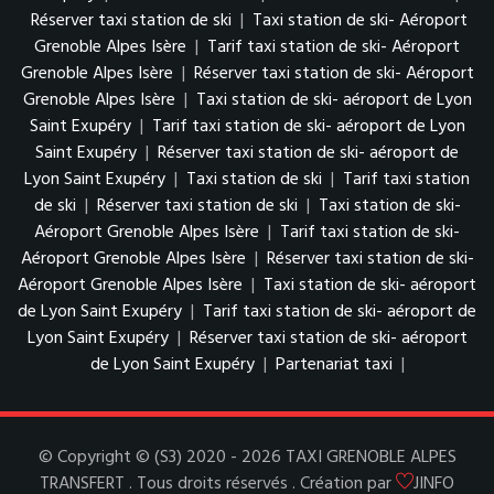
Réserver taxi station de ski
|
Taxi station de ski- Aéroport
Grenoble Alpes Isère
|
Tarif taxi station de ski- Aéroport
Grenoble Alpes Isère
|
Réserver taxi station de ski- Aéroport
Grenoble Alpes Isère
|
Taxi station de ski- aéroport de Lyon
Saint Exupéry
|
Tarif taxi station de ski- aéroport de Lyon
Saint Exupéry
|
Réserver taxi station de ski- aéroport de
Lyon Saint Exupéry
|
Taxi station de ski
|
Tarif taxi station
de ski
|
Réserver taxi station de ski
|
Taxi station de ski-
Aéroport Grenoble Alpes Isère
|
Tarif taxi station de ski-
Aéroport Grenoble Alpes Isère
|
Réserver taxi station de ski-
Aéroport Grenoble Alpes Isère
|
Taxi station de ski- aéroport
de Lyon Saint Exupéry
|
Tarif taxi station de ski- aéroport de
Lyon Saint Exupéry
|
Réserver taxi station de ski- aéroport
de Lyon Saint Exupéry
|
Partenariat taxi
|
© Copyright © (S3) 2020 - 2026 TAXI GRENOBLE ALPES
TRANSFERT . Tous droits réservés . Création par
JINFO