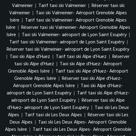
Valmeinier
|
Tarif taxi ski Valmeinier
|
Réserver taxi ski
Valmeinier
|
Taxi ski Valmeinier- Aéroport Grenoble Alpes
Isère
|
Tarif taxi ski Valmeinier- Aéroport Grenoble Alpes
Isère
|
Réserver taxi ski Valmeinier- Aéroport Grenoble Alpes
Isère
|
Taxi ski Valmeinier- aéroport de Lyon Saint Exupéry
|
Tarif taxi ski Valmeinier- aéroport de Lyon Saint Exupéry
|
Réserver taxi ski Valmeinier- aéroport de Lyon Saint Exupéry
|
Taxi ski Alpe d’Huez
|
Tarif taxi ski Alpe d’Huez
|
Réserver
taxi ski Alpe d’Huez
|
Taxi ski Alpe d’Huez- Aéroport
Grenoble Alpes Isère
|
Tarif taxi ski Alpe d’Huez- Aéroport
Grenoble Alpes Isère
|
Réserver taxi ski Alpe d’Huez-
Aéroport Grenoble Alpes Isère
|
Taxi ski Alpe d’Huez-
aéroport de Lyon Saint Exupéry
|
Tarif taxi ski Alpe d’Huez-
aéroport de Lyon Saint Exupéry
|
Réserver taxi ski Alpe
d’Huez- aéroport de Lyon Saint Exupéry
|
Taxi ski Les Deux
Alpes
|
Tarif taxi ski Les Deux Alpes
|
Réserver taxi ski Les
Deux Alpes
|
Taxi ski Les Deux Alpes- Aéroport Grenoble
Alpes Isère
|
Tarif taxi ski Les Deux Alpes- Aéroport Grenoble