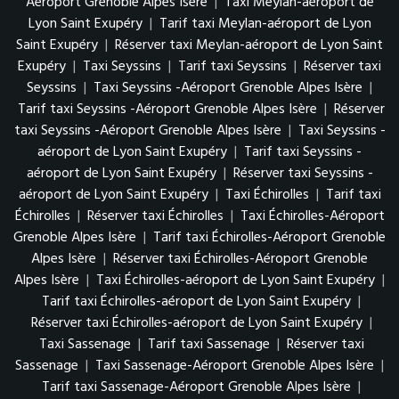
Aéroport Grenoble Alpes Isère
|
Taxi Meylan-aéroport de
Lyon Saint Exupéry
|
Tarif taxi Meylan-aéroport de Lyon
Saint Exupéry
|
Réserver taxi Meylan-aéroport de Lyon Saint
Exupéry
|
Taxi Seyssins
|
Tarif taxi Seyssins
|
Réserver taxi
Seyssins
|
Taxi Seyssins -Aéroport Grenoble Alpes Isère
|
Tarif taxi Seyssins -Aéroport Grenoble Alpes Isère
|
Réserver
taxi Seyssins -Aéroport Grenoble Alpes Isère
|
Taxi Seyssins -
aéroport de Lyon Saint Exupéry
|
Tarif taxi Seyssins -
aéroport de Lyon Saint Exupéry
|
Réserver taxi Seyssins -
aéroport de Lyon Saint Exupéry
|
Taxi Échirolles
|
Tarif taxi
Échirolles
|
Réserver taxi Échirolles
|
Taxi Échirolles-Aéroport
Grenoble Alpes Isère
|
Tarif taxi Échirolles-Aéroport Grenoble
Alpes Isère
|
Réserver taxi Échirolles-Aéroport Grenoble
Alpes Isère
|
Taxi Échirolles-aéroport de Lyon Saint Exupéry
|
Tarif taxi Échirolles-aéroport de Lyon Saint Exupéry
|
Réserver taxi Échirolles-aéroport de Lyon Saint Exupéry
|
Taxi Sassenage
|
Tarif taxi Sassenage
|
Réserver taxi
Sassenage
|
Taxi Sassenage-Aéroport Grenoble Alpes Isère
|
Tarif taxi Sassenage-Aéroport Grenoble Alpes Isère
|