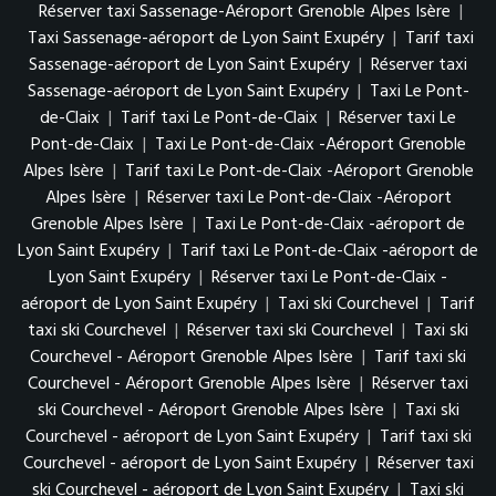
Réserver taxi Sassenage-Aéroport Grenoble Alpes Isère
|
Taxi Sassenage-aéroport de Lyon Saint Exupéry
|
Tarif taxi
Sassenage-aéroport de Lyon Saint Exupéry
|
Réserver taxi
Sassenage-aéroport de Lyon Saint Exupéry
|
Taxi Le Pont-
de-Claix
|
Tarif taxi Le Pont-de-Claix
|
Réserver taxi Le
Pont-de-Claix
|
Taxi Le Pont-de-Claix -Aéroport Grenoble
Alpes Isère
|
Tarif taxi Le Pont-de-Claix -Aéroport Grenoble
Alpes Isère
|
Réserver taxi Le Pont-de-Claix -Aéroport
Grenoble Alpes Isère
|
Taxi Le Pont-de-Claix -aéroport de
Lyon Saint Exupéry
|
Tarif taxi Le Pont-de-Claix -aéroport de
Lyon Saint Exupéry
|
Réserver taxi Le Pont-de-Claix -
aéroport de Lyon Saint Exupéry
|
Taxi ski Courchevel
|
Tarif
taxi ski Courchevel
|
Réserver taxi ski Courchevel
|
Taxi ski
Courchevel - Aéroport Grenoble Alpes Isère
|
Tarif taxi ski
Courchevel - Aéroport Grenoble Alpes Isère
|
Réserver taxi
ski Courchevel - Aéroport Grenoble Alpes Isère
|
Taxi ski
Courchevel - aéroport de Lyon Saint Exupéry
|
Tarif taxi ski
Courchevel - aéroport de Lyon Saint Exupéry
|
Réserver taxi
ski Courchevel - aéroport de Lyon Saint Exupéry
|
Taxi ski