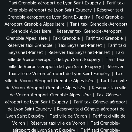
Taxi Grenoble-aéroport de Lyon Saint Exupéry
|
Tarif taxi
Grenoble-aéroport de Lyon Saint Exupéry
|
Réserver taxi
Grenoble-aéroport de Lyon Saint Exupéry
|
Taxi Grenoble-
Aéroport Grenoble Alpes Isère
|
Tarif taxi Grenoble-Aéroport
Grenoble Alpes Isère
|
Réserver taxi Grenoble-Aéroport
Grenoble Alpes Isère
|
Taxi Grenoble
|
Tarif taxi Grenoble
|
Réserver taxi Grenoble
|
Taxi Seyssinet-Pariset
|
Tarif taxi
Seyssinet-Pariset
|
Réserver taxi Seyssinet-Pariset
|
Taxi
ville de Voiron-aéroport de Lyon Saint Exupéry
|
Tarif taxi
ville de Voiron-aéroport de Lyon Saint Exupéry
|
Réserver
taxi ville de Voiron-aéroport de Lyon Saint Exupéry
|
Taxi
ville de Voiron-Aéroport Grenoble Alpes Isère
|
Tarif taxi ville
de Voiron-Aéroport Grenoble Alpes Isère
|
Réserver taxi ville
de Voiron-Aéroport Grenoble Alpes Isère
|
Taxi Géneve-
aéroport de Lyon Saint Exupéry
|
Tarif taxi Géneve-aéroport
de Lyon Saint Exupéry
|
Réserver taxi Géneve-aéroport de
Lyon Saint Exupéry
|
Taxi ville de Voiron
|
Tarif taxi ville de
Voiron
|
Réserver taxi ville de Voiron
|
Taxi Grenoble-
aéroport de Lyon Saint Exupéry
|
Tarif taxi Grenoble-