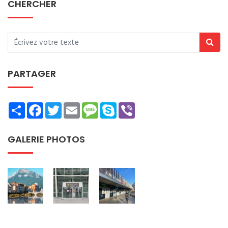
CHERCHER
PARTAGER
Share
Facebook
Twitter
Email
Message
Skype
Viber
GALERIE PHOTOS