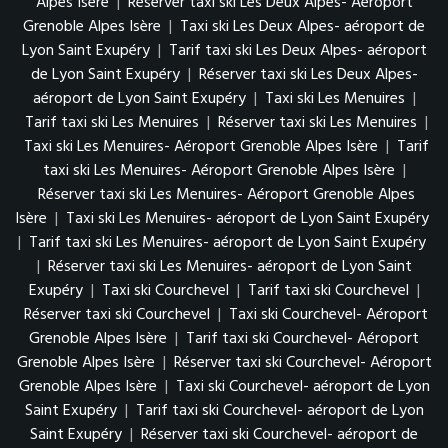
Alpes Isère
|
Réserver taxi ski Les Deux Alpes- Aéroport
Grenoble Alpes Isère
|
Taxi ski Les Deux Alpes- aéroport de
Lyon Saint Exupéry
|
Tarif taxi ski Les Deux Alpes- aéroport
de Lyon Saint Exupéry
|
Réserver taxi ski Les Deux Alpes-
aéroport de Lyon Saint Exupéry
|
Taxi ski Les Menuires
|
Tarif taxi ski Les Menuires
|
Réserver taxi ski Les Menuires
|
Taxi ski Les Menuires- Aéroport Grenoble Alpes Isère
|
Tarif
taxi ski Les Menuires- Aéroport Grenoble Alpes Isère
|
Réserver taxi ski Les Menuires- Aéroport Grenoble Alpes
Isère
|
Taxi ski Les Menuires- aéroport de Lyon Saint Exupéry
|
Tarif taxi ski Les Menuires- aéroport de Lyon Saint Exupéry
|
Réserver taxi ski Les Menuires- aéroport de Lyon Saint
Exupéry
|
Taxi ski Courchevel
|
Tarif taxi ski Courchevel
|
Réserver taxi ski Courchevel
|
Taxi ski Courchevel- Aéroport
Grenoble Alpes Isère
|
Tarif taxi ski Courchevel- Aéroport
Grenoble Alpes Isère
|
Réserver taxi ski Courchevel- Aéroport
Grenoble Alpes Isère
|
Taxi ski Courchevel- aéroport de Lyon
Saint Exupéry
|
Tarif taxi ski Courchevel- aéroport de Lyon
Saint Exupéry
|
Réserver taxi ski Courchevel- aéroport de