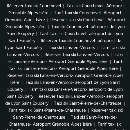
Réserver taxi ski Courchevel
|
Taxi ski Courchevel- Aéroport
Grenoble Alpes Isère
|
Tarif taxi ski Courchevel- Aéroport
Grenoble Alpes Isère
|
Réserver taxi ski Courchevel- Aéroport
Grenoble Alpes Isère
|
Taxi ski Courchevel- aéroport de Lyon
Saint Exupéry
|
Tarif taxi ski Courchevel- aéroport de Lyon
Saint Exupéry
|
Réserver taxi ski Courchevel- aéroport de
Lyon Saint Exupéry
|
Taxi ski Lans-en-Vercors
|
Tarif taxi ski
Lans-en-Vercors
|
Réserver taxi ski Lans-en-Vercors
|
Taxi
ski Lans-en-Vercors- Aéroport Grenoble Alpes Isère
|
Tarif
taxi ski Lans-en-Vercors- Aéroport Grenoble Alpes Isère
|
Réserver taxi ski Lans-en-Vercors- Aéroport Grenoble Alpes
Isère
|
Taxi ski Lans-en-Vercors- aéroport de Lyon Saint
Exupéry
|
Tarif taxi ski Lans-en-Vercors- aéroport de Lyon
Saint Exupéry
|
Réserver taxi ski Lans-en-Vercors- aéroport
de Lyon Saint Exupéry
|
Taxi ski Saint-Pierre-de-Chartreuse
|
Tarif taxi ski Saint-Pierre-de-Chartreuse
|
Réserver taxi ski
Saint-Pierre-de-Chartreuse
|
Taxi ski Saint-Pierre-de-
Chartreuse- Aéroport Grenoble Alpes Isère
|
Tarif taxi ski