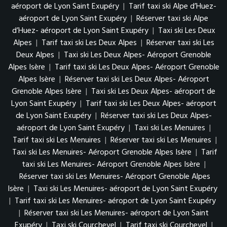
aéroport de Lyon Saint Exupéry
|
Tarif taxi ski Alpe d’Huez-
aéroport de Lyon Saint Exupéry
|
Réserver taxi ski Alpe
d’Huez- aéroport de Lyon Saint Exupéry
|
Taxi ski Les Deux
Alpes
|
Tarif taxi ski Les Deux Alpes
|
Réserver taxi ski Les
Deux Alpes
|
Taxi ski Les Deux Alpes- Aéroport Grenoble
Alpes Isère
|
Tarif taxi ski Les Deux Alpes- Aéroport Grenoble
Alpes Isère
|
Réserver taxi ski Les Deux Alpes- Aéroport
Grenoble Alpes Isère
|
Taxi ski Les Deux Alpes- aéroport de
Lyon Saint Exupéry
|
Tarif taxi ski Les Deux Alpes- aéroport
de Lyon Saint Exupéry
|
Réserver taxi ski Les Deux Alpes-
aéroport de Lyon Saint Exupéry
|
Taxi ski Les Menuires
|
Tarif taxi ski Les Menuires
|
Réserver taxi ski Les Menuires
|
Taxi ski Les Menuires- Aéroport Grenoble Alpes Isère
|
Tarif
taxi ski Les Menuires- Aéroport Grenoble Alpes Isère
|
Réserver taxi ski Les Menuires- Aéroport Grenoble Alpes
Isère
|
Taxi ski Les Menuires- aéroport de Lyon Saint Exupéry
|
Tarif taxi ski Les Menuires- aéroport de Lyon Saint Exupéry
|
Réserver taxi ski Les Menuires- aéroport de Lyon Saint
Exupéry
|
Taxi ski Courchevel
|
Tarif taxi ski Courchevel
|