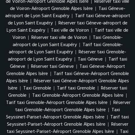
de Voiron-Aéroport Grenoble Alpes Isère
|
Réserver taxi ville
de Voiron-Aéroport Grenoble Alpes Isère
|
Taxi Géneve-
aéroport de Lyon Saint Exupéry
|
Tarif taxi Géneve-aéroport
de Lyon Saint Exupéry
|
Réserver taxi Géneve-aéroport de
Lyon Saint Exupéry
|
Taxi ville de Voiron
|
Tarif taxi ville de
Voiron
|
Réserver taxi ville de Voiron
|
Taxi Grenoble-
aéroport de Lyon Saint Exupéry
|
Tarif taxi Grenoble-
aéroport de Lyon Saint Exupéry
|
Réserver taxi Grenoble-
aéroport de Lyon Saint Exupéry
|
Taxi Géneve
|
Tarif taxi
Géneve
|
Réserver taxi Géneve
|
Taxi Géneve-Aéroport
Grenoble Alpes Isère
|
Tarif taxi Géneve-Aéroport Grenoble
Alpes Isère
|
Réserver taxi Géneve-Aéroport Grenoble Alpes
Isère
|
Taxi Grenoble
|
Tarif taxi Grenoble
|
Réserver taxi
Grenoble
|
Taxi Grenoble-Aéroport Grenoble Alpes Isère
|
Tarif taxi Grenoble-Aéroport Grenoble Alpes Isère
|
Réserver
taxi Grenoble-Aéroport Grenoble Alpes Isère
|
Taxi
Seyssinet-Pariset-Aéroport Grenoble Alpes Isère
|
Tarif taxi
Seyssinet-Pariset-Aéroport Grenoble Alpes Isère
|
Réserver
taxi Seyssinet-Pariset-Aéroport Grenoble Alpes Isère
|
Taxi