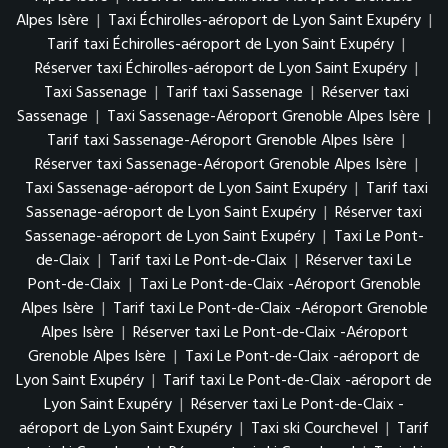
Alpes Isère
|
Taxi Échirolles-aéroport de Lyon Saint Exupéry
|
Tarif taxi Échirolles-aéroport de Lyon Saint Exupéry
|
Réserver taxi Échirolles-aéroport de Lyon Saint Exupéry
|
Taxi Sassenage
|
Tarif taxi Sassenage
|
Réserver taxi
Sassenage
|
Taxi Sassenage-Aéroport Grenoble Alpes Isère
|
Tarif taxi Sassenage-Aéroport Grenoble Alpes Isère
|
Réserver taxi Sassenage-Aéroport Grenoble Alpes Isère
|
Taxi Sassenage-aéroport de Lyon Saint Exupéry
|
Tarif taxi
Sassenage-aéroport de Lyon Saint Exupéry
|
Réserver taxi
Sassenage-aéroport de Lyon Saint Exupéry
|
Taxi Le Pont-
de-Claix
|
Tarif taxi Le Pont-de-Claix
|
Réserver taxi Le
Pont-de-Claix
|
Taxi Le Pont-de-Claix -Aéroport Grenoble
Alpes Isère
|
Tarif taxi Le Pont-de-Claix -Aéroport Grenoble
Alpes Isère
|
Réserver taxi Le Pont-de-Claix -Aéroport
Grenoble Alpes Isère
|
Taxi Le Pont-de-Claix -aéroport de
Lyon Saint Exupéry
|
Tarif taxi Le Pont-de-Claix -aéroport de
Lyon Saint Exupéry
|
Réserver taxi Le Pont-de-Claix -
aéroport de Lyon Saint Exupéry
|
Taxi ski Courchevel
|
Tarif