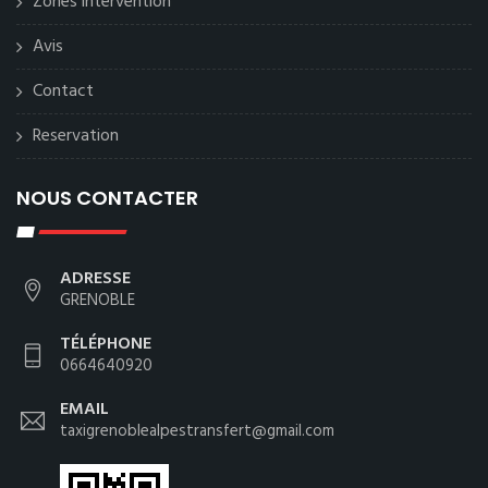
Zones intervention
Avis
Contact
Reservation
NOUS CONTACTER
ADRESSE
GRENOBLE
TÉLÉPHONE
0664640920
EMAIL
taxigrenoblealpestransfert@gmail.com