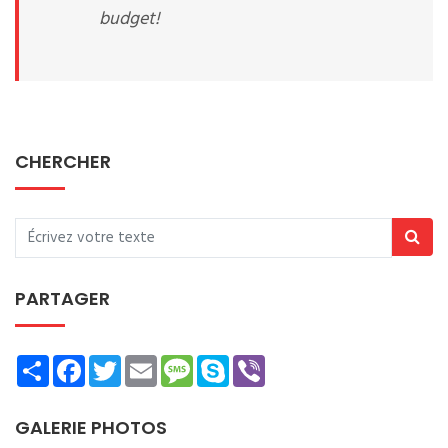
budget!
CHERCHER
PARTAGER
Share
Facebook
Twitter
Email
Message
Skype
Viber
GALERIE PHOTOS