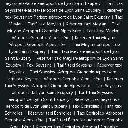
Seyssinet-Pariset-aéroport de Lyon Saint Exupéry
|
Tarif taxi
Seyssinet-Pariset-aéroport de Lyon Saint Exupéry
|
Réserver
taxi Seyssinet-Pariset-aéroport de Lyon Saint Exupéry
|
Taxi
Meylan
|
Tarif taxi Meylan
|
Réserver taxi Meylan
|
Taxi
Meylan-Aéroport Grenoble Alpes Isère
|
Tarif taxi Meylan-
Aéroport Grenoble Alpes Isère
|
Réserver taxi Meylan-
Aéroport Grenoble Alpes Isère
|
Taxi Meylan-aéroport de
Lyon Saint Exupéry
|
Tarif taxi Meylan-aéroport de Lyon
Saint Exupéry
|
Réserver taxi Meylan-aéroport de Lyon Saint
Exupéry
|
Taxi Seyssins
|
Tarif taxi Seyssins
|
Réserver taxi
Seyssins
|
Taxi Seyssins -Aéroport Grenoble Alpes Isère
|
Tarif taxi Seyssins -Aéroport Grenoble Alpes Isère
|
Réserver
taxi Seyssins -Aéroport Grenoble Alpes Isère
|
Taxi Seyssins -
aéroport de Lyon Saint Exupéry
|
Tarif taxi Seyssins -
aéroport de Lyon Saint Exupéry
|
Réserver taxi Seyssins -
aéroport de Lyon Saint Exupéry
|
Taxi Échirolles
|
Tarif taxi
Échirolles
|
Réserver taxi Échirolles
|
Taxi Échirolles-Aéroport
Grenoble Alpes Isère
|
Tarif taxi Échirolles-Aéroport Grenoble
Alpes Isère
|
Réserver taxi Échirolles-Aéroport Grenoble