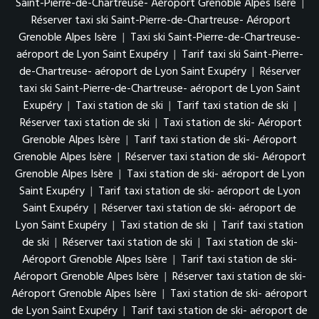
Saint-Pierre-de-Chartreuse- Aéroport Grenoble Alpes Isère
|
Réserver taxi ski Saint-Pierre-de-Chartreuse- Aéroport
Grenoble Alpes Isère
|
Taxi ski Saint-Pierre-de-Chartreuse-
aéroport de Lyon Saint Exupéry
|
Tarif taxi ski Saint-Pierre-
de-Chartreuse- aéroport de Lyon Saint Exupéry
|
Réserver
taxi ski Saint-Pierre-de-Chartreuse- aéroport de Lyon Saint
Exupéry
|
Taxi station de ski
|
Tarif taxi station de ski
|
Réserver taxi station de ski
|
Taxi station de ski- Aéroport
Grenoble Alpes Isère
|
Tarif taxi station de ski- Aéroport
Grenoble Alpes Isère
|
Réserver taxi station de ski- Aéroport
Grenoble Alpes Isère
|
Taxi station de ski- aéroport de Lyon
Saint Exupéry
|
Tarif taxi station de ski- aéroport de Lyon
Saint Exupéry
|
Réserver taxi station de ski- aéroport de
Lyon Saint Exupéry
|
Taxi station de ski
|
Tarif taxi station
de ski
|
Réserver taxi station de ski
|
Taxi station de ski-
Aéroport Grenoble Alpes Isère
|
Tarif taxi station de ski-
Aéroport Grenoble Alpes Isère
|
Réserver taxi station de ski-
Aéroport Grenoble Alpes Isère
|
Taxi station de ski- aéroport
de Lyon Saint Exupéry
|
Tarif taxi station de ski- aéroport de