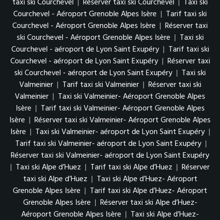
taxi ski Courchevel
|
Réserver taxi ski Courchevel
|
Taxi ski
Courchevel - Aéroport Grenoble Alpes Isère
|
Tarif taxi ski
Courchevel - Aéroport Grenoble Alpes Isère
|
Réserver taxi
ski Courchevel - Aéroport Grenoble Alpes Isère
|
Taxi ski
Courchevel - aéroport de Lyon Saint Exupéry
|
Tarif taxi ski
Courchevel - aéroport de Lyon Saint Exupéry
|
Réserver taxi
ski Courchevel - aéroport de Lyon Saint Exupéry
|
Taxi ski
Valmeinier
|
Tarif taxi ski Valmeinier
|
Réserver taxi ski
Valmeinier
|
Taxi ski Valmeinier- Aéroport Grenoble Alpes
Isère
|
Tarif taxi ski Valmeinier- Aéroport Grenoble Alpes
Isère
|
Réserver taxi ski Valmeinier- Aéroport Grenoble Alpes
Isère
|
Taxi ski Valmeinier- aéroport de Lyon Saint Exupéry
|
Tarif taxi ski Valmeinier- aéroport de Lyon Saint Exupéry
|
Réserver taxi ski Valmeinier- aéroport de Lyon Saint Exupéry
|
Taxi ski Alpe d’Huez
|
Tarif taxi ski Alpe d’Huez
|
Réserver
taxi ski Alpe d’Huez
|
Taxi ski Alpe d’Huez- Aéroport
Grenoble Alpes Isère
|
Tarif taxi ski Alpe d’Huez- Aéroport
Grenoble Alpes Isère
|
Réserver taxi ski Alpe d’Huez-
Aéroport Grenoble Alpes Isère
|
Taxi ski Alpe d’Huez-