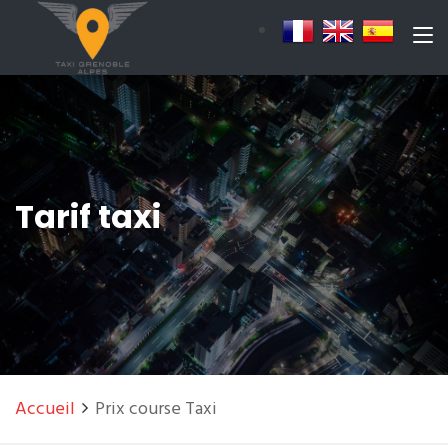
Tarif taxi
Accueil
Prix course Taxi