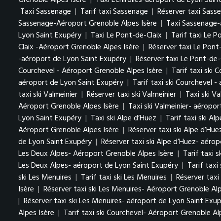
Grenoble Alpes Isère
|
Taxi Échirolles-aéroport de Lyon Sain
Taxi Sassenage
|
Tarif taxi Sassenage
|
Réserver taxi Sass
Sassenage-Aéroport Grenoble Alpes Isère
|
Taxi Sassenage-
Lyon Saint Exupéry
|
Taxi Le Pont-de-Claix
|
Tarif taxi Le 
Claix -Aéroport Grenoble Alpes Isère
|
Réserver taxi Le Pont
-aéroport de Lyon Saint Exupéry
|
Réserver taxi Le Pont-de-
Courchevel - Aéroport Grenoble Alpes Isère
|
Tarif taxi ski 
aéroport de Lyon Saint Exupéry
|
Tarif taxi ski Courchevel 
taxi ski Valmeinier
|
Réserver taxi ski Valmeinier
|
Taxi ski V
Aéroport Grenoble Alpes Isère
|
Taxi ski Valmeinier- aéropo
Lyon Saint Exupéry
|
Taxi ski Alpe d’Huez
|
Tarif taxi ski Al
Aéroport Grenoble Alpes Isère
|
Réserver taxi ski Alpe d’Hu
de Lyon Saint Exupéry
|
Réserver taxi ski Alpe d’Huez- aéro
Les Deux Alpes- Aéroport Grenoble Alpes Isère
|
Tarif taxi 
Les Deux Alpes- aéroport de Lyon Saint Exupéry
|
Tarif taxi
ski Les Menuires
|
Tarif taxi ski Les Menuires
|
Réserver taxi
Isère
|
Réserver taxi ski Les Menuires- Aéroport Grenoble Alp
|
Réserver taxi ski Les Menuires- aéroport de Lyon Saint Exu
Alpes Isère
|
Tarif taxi ski Courchevel- Aéroport Grenoble Al