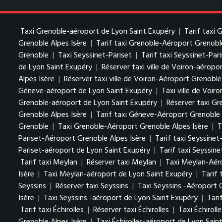
Taxi Grenoble-aéroport de Lyon Saint Exupéry
|
Tarif taxi
Grenoble Alpes Isère
|
Tarif taxi Grenoble-Aéroport Grenobl
Grenoble
|
Taxi Seyssinet-Pariset
|
Tarif taxi Seyssinet-Par
de Lyon Saint Exupéry
|
Réserver taxi ville de Voiron-aéropo
Alpes Isère
|
Réserver taxi ville de Voiron-Aéroport Grenoble
Géneve-aéroport de Lyon Saint Exupéry
|
Taxi ville de Voiro
Grenoble-aéroport de Lyon Saint Exupéry
|
Réserver taxi Gr
Grenoble Alpes Isère
|
Tarif taxi Géneve-Aéroport Grenoble 
Grenoble
|
Taxi Grenoble-Aéroport Grenoble Alpes Isère
|
T
Pariset-Aéroport Grenoble Alpes Isère
|
Tarif taxi Seyssine
Pariset-aéroport de Lyon Saint Exupéry
|
Tarif taxi Seyssin
Tarif taxi Meylan
|
Réserver taxi Meylan
|
Taxi Meylan-Aéro
Isère
|
Taxi Meylan-aéroport de Lyon Saint Exupéry
|
Tarif
Seyssins
|
Réserver taxi Seyssins
|
Taxi Seyssins -Aéroport 
Isère
|
Taxi Seyssins -aéroport de Lyon Saint Exupéry
|
Tari
Tarif taxi Échirolles
|
Réserver taxi Échirolles
|
Taxi Échiroll