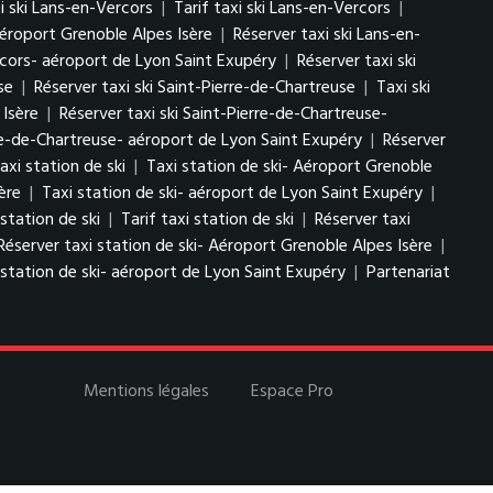
i ski Lans-en-Vercors
|
Tarif taxi ski Lans-en-Vercors
|
Aéroport Grenoble Alpes Isère
|
Réserver taxi ski Lans-en-
ercors- aéroport de Lyon Saint Exupéry
|
Réserver taxi ski
se
|
Réserver taxi ski Saint-Pierre-de-Chartreuse
|
Taxi ski
 Isère
|
Réserver taxi ski Saint-Pierre-de-Chartreuse-
erre-de-Chartreuse- aéroport de Lyon Saint Exupéry
|
Réserver
axi station de ski
|
Taxi station de ski- Aéroport Grenoble
ère
|
Taxi station de ski- aéroport de Lyon Saint Exupéry
|
 station de ski
|
Tarif taxi station de ski
|
Réserver taxi
Réserver taxi station de ski- Aéroport Grenoble Alpes Isère
|
 station de ski- aéroport de Lyon Saint Exupéry
|
Partenariat
Mentions légales
Espace Pro