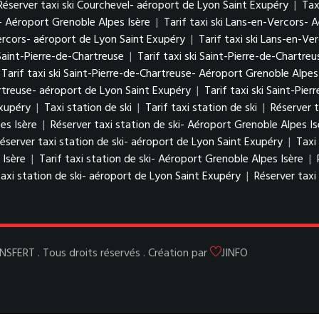
Réserver taxi ski Courchevel- aéroport de Lyon Saint Exupéry
|
Tax
- Aéroport Grenoble Alpes Isère
|
Tarif taxi ski Lans-en-Vercors- 
ercors- aéroport de Lyon Saint Exupéry
|
Tarif taxi ski Lans-en-V
 Saint-Pierre-de-Chartreuse
|
Tarif taxi ski Saint-Pierre-de-Chartreu
Tarif taxi ski Saint-Pierre-de-Chartreuse- Aéroport Grenoble Alpes
artreuse- aéroport de Lyon Saint Exupéry
|
Tarif taxi ski Saint-Pi
Exupéry
|
Taxi station de ski
|
Tarif taxi station de ski
|
Réserver t
es Isère
|
Réserver taxi station de ski- Aéroport Grenoble Alpes Is
éserver taxi station de ski- aéroport de Lyon Saint Exupéry
|
Taxi
 Isère
|
Tarif taxi station de ski- Aéroport Grenoble Alpes Isère
|
taxi station de ski- aéroport de Lyon Saint Exupéry
|
Réserver taxi
ERT . Tous droits réservés . Création par
JINFO