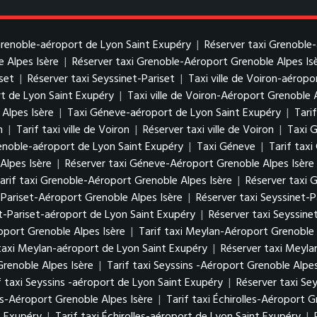
 Grenoble-aéroport de Lyon Saint Exupéry
|
Réserver taxi Grenoble
e Alpes Isère
|
Réserver taxi Grenoble-Aéroport Grenoble Alpes Is
iset
|
Réserver taxi Seyssinet-Pariset
|
Taxi ville de Voiron-aérop
rt de Lyon Saint Exupéry
|
Taxi ville de Voiron-Aéroport Grenoble 
 Alpes Isère
|
Taxi Géneve-aéroport de Lyon Saint Exupéry
|
Tari
n
|
Tarif taxi ville de Voiron
|
Réserver taxi ville de Voiron
|
Taxi 
enoble-aéroport de Lyon Saint Exupéry
|
Taxi Géneve
|
Tarif tax
Alpes Isère
|
Réserver taxi Géneve-Aéroport Grenoble Alpes Isère
arif taxi Grenoble-Aéroport Grenoble Alpes Isère
|
Réserver taxi 
t-Pariset-Aéroport Grenoble Alpes Isère
|
Réserver taxi Seyssinet-
et-Pariset-aéroport de Lyon Saint Exupéry
|
Réserver taxi Seyssine
port Grenoble Alpes Isère
|
Tarif taxi Meylan-Aéroport Grenoble 
 taxi Meylan-aéroport de Lyon Saint Exupéry
|
Réserver taxi Meyla
Grenoble Alpes Isère
|
Tarif taxi Seyssins -Aéroport Grenoble Alpes
f taxi Seyssins -aéroport de Lyon Saint Exupéry
|
Réserver taxi Se
es-Aéroport Grenoble Alpes Isère
|
Tarif taxi Échirolles-Aéroport G