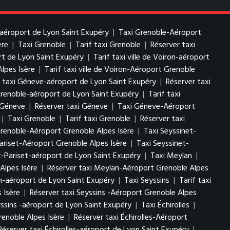
-aéroport de Lyon Saint Exupéry
|
Taxi Grenoble-Aéroport
ère
|
Taxi Grenoble
|
Tarif taxi Grenoble
|
Réserver taxi
ort de Lyon Saint Exupéry
|
Tarif taxi ville de Voiron-aéroport
Alpes Isère
|
Tarif taxi ville de Voiron-Aéroport Grenoble
f taxi Géneve-aéroport de Lyon Saint Exupéry
|
Réserver taxi
Grenoble-aéroport de Lyon Saint Exupéry
|
Tarif taxi
i Géneve
|
Réserver taxi Géneve
|
Taxi Géneve-Aéroport
|
Taxi Grenoble
|
Tarif taxi Grenoble
|
Réserver taxi
Grenoble-Aéroport Grenoble Alpes Isère
|
Taxi Seyssinet-
Pariset-Aéroport Grenoble Alpes Isère
|
Taxi Seyssinet-
t-Pariset-aéroport de Lyon Saint Exupéry
|
Taxi Meylan
|
Alpes Isère
|
Réserver taxi Meylan-Aéroport Grenoble Alpes
n-aéroport de Lyon Saint Exupéry
|
Taxi Seyssins
|
Tarif taxi
 Isère
|
Réserver taxi Seyssins -Aéroport Grenoble Alpes
yssins -aéroport de Lyon Saint Exupéry
|
Taxi Échirolles
|
renoble Alpes Isère
|
Réserver taxi Échirolles-Aéroport