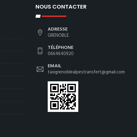
NOUS CONTACTER
ADRESSE
GRENOBLE
TÉLÉPHONE
0664640920
EMAIL
taxigrenoblealpestransfert@gmail.com