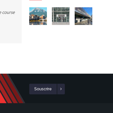
e course
Souscrire