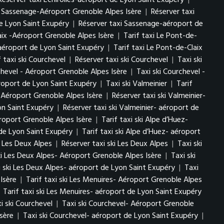
Réserver taxi Échirolles-aéroport de Lyon Saint Exupéry
|
i Sassenage-Aéroport Grenoble Alpes Isère
|
Réserver taxi
e Lyon Saint Exupéry
|
Réserver taxi Sassenage-aéroport de
aix -Aéroport Grenoble Alpes Isère
|
Tarif taxi Le Pont-de-
-aéroport de Lyon Saint Exupéry
|
Tarif taxi Le Pont-de-Claix
f taxi ski Courchevel
|
Réserver taxi ski Courchevel
|
Taxi ski
chevel - Aéroport Grenoble Alpes Isère
|
Taxi ski Courchevel -
éroport de Lyon Saint Exupéry
|
Taxi ski Valmeinier
|
Tarif
r- Aéroport Grenoble Alpes Isère
|
Réserver taxi ski Valmeinier-
yon Saint Exupéry
|
Réserver taxi ski Valmeinier- aéroport de
éroport Grenoble Alpes Isère
|
Tarif taxi ski Alpe d’Huez-
 de Lyon Saint Exupéry
|
Tarif taxi ski Alpe d’Huez- aéroport
ki Les Deux Alpes
|
Réserver taxi ski Les Deux Alpes
|
Taxi ski
ki Les Deux Alpes- Aéroport Grenoble Alpes Isère
|
Taxi ski
i ski Les Deux Alpes- aéroport de Lyon Saint Exupéry
|
Taxi
Isère
|
Tarif taxi ski Les Menuires- Aéroport Grenoble Alpes
|
Tarif taxi ski Les Menuires- aéroport de Lyon Saint Exupéry
i ski Courchevel
|
Taxi ski Courchevel- Aéroport Grenoble
sère
|
Taxi ski Courchevel- aéroport de Lyon Saint Exupéry
|