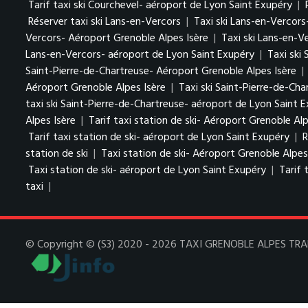
Tarif taxi ski Courchevel- aéroport de Lyon Saint Exupéry
|
Réserver taxi ski Lans-en-Vercors
|
Taxi ski Lans-en-Vercors
Vercors- Aéroport Grenoble Alpes Isère
|
Taxi ski Lans-en-V
Lans-en-Vercors- aéroport de Lyon Saint Exupéry
|
Taxi ski
Saint-Pierre-de-Chartreuse- Aéroport Grenoble Alpes Isère
|
Aéroport Grenoble Alpes Isère
|
Taxi ski Saint-Pierre-de-Ch
taxi ski Saint-Pierre-de-Chartreuse- aéroport de Lyon Saint 
Alpes Isère
|
Tarif taxi station de ski- Aéroport Grenoble Alp
Tarif taxi station de ski- aéroport de Lyon Saint Exupéry
|
R
station de ski
|
Taxi station de ski- Aéroport Grenoble Alpes
Taxi station de ski- aéroport de Lyon Saint Exupéry
|
Tarif 
taxi
|
© Copyright © (S3) 2020 - 2026 TAXI GRENOBLE ALPES TRANSF