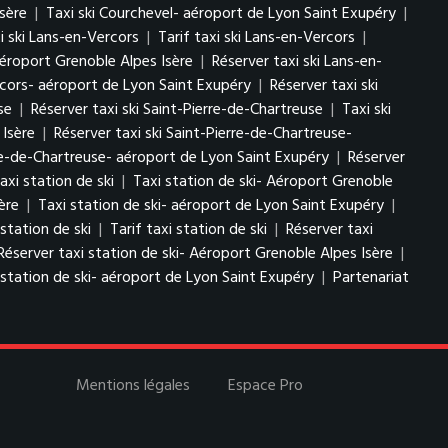
sère
|
Taxi ski Courchevel- aéroport de Lyon Saint Exupéry
|
i ski Lans-en-Vercors
|
Tarif taxi ski Lans-en-Vercors
|
Aéroport Grenoble Alpes Isère
|
Réserver taxi ski Lans-en-
ercors- aéroport de Lyon Saint Exupéry
|
Réserver taxi ski
se
|
Réserver taxi ski Saint-Pierre-de-Chartreuse
|
Taxi ski
 Isère
|
Réserver taxi ski Saint-Pierre-de-Chartreuse-
erre-de-Chartreuse- aéroport de Lyon Saint Exupéry
|
Réserver
axi station de ski
|
Taxi station de ski- Aéroport Grenoble
ère
|
Taxi station de ski- aéroport de Lyon Saint Exupéry
|
 station de ski
|
Tarif taxi station de ski
|
Réserver taxi
Réserver taxi station de ski- Aéroport Grenoble Alpes Isère
|
 station de ski- aéroport de Lyon Saint Exupéry
|
Partenariat
Mentions légales
Espace Pro