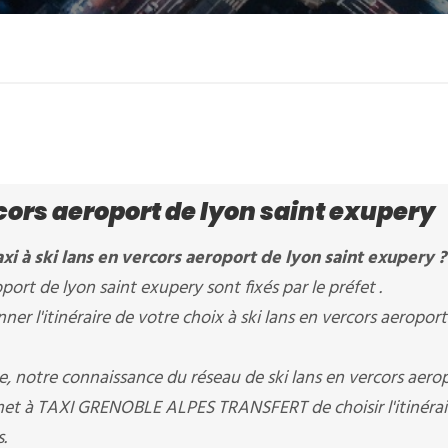
rcors aeroport de lyon saint exupery
i à ski lans en vercors aeroport de lyon saint exupery ?
oport de lyon saint exupery sont fixés par le préfet .
r l'itinéraire de votre choix à ski lans en vercors aeroport
re, notre connaissance du réseau de ski lans en vercors aero
rmet à TAXI GRENOBLE ALPES TRANSFERT de choisir l'itinérair
.