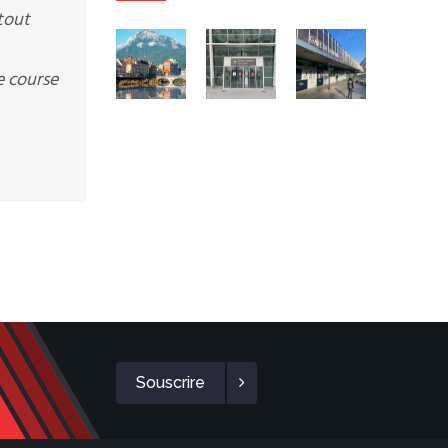
tout
e course
Souscrire