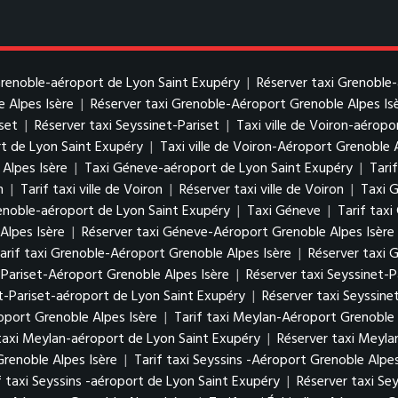
 Grenoble-aéroport de Lyon Saint Exupéry
|
Réserver taxi Grenoble
e Alpes Isère
|
Réserver taxi Grenoble-Aéroport Grenoble Alpes Is
iset
|
Réserver taxi Seyssinet-Pariset
|
Taxi ville de Voiron-aérop
rt de Lyon Saint Exupéry
|
Taxi ville de Voiron-Aéroport Grenoble 
 Alpes Isère
|
Taxi Géneve-aéroport de Lyon Saint Exupéry
|
Tari
n
|
Tarif taxi ville de Voiron
|
Réserver taxi ville de Voiron
|
Taxi 
enoble-aéroport de Lyon Saint Exupéry
|
Taxi Géneve
|
Tarif tax
Alpes Isère
|
Réserver taxi Géneve-Aéroport Grenoble Alpes Isère
arif taxi Grenoble-Aéroport Grenoble Alpes Isère
|
Réserver taxi 
t-Pariset-Aéroport Grenoble Alpes Isère
|
Réserver taxi Seyssinet-
et-Pariset-aéroport de Lyon Saint Exupéry
|
Réserver taxi Seyssine
port Grenoble Alpes Isère
|
Tarif taxi Meylan-Aéroport Grenoble 
 taxi Meylan-aéroport de Lyon Saint Exupéry
|
Réserver taxi Meyla
Grenoble Alpes Isère
|
Tarif taxi Seyssins -Aéroport Grenoble Alpes
f taxi Seyssins -aéroport de Lyon Saint Exupéry
|
Réserver taxi Se