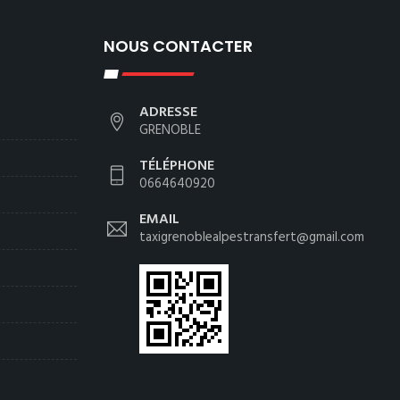
NOUS CONTACTER
ADRESSE
GRENOBLE
TÉLÉPHONE
0664640920
EMAIL
taxigrenoblealpestransfert@gmail.com