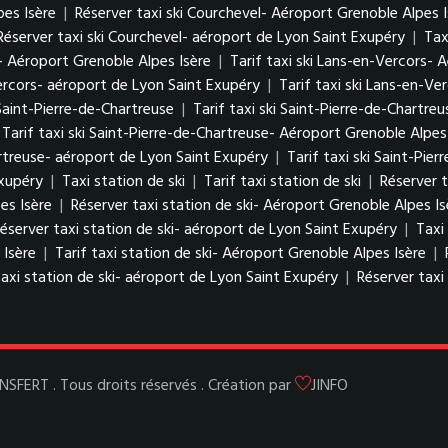
pes Isère
|
Réserver taxi ski Courchevel- Aéroport Grenoble Alpes I
Réserver taxi ski Courchevel- aéroport de Lyon Saint Exupéry
|
Tax
- Aéroport Grenoble Alpes Isère
|
Tarif taxi ski Lans-en-Vercors- 
ercors- aéroport de Lyon Saint Exupéry
|
Tarif taxi ski Lans-en-V
 Saint-Pierre-de-Chartreuse
|
Tarif taxi ski Saint-Pierre-de-Chartreu
Tarif taxi ski Saint-Pierre-de-Chartreuse- Aéroport Grenoble Alpes
artreuse- aéroport de Lyon Saint Exupéry
|
Tarif taxi ski Saint-Pi
Exupéry
|
Taxi station de ski
|
Tarif taxi station de ski
|
Réserver t
es Isère
|
Réserver taxi station de ski- Aéroport Grenoble Alpes Is
éserver taxi station de ski- aéroport de Lyon Saint Exupéry
|
Taxi
 Isère
|
Tarif taxi station de ski- Aéroport Grenoble Alpes Isère
|
taxi station de ski- aéroport de Lyon Saint Exupéry
|
Réserver taxi
ERT . Tous droits réservés . Création par
JINFO