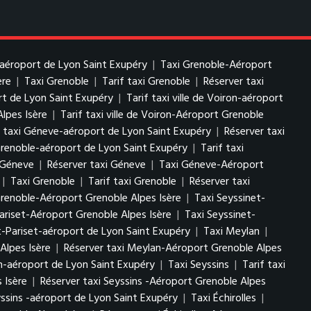
-aéroport de Lyon Saint Exupéry
|
Taxi Grenoble-Aéroport
ère
|
Taxi Grenoble
|
Tarif taxi Grenoble
|
Réserver taxi
ort de Lyon Saint Exupéry
|
Tarif taxi ville de Voiron-aéroport
Alpes Isère
|
Tarif taxi ville de Voiron-Aéroport Grenoble
f taxi Géneve-aéroport de Lyon Saint Exupéry
|
Réserver taxi
Grenoble-aéroport de Lyon Saint Exupéry
|
Tarif taxi
i Géneve
|
Réserver taxi Géneve
|
Taxi Géneve-Aéroport
|
Taxi Grenoble
|
Tarif taxi Grenoble
|
Réserver taxi
Grenoble-Aéroport Grenoble Alpes Isère
|
Taxi Seyssinet-
Pariset-Aéroport Grenoble Alpes Isère
|
Taxi Seyssinet-
t-Pariset-aéroport de Lyon Saint Exupéry
|
Taxi Meylan
|
Alpes Isère
|
Réserver taxi Meylan-Aéroport Grenoble Alpes
n-aéroport de Lyon Saint Exupéry
|
Taxi Seyssins
|
Tarif taxi
 Isère
|
Réserver taxi Seyssins -Aéroport Grenoble Alpes
yssins -aéroport de Lyon Saint Exupéry
|
Taxi Échirolles
|