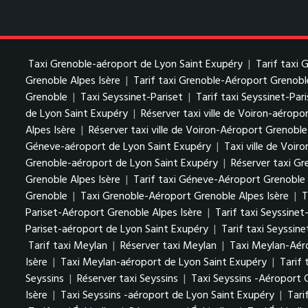
Taxi Grenoble-aéroport de Lyon Saint Exupéry
|
Tarif taxi
Grenoble Alpes Isère
|
Tarif taxi Grenoble-Aéroport Grenobl
Grenoble
|
Taxi Seyssinet-Pariset
|
Tarif taxi Seyssinet-Par
de Lyon Saint Exupéry
|
Réserver taxi ville de Voiron-aéropo
Alpes Isère
|
Réserver taxi ville de Voiron-Aéroport Grenoble
Géneve-aéroport de Lyon Saint Exupéry
|
Taxi ville de Voiro
Grenoble-aéroport de Lyon Saint Exupéry
|
Réserver taxi Gr
Grenoble Alpes Isère
|
Tarif taxi Géneve-Aéroport Grenoble 
Grenoble
|
Taxi Grenoble-Aéroport Grenoble Alpes Isère
|
T
Pariset-Aéroport Grenoble Alpes Isère
|
Tarif taxi Seyssine
Pariset-aéroport de Lyon Saint Exupéry
|
Tarif taxi Seyssin
Tarif taxi Meylan
|
Réserver taxi Meylan
|
Taxi Meylan-Aéro
Isère
|
Taxi Meylan-aéroport de Lyon Saint Exupéry
|
Tarif
Seyssins
|
Réserver taxi Seyssins
|
Taxi Seyssins -Aéroport 
Isère
|
Taxi Seyssins -aéroport de Lyon Saint Exupéry
|
Tari