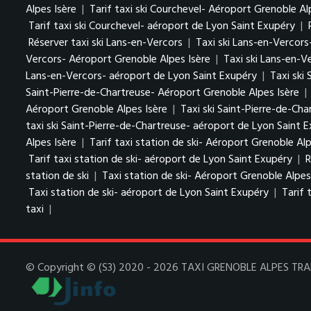
Alpes Isère
|
Tarif taxi ski Courchevel- Aéroport Grenoble Al
Tarif taxi ski Courchevel- aéroport de Lyon Saint Exupéry
|
Réserver taxi ski Lans-en-Vercors
|
Taxi ski Lans-en-Vercors
Vercors- Aéroport Grenoble Alpes Isère
|
Taxi ski Lans-en-V
Lans-en-Vercors- aéroport de Lyon Saint Exupéry
|
Taxi ski
Saint-Pierre-de-Chartreuse- Aéroport Grenoble Alpes Isère
|
Aéroport Grenoble Alpes Isère
|
Taxi ski Saint-Pierre-de-Ch
taxi ski Saint-Pierre-de-Chartreuse- aéroport de Lyon Saint 
Alpes Isère
|
Tarif taxi station de ski- Aéroport Grenoble Alp
Tarif taxi station de ski- aéroport de Lyon Saint Exupéry
|
R
station de ski
|
Taxi station de ski- Aéroport Grenoble Alpes
Taxi station de ski- aéroport de Lyon Saint Exupéry
|
Tarif 
taxi
|
© Copyright © (S3) 2020 - 2026 TAXI GRENOBLE ALPES TRANSF