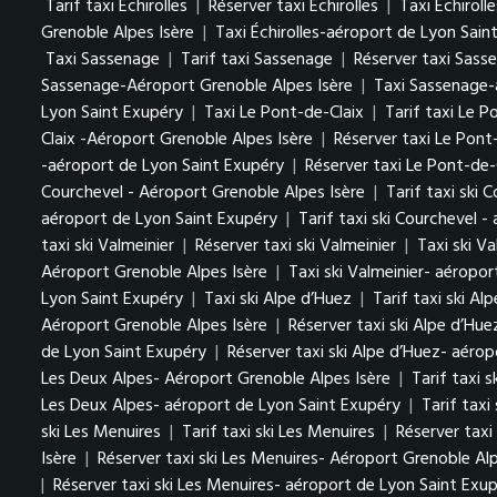
Tarif taxi Échirolles
|
Réserver taxi Échirolles
|
Taxi Échiroll
Grenoble Alpes Isère
|
Taxi Échirolles-aéroport de Lyon Sain
Taxi Sassenage
|
Tarif taxi Sassenage
|
Réserver taxi Sass
Sassenage-Aéroport Grenoble Alpes Isère
|
Taxi Sassenage-
Lyon Saint Exupéry
|
Taxi Le Pont-de-Claix
|
Tarif taxi Le 
Claix -Aéroport Grenoble Alpes Isère
|
Réserver taxi Le Pont
-aéroport de Lyon Saint Exupéry
|
Réserver taxi Le Pont-de-
Courchevel - Aéroport Grenoble Alpes Isère
|
Tarif taxi ski 
aéroport de Lyon Saint Exupéry
|
Tarif taxi ski Courchevel 
taxi ski Valmeinier
|
Réserver taxi ski Valmeinier
|
Taxi ski V
Aéroport Grenoble Alpes Isère
|
Taxi ski Valmeinier- aéropo
Lyon Saint Exupéry
|
Taxi ski Alpe d’Huez
|
Tarif taxi ski Al
Aéroport Grenoble Alpes Isère
|
Réserver taxi ski Alpe d’Hu
de Lyon Saint Exupéry
|
Réserver taxi ski Alpe d’Huez- aéro
Les Deux Alpes- Aéroport Grenoble Alpes Isère
|
Tarif taxi 
Les Deux Alpes- aéroport de Lyon Saint Exupéry
|
Tarif taxi
ski Les Menuires
|
Tarif taxi ski Les Menuires
|
Réserver taxi
Isère
|
Réserver taxi ski Les Menuires- Aéroport Grenoble Alp
|
Réserver taxi ski Les Menuires- aéroport de Lyon Saint Exu