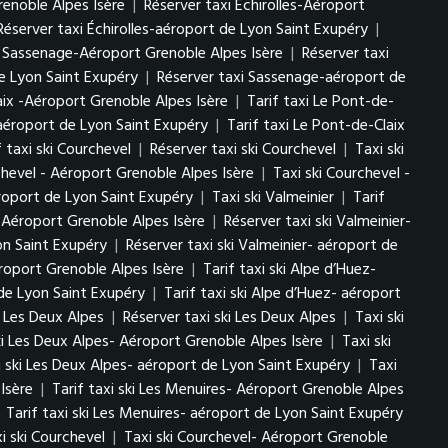
renoble Alpes Isère
|
Réserver taxi Échirolles-Aéroport
Réserver taxi Échirolles-aéroport de Lyon Saint Exupéry
|
i Sassenage-Aéroport Grenoble Alpes Isère
|
Réserver taxi
e Lyon Saint Exupéry
|
Réserver taxi Sassenage-aéroport de
aix -Aéroport Grenoble Alpes Isère
|
Tarif taxi Le Pont-de-
-aéroport de Lyon Saint Exupéry
|
Tarif taxi Le Pont-de-Claix
f taxi ski Courchevel
|
Réserver taxi ski Courchevel
|
Taxi ski
chevel - Aéroport Grenoble Alpes Isère
|
Taxi ski Courchevel -
éroport de Lyon Saint Exupéry
|
Taxi ski Valmeinier
|
Tarif
r- Aéroport Grenoble Alpes Isère
|
Réserver taxi ski Valmeinier-
yon Saint Exupéry
|
Réserver taxi ski Valmeinier- aéroport de
éroport Grenoble Alpes Isère
|
Tarif taxi ski Alpe d’Huez-
 de Lyon Saint Exupéry
|
Tarif taxi ski Alpe d’Huez- aéroport
ki Les Deux Alpes
|
Réserver taxi ski Les Deux Alpes
|
Taxi ski
ki Les Deux Alpes- Aéroport Grenoble Alpes Isère
|
Taxi ski
i ski Les Deux Alpes- aéroport de Lyon Saint Exupéry
|
Taxi
Isère
|
Tarif taxi ski Les Menuires- Aéroport Grenoble Alpes
|
Tarif taxi ski Les Menuires- aéroport de Lyon Saint Exupéry
i ski Courchevel
|
Taxi ski Courchevel- Aéroport Grenoble