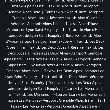
|
Taxi ski Alpe d’Huez
|
Tarif taxi ski Alpe d’Huez
|
Réserver
taxi ski Alpe d’Huez
|
Taxi ski Alpe d’Huez- Aéroport
Grenoble Alpes Isère
|
Tarif taxi ski Alpe d’Huez- Aéroport
Grenoble Alpes Isère
|
Réserver taxi ski Alpe d’Huez-
Aéroport Grenoble Alpes Isère
|
Taxi ski Alpe d’Huez-
aéroport de Lyon Saint Exupéry
|
Tarif taxi ski Alpe d’Huez-
aéroport de Lyon Saint Exupéry
|
Réserver taxi ski Alpe
d’Huez- aéroport de Lyon Saint Exupéry
|
Taxi ski Les Deux
Alpes
|
Tarif taxi ski Les Deux Alpes
|
Réserver taxi ski Les
Deux Alpes
|
Taxi ski Les Deux Alpes- Aéroport Grenoble
Alpes Isère
|
Tarif taxi ski Les Deux Alpes- Aéroport Grenoble
Alpes Isère
|
Réserver taxi ski Les Deux Alpes- Aéroport
Grenoble Alpes Isère
|
Taxi ski Les Deux Alpes- aéroport de
Lyon Saint Exupéry
|
Tarif taxi ski Les Deux Alpes- aéroport
de Lyon Saint Exupéry
|
Réserver taxi ski Les Deux Alpes-
aéroport de Lyon Saint Exupéry
|
Taxi ski Les Menuires
|
Tarif taxi ski Les Menuires
|
Réserver taxi ski Les Menuires
|
Taxi ski Les Menuires- Aéroport Grenoble Alpes Isère
|
Tarif
taxi ski Les Menuires- Aéroport Grenoble Alpes Isère
|