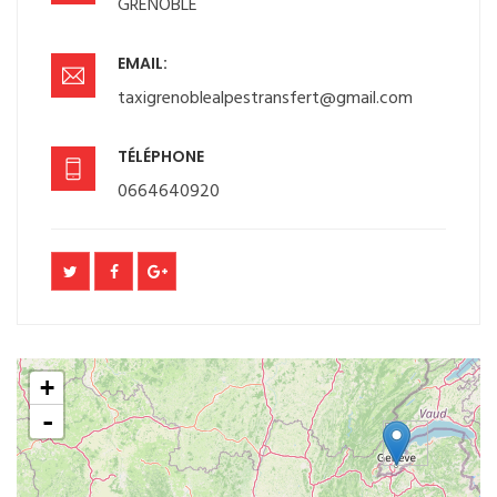
GRENOBLE
EMAIL:
taxigrenoblealpestransfert@gmail.com
TÉLÉPHONE
0664640920
+
-