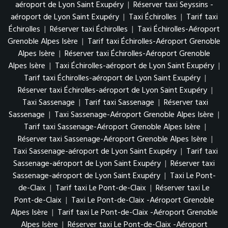
aéroport de Lyon Saint Exupéry
|
Réserver taxi Seyssins -
aéroport de Lyon Saint Exupéry
|
Taxi Échirolles
|
Tarif taxi
Échirolles
|
Réserver taxi Échirolles
|
Taxi Échirolles-Aéroport
Grenoble Alpes Isère
|
Tarif taxi Échirolles-Aéroport Grenoble
Alpes Isère
|
Réserver taxi Échirolles-Aéroport Grenoble
Alpes Isère
|
Taxi Échirolles-aéroport de Lyon Saint Exupéry
|
Tarif taxi Échirolles-aéroport de Lyon Saint Exupéry
|
Réserver taxi Échirolles-aéroport de Lyon Saint Exupéry
|
Taxi Sassenage
|
Tarif taxi Sassenage
|
Réserver taxi
Sassenage
|
Taxi Sassenage-Aéroport Grenoble Alpes Isère
|
Tarif taxi Sassenage-Aéroport Grenoble Alpes Isère
|
Réserver taxi Sassenage-Aéroport Grenoble Alpes Isère
|
Taxi Sassenage-aéroport de Lyon Saint Exupéry
|
Tarif taxi
Sassenage-aéroport de Lyon Saint Exupéry
|
Réserver taxi
Sassenage-aéroport de Lyon Saint Exupéry
|
Taxi Le Pont-
de-Claix
|
Tarif taxi Le Pont-de-Claix
|
Réserver taxi Le
Pont-de-Claix
|
Taxi Le Pont-de-Claix -Aéroport Grenoble
Alpes Isère
|
Tarif taxi Le Pont-de-Claix -Aéroport Grenoble
Alpes Isère
|
Réserver taxi Le Pont-de-Claix -Aéroport