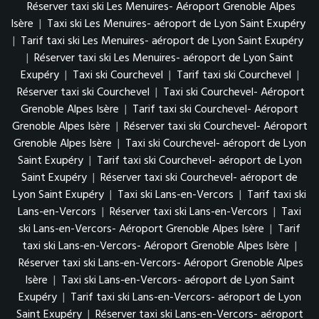
Réserver taxi ski Les Menuires- Aéroport Grenoble Alpes
Isère
|
Taxi ski Les Menuires- aéroport de Lyon Saint Exupéry
|
Tarif taxi ski Les Menuires- aéroport de Lyon Saint Exupéry
|
Réserver taxi ski Les Menuires- aéroport de Lyon Saint
Exupéry
|
Taxi ski Courchevel
|
Tarif taxi ski Courchevel
|
Réserver taxi ski Courchevel
|
Taxi ski Courchevel- Aéroport
Grenoble Alpes Isère
|
Tarif taxi ski Courchevel- Aéroport
Grenoble Alpes Isère
|
Réserver taxi ski Courchevel- Aéroport
Grenoble Alpes Isère
|
Taxi ski Courchevel- aéroport de Lyon
Saint Exupéry
|
Tarif taxi ski Courchevel- aéroport de Lyon
Saint Exupéry
|
Réserver taxi ski Courchevel- aéroport de
Lyon Saint Exupéry
|
Taxi ski Lans-en-Vercors
|
Tarif taxi ski
Lans-en-Vercors
|
Réserver taxi ski Lans-en-Vercors
|
Taxi
ski Lans-en-Vercors- Aéroport Grenoble Alpes Isère
|
Tarif
taxi ski Lans-en-Vercors- Aéroport Grenoble Alpes Isère
|
Réserver taxi ski Lans-en-Vercors- Aéroport Grenoble Alpes
Isère
|
Taxi ski Lans-en-Vercors- aéroport de Lyon Saint
Exupéry
|
Tarif taxi ski Lans-en-Vercors- aéroport de Lyon
Saint Exupéry
|
Réserver taxi ski Lans-en-Vercors- aéroport