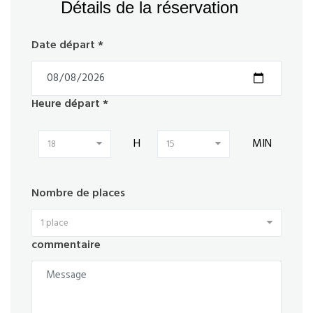
Détails de la réservation
Date départ *
Heure départ *
H
MIN
18
15
Nombre de places
1 place
commentaire