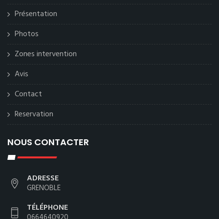
Présentation
Photos
Zones intervention
Avis
Contact
Reservation
NOUS CONTACTER
ADRESSE
GRENOBLE
TÉLÉPHONE
0664640920