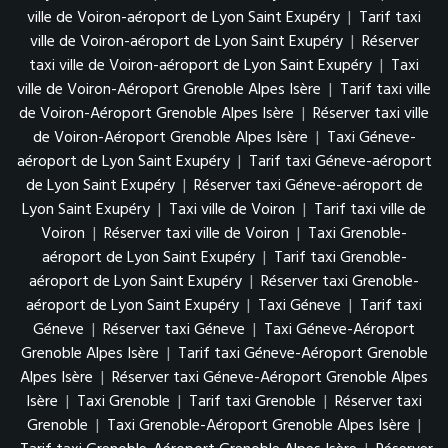
ville de Voiron-aéroport de Lyon Saint Exupéry
|
Tarif taxi
ville de Voiron-aéroport de Lyon Saint Exupéry
|
Réserver
taxi ville de Voiron-aéroport de Lyon Saint Exupéry
|
Taxi
ville de Voiron-Aéroport Grenoble Alpes Isère
|
Tarif taxi ville
de Voiron-Aéroport Grenoble Alpes Isère
|
Réserver taxi ville
de Voiron-Aéroport Grenoble Alpes Isère
|
Taxi Géneve-
aéroport de Lyon Saint Exupéry
|
Tarif taxi Géneve-aéroport
de Lyon Saint Exupéry
|
Réserver taxi Géneve-aéroport de
Lyon Saint Exupéry
|
Taxi ville de Voiron
|
Tarif taxi ville de
Voiron
|
Réserver taxi ville de Voiron
|
Taxi Grenoble-
aéroport de Lyon Saint Exupéry
|
Tarif taxi Grenoble-
aéroport de Lyon Saint Exupéry
|
Réserver taxi Grenoble-
aéroport de Lyon Saint Exupéry
|
Taxi Géneve
|
Tarif taxi
Géneve
|
Réserver taxi Géneve
|
Taxi Géneve-Aéroport
Grenoble Alpes Isère
|
Tarif taxi Géneve-Aéroport Grenoble
Alpes Isère
|
Réserver taxi Géneve-Aéroport Grenoble Alpes
Isère
|
Taxi Grenoble
|
Tarif taxi Grenoble
|
Réserver taxi
Grenoble
|
Taxi Grenoble-Aéroport Grenoble Alpes Isère
|