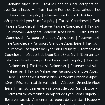
Grenoble Alpes Isère
|
Taxi Le Pont-de-Claix -aéroport de
Lyon Saint Exupéry
|
Tarif taxi Le Pont-de-Claix -aéroport de
Lyon Saint Exupéry
|
Réserver taxi Le Pont-de-Claix -
aéroport de Lyon Saint Exupéry
|
Taxi ski Courchevel
|
Tarif
taxi ski Courchevel
|
Réserver taxi ski Courchevel
|
Taxi ski
Courchevel - Aéroport Grenoble Alpes Isère
|
Tarif taxi ski
Courchevel - Aéroport Grenoble Alpes Isère
|
Réserver taxi
ski Courchevel - Aéroport Grenoble Alpes Isère
|
Taxi ski
Courchevel - aéroport de Lyon Saint Exupéry
|
Tarif taxi ski
Courchevel - aéroport de Lyon Saint Exupéry
|
Réserver taxi
ski Courchevel - aéroport de Lyon Saint Exupéry
|
Taxi ski
Valmeinier
|
Tarif taxi ski Valmeinier
|
Réserver taxi ski
Valmeinier
|
Taxi ski Valmeinier- Aéroport Grenoble Alpes
Isère
|
Tarif taxi ski Valmeinier- Aéroport Grenoble Alpes
Isère
|
Réserver taxi ski Valmeinier- Aéroport Grenoble Alpes
Isère
|
Taxi ski Valmeinier- aéroport de Lyon Saint Exupéry
|
Tarif taxi ski Valmeinier- aéroport de Lyon Saint Exupéry
|
Réserver taxi ski Valmeinier- aéroport de Lyon Saint Exupéry