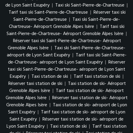
de Lyon Saint Exupéry
|
Taxi ski Saint-Pierre-de-Chartreuse
|
Tarif taxi ski Saint-Pierre-de-Chartreuse
|
Réserver taxi ski
Saint-Pierre-de-Chartreuse
|
Taxi ski Saint-Pierre-de-
Chartreuse- Aéroport Grenoble Alpes Isère
|
Tarif taxi ski
Saint-Pierre-de-Chartreuse- Aéroport Grenoble Alpes Isère
|
Réserver taxi ski Saint-Pierre-de-Chartreuse- Aéroport
Grenoble Alpes Isère
|
Taxi ski Saint-Pierre-de-Chartreuse-
aéroport de Lyon Saint Exupéry
|
Tarif taxi ski Saint-Pierre-
de-Chartreuse- aéroport de Lyon Saint Exupéry
|
Réserver
taxi ski Saint-Pierre-de-Chartreuse- aéroport de Lyon Saint
Exupéry
|
Taxi station de ski
|
Tarif taxi station de ski
|
Réserver taxi station de ski
|
Taxi station de ski- Aéroport
Grenoble Alpes Isère
|
Tarif taxi station de ski- Aéroport
Grenoble Alpes Isère
|
Réserver taxi station de ski- Aéroport
Grenoble Alpes Isère
|
Taxi station de ski- aéroport de Lyon
Saint Exupéry
|
Tarif taxi station de ski- aéroport de Lyon
Saint Exupéry
|
Réserver taxi station de ski- aéroport de
Lyon Saint Exupéry
|
Taxi station de ski
|
Tarif taxi station