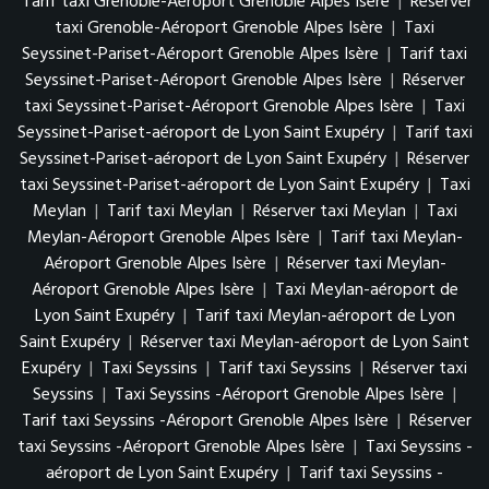
Tarif taxi Grenoble-Aéroport Grenoble Alpes Isère
|
Réserver
taxi Grenoble-Aéroport Grenoble Alpes Isère
|
Taxi
Seyssinet-Pariset-Aéroport Grenoble Alpes Isère
|
Tarif taxi
Seyssinet-Pariset-Aéroport Grenoble Alpes Isère
|
Réserver
taxi Seyssinet-Pariset-Aéroport Grenoble Alpes Isère
|
Taxi
Seyssinet-Pariset-aéroport de Lyon Saint Exupéry
|
Tarif taxi
Seyssinet-Pariset-aéroport de Lyon Saint Exupéry
|
Réserver
taxi Seyssinet-Pariset-aéroport de Lyon Saint Exupéry
|
Taxi
Meylan
|
Tarif taxi Meylan
|
Réserver taxi Meylan
|
Taxi
Meylan-Aéroport Grenoble Alpes Isère
|
Tarif taxi Meylan-
Aéroport Grenoble Alpes Isère
|
Réserver taxi Meylan-
Aéroport Grenoble Alpes Isère
|
Taxi Meylan-aéroport de
Lyon Saint Exupéry
|
Tarif taxi Meylan-aéroport de Lyon
Saint Exupéry
|
Réserver taxi Meylan-aéroport de Lyon Saint
Exupéry
|
Taxi Seyssins
|
Tarif taxi Seyssins
|
Réserver taxi
Seyssins
|
Taxi Seyssins -Aéroport Grenoble Alpes Isère
|
Tarif taxi Seyssins -Aéroport Grenoble Alpes Isère
|
Réserver
taxi Seyssins -Aéroport Grenoble Alpes Isère
|
Taxi Seyssins -
aéroport de Lyon Saint Exupéry
|
Tarif taxi Seyssins -