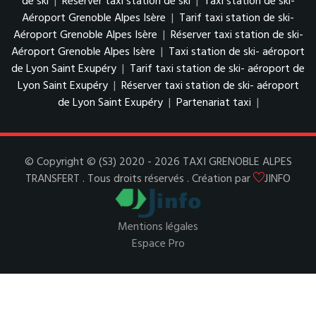
de ski
|
Réserver taxi station de ski
|
Taxi station de ski-
Aéroport Grenoble Alpes Isère
|
Tarif taxi station de ski-
Aéroport Grenoble Alpes Isère
|
Réserver taxi station de ski-
Aéroport Grenoble Alpes Isère
|
Taxi station de ski- aéroport
de Lyon Saint Exupéry
|
Tarif taxi station de ski- aéroport de
Lyon Saint Exupéry
|
Réserver taxi station de ski- aéroport
de Lyon Saint Exupéry
|
Partenariat taxi
|
© Copyright © (S3) 2020 - 2026 TAXI GRENOBLE ALPES
TRANSFERT . Tous droits réservés . Création par
JINFO
Mentions légales
Espace Pro