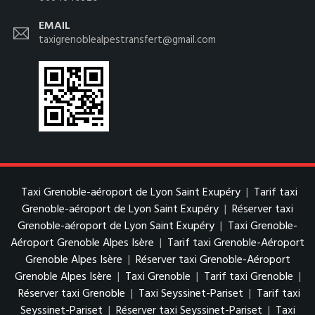
EMAIL
taxigrenoblealpestransfert@gmail.com
Taxi Grenoble-aéroport de Lyon Saint Exupéry
|
Tarif taxi
Grenoble-aéroport de Lyon Saint Exupéry
|
Réserver taxi
Grenoble-aéroport de Lyon Saint Exupéry
|
Taxi Grenoble-
Aéroport Grenoble Alpes Isère
|
Tarif taxi Grenoble-Aéroport
Grenoble Alpes Isère
|
Réserver taxi Grenoble-Aéroport
Grenoble Alpes Isère
|
Taxi Grenoble
|
Tarif taxi Grenoble
|
Réserver taxi Grenoble
|
Taxi Seyssinet-Pariset
|
Tarif taxi
Seyssinet-Pariset
|
Réserver taxi Seyssinet-Pariset
|
Taxi