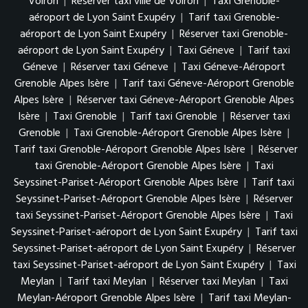
Voiron
|
Réserver taxi ville de Voiron
|
Taxi Grenoble-
aéroport de Lyon Saint Exupéry
|
Tarif taxi Grenoble-
aéroport de Lyon Saint Exupéry
|
Réserver taxi Grenoble-
aéroport de Lyon Saint Exupéry
|
Taxi Géneve
|
Tarif taxi
Géneve
|
Réserver taxi Géneve
|
Taxi Géneve-Aéroport
Grenoble Alpes Isère
|
Tarif taxi Géneve-Aéroport Grenoble
Alpes Isère
|
Réserver taxi Géneve-Aéroport Grenoble Alpes
Isère
|
Taxi Grenoble
|
Tarif taxi Grenoble
|
Réserver taxi
Grenoble
|
Taxi Grenoble-Aéroport Grenoble Alpes Isère
|
Tarif taxi Grenoble-Aéroport Grenoble Alpes Isère
|
Réserver
taxi Grenoble-Aéroport Grenoble Alpes Isère
|
Taxi
Seyssinet-Pariset-Aéroport Grenoble Alpes Isère
|
Tarif taxi
Seyssinet-Pariset-Aéroport Grenoble Alpes Isère
|
Réserver
taxi Seyssinet-Pariset-Aéroport Grenoble Alpes Isère
|
Taxi
Seyssinet-Pariset-aéroport de Lyon Saint Exupéry
|
Tarif taxi
Seyssinet-Pariset-aéroport de Lyon Saint Exupéry
|
Réserver
taxi Seyssinet-Pariset-aéroport de Lyon Saint Exupéry
|
Taxi
Meylan
|
Tarif taxi Meylan
|
Réserver taxi Meylan
|
Taxi
Meylan-Aéroport Grenoble Alpes Isère
|
Tarif taxi Meylan-