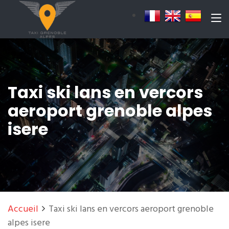
Taxi ski lans en vercors
aeroport grenoble alpes
isere
Accueil
Taxi ski lans en vercors aeroport grenoble
alpes isere