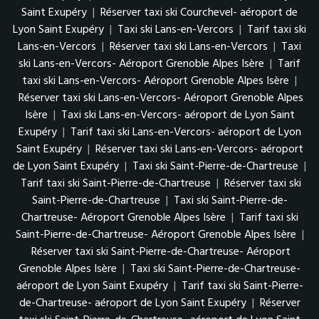
Saint Exupéry
|
Réserver taxi ski Courchevel- aéroport de
Lyon Saint Exupéry
|
Taxi ski Lans-en-Vercors
|
Tarif taxi ski
Lans-en-Vercors
|
Réserver taxi ski Lans-en-Vercors
|
Taxi
ski Lans-en-Vercors- Aéroport Grenoble Alpes Isère
|
Tarif
taxi ski Lans-en-Vercors- Aéroport Grenoble Alpes Isère
|
Réserver taxi ski Lans-en-Vercors- Aéroport Grenoble Alpes
Isère
|
Taxi ski Lans-en-Vercors- aéroport de Lyon Saint
Exupéry
|
Tarif taxi ski Lans-en-Vercors- aéroport de Lyon
Saint Exupéry
|
Réserver taxi ski Lans-en-Vercors- aéroport
de Lyon Saint Exupéry
|
Taxi ski Saint-Pierre-de-Chartreuse
|
Tarif taxi ski Saint-Pierre-de-Chartreuse
|
Réserver taxi ski
Saint-Pierre-de-Chartreuse
|
Taxi ski Saint-Pierre-de-
Chartreuse- Aéroport Grenoble Alpes Isère
|
Tarif taxi ski
Saint-Pierre-de-Chartreuse- Aéroport Grenoble Alpes Isère
|
Réserver taxi ski Saint-Pierre-de-Chartreuse- Aéroport
Grenoble Alpes Isère
|
Taxi ski Saint-Pierre-de-Chartreuse-
aéroport de Lyon Saint Exupéry
|
Tarif taxi ski Saint-Pierre-
de-Chartreuse- aéroport de Lyon Saint Exupéry
|
Réserver