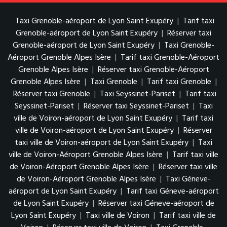
Taxi Grenoble-aéroport de Lyon Saint Exupéry
|
Tarif taxi
Grenoble-aéroport de Lyon Saint Exupéry
|
Réserver taxi
Grenoble-aéroport de Lyon Saint Exupéry
|
Taxi Grenoble-
Aéroport Grenoble Alpes Isère
|
Tarif taxi Grenoble-Aéroport
Grenoble Alpes Isère
|
Réserver taxi Grenoble-Aéroport
Grenoble Alpes Isère
|
Taxi Grenoble
|
Tarif taxi Grenoble
|
Réserver taxi Grenoble
|
Taxi Seyssinet-Pariset
|
Tarif taxi
Seyssinet-Pariset
|
Réserver taxi Seyssinet-Pariset
|
Taxi
ville de Voiron-aéroport de Lyon Saint Exupéry
|
Tarif taxi
ville de Voiron-aéroport de Lyon Saint Exupéry
|
Réserver
taxi ville de Voiron-aéroport de Lyon Saint Exupéry
|
Taxi
ville de Voiron-Aéroport Grenoble Alpes Isère
|
Tarif taxi ville
de Voiron-Aéroport Grenoble Alpes Isère
|
Réserver taxi ville
de Voiron-Aéroport Grenoble Alpes Isère
|
Taxi Géneve-
aéroport de Lyon Saint Exupéry
|
Tarif taxi Géneve-aéroport
de Lyon Saint Exupéry
|
Réserver taxi Géneve-aéroport de
Lyon Saint Exupéry
|
Taxi ville de Voiron
|
Tarif taxi ville de