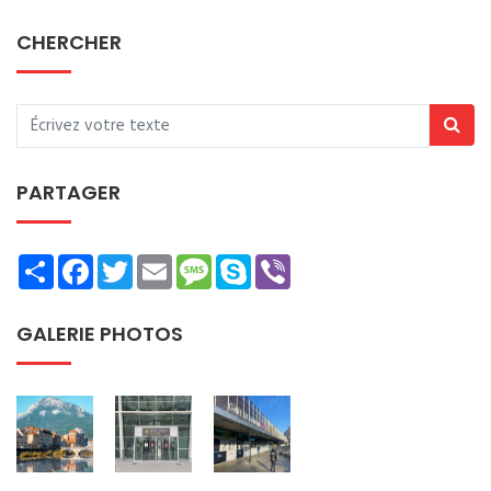
CHERCHER
PARTAGER
Share
Facebook
Twitter
Email
Message
Skype
Viber
GALERIE PHOTOS