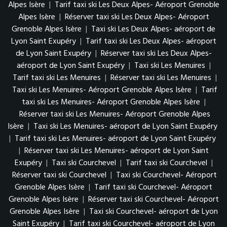
Alpes Isère
|
Tarif taxi ski Les Deux Alpes- Aéroport Grenoble
Alpes Isère
|
Réserver taxi ski Les Deux Alpes- Aéroport
Grenoble Alpes Isère
|
Taxi ski Les Deux Alpes- aéroport de
Lyon Saint Exupéry
|
Tarif taxi ski Les Deux Alpes- aéroport
de Lyon Saint Exupéry
|
Réserver taxi ski Les Deux Alpes-
aéroport de Lyon Saint Exupéry
|
Taxi ski Les Menuires
|
Tarif taxi ski Les Menuires
|
Réserver taxi ski Les Menuires
|
Taxi ski Les Menuires- Aéroport Grenoble Alpes Isère
|
Tarif
taxi ski Les Menuires- Aéroport Grenoble Alpes Isère
|
Réserver taxi ski Les Menuires- Aéroport Grenoble Alpes
Isère
|
Taxi ski Les Menuires- aéroport de Lyon Saint Exupéry
|
Tarif taxi ski Les Menuires- aéroport de Lyon Saint Exupéry
|
Réserver taxi ski Les Menuires- aéroport de Lyon Saint
Exupéry
|
Taxi ski Courchevel
|
Tarif taxi ski Courchevel
|
Réserver taxi ski Courchevel
|
Taxi ski Courchevel- Aéroport
Grenoble Alpes Isère
|
Tarif taxi ski Courchevel- Aéroport
Grenoble Alpes Isère
|
Réserver taxi ski Courchevel- Aéroport
Grenoble Alpes Isère
|
Taxi ski Courchevel- aéroport de Lyon
Saint Exupéry
|
Tarif taxi ski Courchevel- aéroport de Lyon