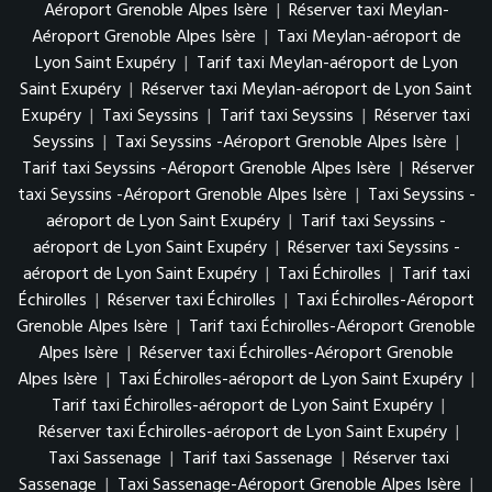
Aéroport Grenoble Alpes Isère
|
Réserver taxi Meylan-
Aéroport Grenoble Alpes Isère
|
Taxi Meylan-aéroport de
Lyon Saint Exupéry
|
Tarif taxi Meylan-aéroport de Lyon
Saint Exupéry
|
Réserver taxi Meylan-aéroport de Lyon Saint
Exupéry
|
Taxi Seyssins
|
Tarif taxi Seyssins
|
Réserver taxi
Seyssins
|
Taxi Seyssins -Aéroport Grenoble Alpes Isère
|
Tarif taxi Seyssins -Aéroport Grenoble Alpes Isère
|
Réserver
taxi Seyssins -Aéroport Grenoble Alpes Isère
|
Taxi Seyssins -
aéroport de Lyon Saint Exupéry
|
Tarif taxi Seyssins -
aéroport de Lyon Saint Exupéry
|
Réserver taxi Seyssins -
aéroport de Lyon Saint Exupéry
|
Taxi Échirolles
|
Tarif taxi
Échirolles
|
Réserver taxi Échirolles
|
Taxi Échirolles-Aéroport
Grenoble Alpes Isère
|
Tarif taxi Échirolles-Aéroport Grenoble
Alpes Isère
|
Réserver taxi Échirolles-Aéroport Grenoble
Alpes Isère
|
Taxi Échirolles-aéroport de Lyon Saint Exupéry
|
Tarif taxi Échirolles-aéroport de Lyon Saint Exupéry
|
Réserver taxi Échirolles-aéroport de Lyon Saint Exupéry
|
Taxi Sassenage
|
Tarif taxi Sassenage
|
Réserver taxi
Sassenage
|
Taxi Sassenage-Aéroport Grenoble Alpes Isère
|