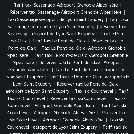
Tarif taxi Sassenage-Aéroport Grenoble Alpes Isère
|
Réserver taxi Sassenage-Aéroport Grenoble Alpes Isère
|
Taxi Sassenage-aéroport de Lyon Saint Exupéry
|
Tarif taxi
Sassenage-aéroport de Lyon Saint Exupéry
|
Réserver taxi
Sassenage-aéroport de Lyon Saint Exupéry
|
Taxi Le Pont-
de-Claix
|
Tarif taxi Le Pont-de-Claix
|
Réserver taxi Le
Pont-de-Claix
|
Taxi Le Pont-de-Claix -Aéroport Grenoble
Alpes Isère
|
Tarif taxi Le Pont-de-Claix -Aéroport Grenoble
Alpes Isère
|
Réserver taxi Le Pont-de-Claix -Aéroport
Grenoble Alpes Isère
|
Taxi Le Pont-de-Claix -aéroport de
Lyon Saint Exupéry
|
Tarif taxi Le Pont-de-Claix -aéroport de
Lyon Saint Exupéry
|
Réserver taxi Le Pont-de-Claix -
aéroport de Lyon Saint Exupéry
|
Taxi ski Courchevel
|
Tarif
taxi ski Courchevel
|
Réserver taxi ski Courchevel
|
Taxi ski
Courchevel - Aéroport Grenoble Alpes Isère
|
Tarif taxi ski
Courchevel - Aéroport Grenoble Alpes Isère
|
Réserver taxi
ski Courchevel - Aéroport Grenoble Alpes Isère
|
Taxi ski
Courchevel - aéroport de Lyon Saint Exupéry
|
Tarif taxi ski