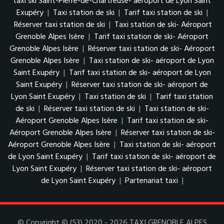
taxi ski Saint-Pierre-de-Chartreuse- aéroport de Lyon Saint
Exupéry
|
Taxi station de ski
|
Tarif taxi station de ski
|
Réserver taxi station de ski
|
Taxi station de ski- Aéroport
Grenoble Alpes Isère
|
Tarif taxi station de ski- Aéroport
Grenoble Alpes Isère
|
Réserver taxi station de ski- Aéroport
Grenoble Alpes Isère
|
Taxi station de ski- aéroport de Lyon
Saint Exupéry
|
Tarif taxi station de ski- aéroport de Lyon
Saint Exupéry
|
Réserver taxi station de ski- aéroport de
Lyon Saint Exupéry
|
Taxi station de ski
|
Tarif taxi station
de ski
|
Réserver taxi station de ski
|
Taxi station de ski-
Aéroport Grenoble Alpes Isère
|
Tarif taxi station de ski-
Aéroport Grenoble Alpes Isère
|
Réserver taxi station de ski-
Aéroport Grenoble Alpes Isère
|
Taxi station de ski- aéroport
de Lyon Saint Exupéry
|
Tarif taxi station de ski- aéroport de
Lyon Saint Exupéry
|
Réserver taxi station de ski- aéroport
de Lyon Saint Exupéry
|
Partenariat taxi
|
© Copyright © (S3) 2020 - 2026 TAXI GRENOBLE ALPES