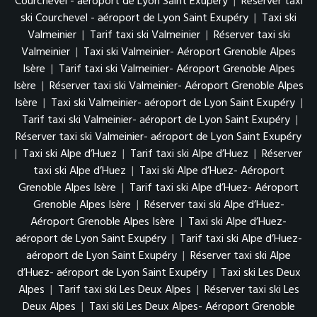
Courchevel - aéroport de Lyon Saint Exupéry
|
Réserver taxi
ski Courchevel - aéroport de Lyon Saint Exupéry
|
Taxi ski
Valmeinier
|
Tarif taxi ski Valmeinier
|
Réserver taxi ski
Valmeinier
|
Taxi ski Valmeinier- Aéroport Grenoble Alpes
Isère
|
Tarif taxi ski Valmeinier- Aéroport Grenoble Alpes
Isère
|
Réserver taxi ski Valmeinier- Aéroport Grenoble Alpes
Isère
|
Taxi ski Valmeinier- aéroport de Lyon Saint Exupéry
|
Tarif taxi ski Valmeinier- aéroport de Lyon Saint Exupéry
|
Réserver taxi ski Valmeinier- aéroport de Lyon Saint Exupéry
|
Taxi ski Alpe d’Huez
|
Tarif taxi ski Alpe d’Huez
|
Réserver
taxi ski Alpe d’Huez
|
Taxi ski Alpe d’Huez- Aéroport
Grenoble Alpes Isère
|
Tarif taxi ski Alpe d’Huez- Aéroport
Grenoble Alpes Isère
|
Réserver taxi ski Alpe d’Huez-
Aéroport Grenoble Alpes Isère
|
Taxi ski Alpe d’Huez-
aéroport de Lyon Saint Exupéry
|
Tarif taxi ski Alpe d’Huez-
aéroport de Lyon Saint Exupéry
|
Réserver taxi ski Alpe
d’Huez- aéroport de Lyon Saint Exupéry
|
Taxi ski Les Deux
Alpes
|
Tarif taxi ski Les Deux Alpes
|
Réserver taxi ski Les
Deux Alpes
|
Taxi ski Les Deux Alpes- Aéroport Grenoble