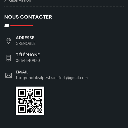
Reservation
NOUS CONTACTER
ADRESSE
GRENOBLE
TÉLÉPHONE
0664640920
EMAIL
taxigrenoblealpestransfert@gmail.com