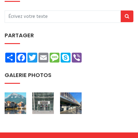
PARTAGER
Share
Facebook
Twitter
Email
Message
Skype
Viber
GALERIE PHOTOS