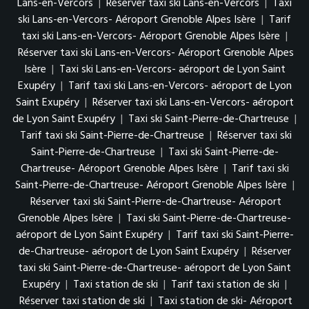
Lans-en-Vercors
|
Réserver taxi ski Lans-en-Vercors
|
Taxi
ski Lans-en-Vercors- Aéroport Grenoble Alpes Isère
|
Tarif
taxi ski Lans-en-Vercors- Aéroport Grenoble Alpes Isère
|
Réserver taxi ski Lans-en-Vercors- Aéroport Grenoble Alpes
Isère
|
Taxi ski Lans-en-Vercors- aéroport de Lyon Saint
Exupéry
|
Tarif taxi ski Lans-en-Vercors- aéroport de Lyon
Saint Exupéry
|
Réserver taxi ski Lans-en-Vercors- aéroport
de Lyon Saint Exupéry
|
Taxi ski Saint-Pierre-de-Chartreuse
|
Tarif taxi ski Saint-Pierre-de-Chartreuse
|
Réserver taxi ski
Saint-Pierre-de-Chartreuse
|
Taxi ski Saint-Pierre-de-
Chartreuse- Aéroport Grenoble Alpes Isère
|
Tarif taxi ski
Saint-Pierre-de-Chartreuse- Aéroport Grenoble Alpes Isère
|
Réserver taxi ski Saint-Pierre-de-Chartreuse- Aéroport
Grenoble Alpes Isère
|
Taxi ski Saint-Pierre-de-Chartreuse-
aéroport de Lyon Saint Exupéry
|
Tarif taxi ski Saint-Pierre-
de-Chartreuse- aéroport de Lyon Saint Exupéry
|
Réserver
taxi ski Saint-Pierre-de-Chartreuse- aéroport de Lyon Saint
Exupéry
|
Taxi station de ski
|
Tarif taxi station de ski
|
Réserver taxi station de ski
|
Taxi station de ski- Aéroport