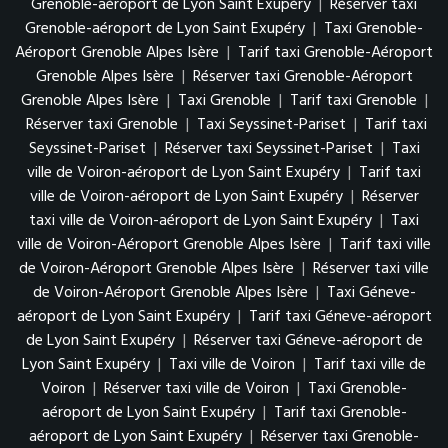
Grenoble-aéroport de Lyon Saint Exupéry
|
Réserver taxi
Grenoble-aéroport de Lyon Saint Exupéry
|
Taxi Grenoble-
Aéroport Grenoble Alpes Isère
|
Tarif taxi Grenoble-Aéroport
Grenoble Alpes Isère
|
Réserver taxi Grenoble-Aéroport
Grenoble Alpes Isère
|
Taxi Grenoble
|
Tarif taxi Grenoble
|
Réserver taxi Grenoble
|
Taxi Seyssinet-Pariset
|
Tarif taxi
Seyssinet-Pariset
|
Réserver taxi Seyssinet-Pariset
|
Taxi
ville de Voiron-aéroport de Lyon Saint Exupéry
|
Tarif taxi
ville de Voiron-aéroport de Lyon Saint Exupéry
|
Réserver
taxi ville de Voiron-aéroport de Lyon Saint Exupéry
|
Taxi
ville de Voiron-Aéroport Grenoble Alpes Isère
|
Tarif taxi ville
de Voiron-Aéroport Grenoble Alpes Isère
|
Réserver taxi ville
de Voiron-Aéroport Grenoble Alpes Isère
|
Taxi Géneve-
aéroport de Lyon Saint Exupéry
|
Tarif taxi Géneve-aéroport
de Lyon Saint Exupéry
|
Réserver taxi Géneve-aéroport de
Lyon Saint Exupéry
|
Taxi ville de Voiron
|
Tarif taxi ville de
Voiron
|
Réserver taxi ville de Voiron
|
Taxi Grenoble-
aéroport de Lyon Saint Exupéry
|
Tarif taxi Grenoble-
aéroport de Lyon Saint Exupéry
|
Réserver taxi Grenoble-