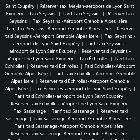
Saint Exupéry
|
Réserver taxi Meylan-aéroport de Lyon Saint
Exupéry
|
Taxi Seyssins
|
Tarif taxi Seyssins
|
Réserver taxi
Seyssins
|
Taxi Seyssins -Aéroport Grenoble Alpes Isère
|
Tarif taxi Seyssins -Aéroport Grenoble Alpes Isère
|
Réserver
taxi Seyssins -Aéroport Grenoble Alpes Isère
|
Taxi Seyssins -
aéroport de Lyon Saint Exupéry
|
Tarif taxi Seyssins -
aéroport de Lyon Saint Exupéry
|
Réserver taxi Seyssins -
aéroport de Lyon Saint Exupéry
|
Taxi Échirolles
|
Tarif taxi
Échirolles
|
Réserver taxi Échirolles
|
Taxi Échirolles-Aéroport
Grenoble Alpes Isère
|
Tarif taxi Échirolles-Aéroport Grenoble
Alpes Isère
|
Réserver taxi Échirolles-Aéroport Grenoble
Alpes Isère
|
Taxi Échirolles-aéroport de Lyon Saint Exupéry
|
Tarif taxi Échirolles-aéroport de Lyon Saint Exupéry
|
Réserver taxi Échirolles-aéroport de Lyon Saint Exupéry
|
Taxi Sassenage
|
Tarif taxi Sassenage
|
Réserver taxi
Sassenage
|
Taxi Sassenage-Aéroport Grenoble Alpes Isère
|
Tarif taxi Sassenage-Aéroport Grenoble Alpes Isère
|
Réserver taxi Sassenage-Aéroport Grenoble Alpes Isère
|