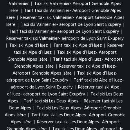
Valmeinier
|
Taxi ski Valmeinier- Aéroport Grenoble Alpes
Isère
|
Tarif taxi ski Valmeinier- Aéroport Grenoble Alpes
Isère
|
Réserver taxi ski Valmeinier- Aéroport Grenoble Alpes
Isère
|
Taxi ski Valmeinier- aéroport de Lyon Saint Exupéry
|
Tarif taxi ski Valmeinier- aéroport de Lyon Saint Exupéry
|
Réserver taxi ski Valmeinier- aéroport de Lyon Saint Exupéry
|
Taxi ski Alpe d’Huez
|
Tarif taxi ski Alpe d’Huez
|
Réserver
taxi ski Alpe d’Huez
|
Taxi ski Alpe d’Huez- Aéroport
Grenoble Alpes Isère
|
Tarif taxi ski Alpe d’Huez- Aéroport
Grenoble Alpes Isère
|
Réserver taxi ski Alpe d’Huez-
Aéroport Grenoble Alpes Isère
|
Taxi ski Alpe d’Huez-
aéroport de Lyon Saint Exupéry
|
Tarif taxi ski Alpe d’Huez-
aéroport de Lyon Saint Exupéry
|
Réserver taxi ski Alpe
d’Huez- aéroport de Lyon Saint Exupéry
|
Taxi ski Les Deux
Alpes
|
Tarif taxi ski Les Deux Alpes
|
Réserver taxi ski Les
Deux Alpes
|
Taxi ski Les Deux Alpes- Aéroport Grenoble
Alpes Isère
|
Tarif taxi ski Les Deux Alpes- Aéroport Grenoble
Alpes Isère
|
Réserver taxi ski Les Deux Alpes- Aéroport
Grenoble Alpes Isère
|
Taxi ski Les Deux Alpes- aéroport de