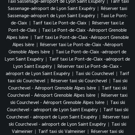
Taxi Sassenage-aéroport de Lyon Saint Exupéry
|
Tarif taxi
Sassenage-aéroport de Lyon Saint Exupéry
|
Réserver taxi
Sassenage-aéroport de Lyon Saint Exupéry
|
Taxi Le Pont-
de-Claix
|
Tarif taxi Le Pont-de-Claix
|
Réserver taxi Le
Pont-de-Claix
|
Taxi Le Pont-de-Claix -Aéroport Grenoble
Alpes Isère
|
Tarif taxi Le Pont-de-Claix -Aéroport Grenoble
Alpes Isère
|
Réserver taxi Le Pont-de-Claix -Aéroport
Grenoble Alpes Isère
|
Taxi Le Pont-de-Claix -aéroport de
Lyon Saint Exupéry
|
Tarif taxi Le Pont-de-Claix -aéroport de
Lyon Saint Exupéry
|
Réserver taxi Le Pont-de-Claix -
aéroport de Lyon Saint Exupéry
|
Taxi ski Courchevel
|
Tarif
taxi ski Courchevel
|
Réserver taxi ski Courchevel
|
Taxi ski
Courchevel - Aéroport Grenoble Alpes Isère
|
Tarif taxi ski
Courchevel - Aéroport Grenoble Alpes Isère
|
Réserver taxi
ski Courchevel - Aéroport Grenoble Alpes Isère
|
Taxi ski
Courchevel - aéroport de Lyon Saint Exupéry
|
Tarif taxi ski
Courchevel - aéroport de Lyon Saint Exupéry
|
Réserver taxi
ski Courchevel - aéroport de Lyon Saint Exupéry
|
Taxi ski
Valmeinier
|
Tarif taxi ski Valmeinier
|
Réserver taxi ski