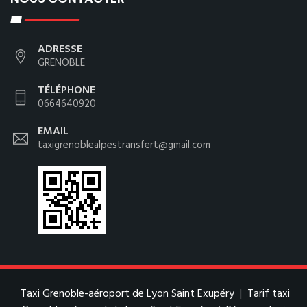
ADRESSE
GRENOBLE
TÉLÉPHONE
0664640920
EMAIL
taxigrenoblealpestransfert@gmail.com
Taxi Grenoble-aéroport de Lyon Saint Exupéry
|
Tarif taxi