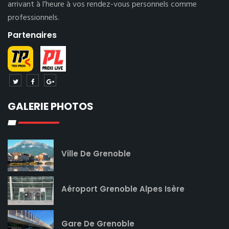
arrivant à l’heure à vos rendez-vous personnels comme
professionnels.
Partenaires
GALERIE PHOTOS
Ville De Grenoble
Aéroport Grenoble Alpes Isère
Gare De Grenoble