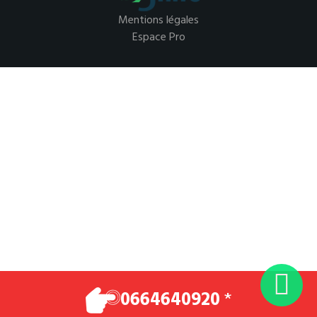
Mentions légales
Espace Pro
0664640920
*