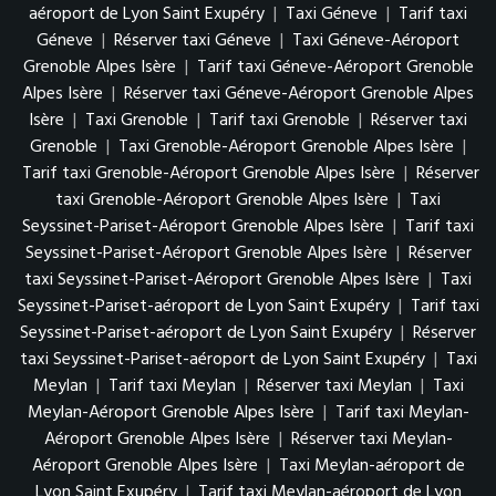
aéroport de Lyon Saint Exupéry
|
Taxi Géneve
|
Tarif taxi
Géneve
|
Réserver taxi Géneve
|
Taxi Géneve-Aéroport
Grenoble Alpes Isère
|
Tarif taxi Géneve-Aéroport Grenoble
Alpes Isère
|
Réserver taxi Géneve-Aéroport Grenoble Alpes
Isère
|
Taxi Grenoble
|
Tarif taxi Grenoble
|
Réserver taxi
Grenoble
|
Taxi Grenoble-Aéroport Grenoble Alpes Isère
|
Tarif taxi Grenoble-Aéroport Grenoble Alpes Isère
|
Réserver
taxi Grenoble-Aéroport Grenoble Alpes Isère
|
Taxi
Seyssinet-Pariset-Aéroport Grenoble Alpes Isère
|
Tarif taxi
Seyssinet-Pariset-Aéroport Grenoble Alpes Isère
|
Réserver
taxi Seyssinet-Pariset-Aéroport Grenoble Alpes Isère
|
Taxi
Seyssinet-Pariset-aéroport de Lyon Saint Exupéry
|
Tarif taxi
Seyssinet-Pariset-aéroport de Lyon Saint Exupéry
|
Réserver
taxi Seyssinet-Pariset-aéroport de Lyon Saint Exupéry
|
Taxi
Meylan
|
Tarif taxi Meylan
|
Réserver taxi Meylan
|
Taxi
Meylan-Aéroport Grenoble Alpes Isère
|
Tarif taxi Meylan-
Aéroport Grenoble Alpes Isère
|
Réserver taxi Meylan-
Aéroport Grenoble Alpes Isère
|
Taxi Meylan-aéroport de
Lyon Saint Exupéry
|
Tarif taxi Meylan-aéroport de Lyon