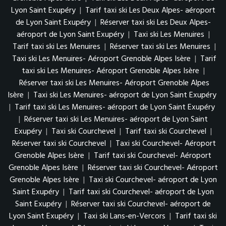
Lyon Saint Exupéry
|
Tarif taxi ski Les Deux Alpes- aéroport
de Lyon Saint Exupéry
|
Réserver taxi ski Les Deux Alpes-
aéroport de Lyon Saint Exupéry
|
Taxi ski Les Menuires
|
Tarif taxi ski Les Menuires
|
Réserver taxi ski Les Menuires
|
Taxi ski Les Menuires- Aéroport Grenoble Alpes Isère
|
Tarif
taxi ski Les Menuires- Aéroport Grenoble Alpes Isère
|
Réserver taxi ski Les Menuires- Aéroport Grenoble Alpes
Isère
|
Taxi ski Les Menuires- aéroport de Lyon Saint Exupéry
|
Tarif taxi ski Les Menuires- aéroport de Lyon Saint Exupéry
|
Réserver taxi ski Les Menuires- aéroport de Lyon Saint
Exupéry
|
Taxi ski Courchevel
|
Tarif taxi ski Courchevel
|
Réserver taxi ski Courchevel
|
Taxi ski Courchevel- Aéroport
Grenoble Alpes Isère
|
Tarif taxi ski Courchevel- Aéroport
Grenoble Alpes Isère
|
Réserver taxi ski Courchevel- Aéroport
Grenoble Alpes Isère
|
Taxi ski Courchevel- aéroport de Lyon
Saint Exupéry
|
Tarif taxi ski Courchevel- aéroport de Lyon
Saint Exupéry
|
Réserver taxi ski Courchevel- aéroport de
Lyon Saint Exupéry
|
Taxi ski Lans-en-Vercors
|
Tarif taxi ski