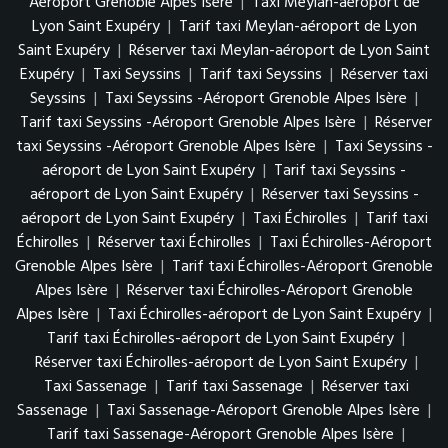
Aéroport Grenoble Alpes Isère
|
Taxi Meylan-aéroport de
Lyon Saint Exupéry
|
Tarif taxi Meylan-aéroport de Lyon
Saint Exupéry
|
Réserver taxi Meylan-aéroport de Lyon Saint
Exupéry
|
Taxi Seyssins
|
Tarif taxi Seyssins
|
Réserver taxi
Seyssins
|
Taxi Seyssins -Aéroport Grenoble Alpes Isère
|
Tarif taxi Seyssins -Aéroport Grenoble Alpes Isère
|
Réserver
taxi Seyssins -Aéroport Grenoble Alpes Isère
|
Taxi Seyssins -
aéroport de Lyon Saint Exupéry
|
Tarif taxi Seyssins -
aéroport de Lyon Saint Exupéry
|
Réserver taxi Seyssins -
aéroport de Lyon Saint Exupéry
|
Taxi Échirolles
|
Tarif taxi
Échirolles
|
Réserver taxi Échirolles
|
Taxi Échirolles-Aéroport
Grenoble Alpes Isère
|
Tarif taxi Échirolles-Aéroport Grenoble
Alpes Isère
|
Réserver taxi Échirolles-Aéroport Grenoble
Alpes Isère
|
Taxi Échirolles-aéroport de Lyon Saint Exupéry
|
Tarif taxi Échirolles-aéroport de Lyon Saint Exupéry
|
Réserver taxi Échirolles-aéroport de Lyon Saint Exupéry
|
Taxi Sassenage
|
Tarif taxi Sassenage
|
Réserver taxi
Sassenage
|
Taxi Sassenage-Aéroport Grenoble Alpes Isère
|
Tarif taxi Sassenage-Aéroport Grenoble Alpes Isère
|