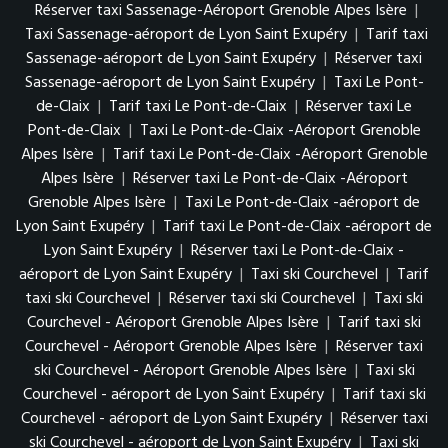
Réserver taxi Sassenage-Aéroport Grenoble Alpes Isère
|
Taxi Sassenage-aéroport de Lyon Saint Exupéry
|
Tarif taxi
Sassenage-aéroport de Lyon Saint Exupéry
|
Réserver taxi
Sassenage-aéroport de Lyon Saint Exupéry
|
Taxi Le Pont-
de-Claix
|
Tarif taxi Le Pont-de-Claix
|
Réserver taxi Le
Pont-de-Claix
|
Taxi Le Pont-de-Claix -Aéroport Grenoble
Alpes Isère
|
Tarif taxi Le Pont-de-Claix -Aéroport Grenoble
Alpes Isère
|
Réserver taxi Le Pont-de-Claix -Aéroport
Grenoble Alpes Isère
|
Taxi Le Pont-de-Claix -aéroport de
Lyon Saint Exupéry
|
Tarif taxi Le Pont-de-Claix -aéroport de
Lyon Saint Exupéry
|
Réserver taxi Le Pont-de-Claix -
aéroport de Lyon Saint Exupéry
|
Taxi ski Courchevel
|
Tarif
taxi ski Courchevel
|
Réserver taxi ski Courchevel
|
Taxi ski
Courchevel - Aéroport Grenoble Alpes Isère
|
Tarif taxi ski
Courchevel - Aéroport Grenoble Alpes Isère
|
Réserver taxi
ski Courchevel - Aéroport Grenoble Alpes Isère
|
Taxi ski
Courchevel - aéroport de Lyon Saint Exupéry
|
Tarif taxi ski
Courchevel - aéroport de Lyon Saint Exupéry
|
Réserver taxi
ski Courchevel - aéroport de Lyon Saint Exupéry
|
Taxi ski