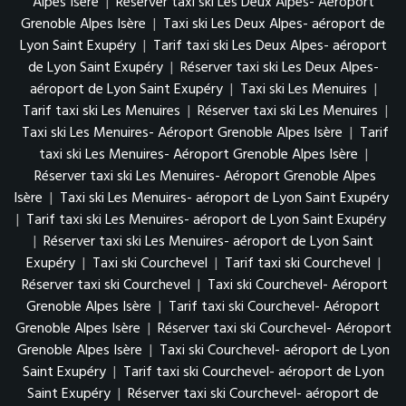
Alpes Isère
|
Réserver taxi ski Les Deux Alpes- Aéroport
Grenoble Alpes Isère
|
Taxi ski Les Deux Alpes- aéroport de
Lyon Saint Exupéry
|
Tarif taxi ski Les Deux Alpes- aéroport
de Lyon Saint Exupéry
|
Réserver taxi ski Les Deux Alpes-
aéroport de Lyon Saint Exupéry
|
Taxi ski Les Menuires
|
Tarif taxi ski Les Menuires
|
Réserver taxi ski Les Menuires
|
Taxi ski Les Menuires- Aéroport Grenoble Alpes Isère
|
Tarif
taxi ski Les Menuires- Aéroport Grenoble Alpes Isère
|
Réserver taxi ski Les Menuires- Aéroport Grenoble Alpes
Isère
|
Taxi ski Les Menuires- aéroport de Lyon Saint Exupéry
|
Tarif taxi ski Les Menuires- aéroport de Lyon Saint Exupéry
|
Réserver taxi ski Les Menuires- aéroport de Lyon Saint
Exupéry
|
Taxi ski Courchevel
|
Tarif taxi ski Courchevel
|
Réserver taxi ski Courchevel
|
Taxi ski Courchevel- Aéroport
Grenoble Alpes Isère
|
Tarif taxi ski Courchevel- Aéroport
Grenoble Alpes Isère
|
Réserver taxi ski Courchevel- Aéroport
Grenoble Alpes Isère
|
Taxi ski Courchevel- aéroport de Lyon
Saint Exupéry
|
Tarif taxi ski Courchevel- aéroport de Lyon
Saint Exupéry
|
Réserver taxi ski Courchevel- aéroport de