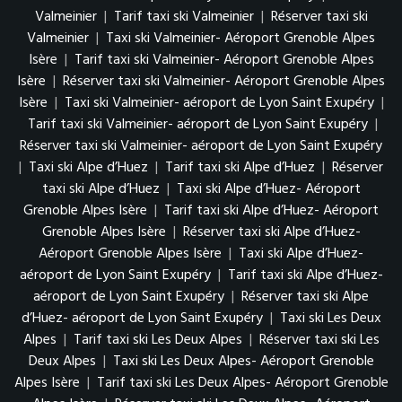
Valmeinier
|
Tarif taxi ski Valmeinier
|
Réserver taxi ski
Valmeinier
|
Taxi ski Valmeinier- Aéroport Grenoble Alpes
Isère
|
Tarif taxi ski Valmeinier- Aéroport Grenoble Alpes
Isère
|
Réserver taxi ski Valmeinier- Aéroport Grenoble Alpes
Isère
|
Taxi ski Valmeinier- aéroport de Lyon Saint Exupéry
|
Tarif taxi ski Valmeinier- aéroport de Lyon Saint Exupéry
|
Réserver taxi ski Valmeinier- aéroport de Lyon Saint Exupéry
|
Taxi ski Alpe d’Huez
|
Tarif taxi ski Alpe d’Huez
|
Réserver
taxi ski Alpe d’Huez
|
Taxi ski Alpe d’Huez- Aéroport
Grenoble Alpes Isère
|
Tarif taxi ski Alpe d’Huez- Aéroport
Grenoble Alpes Isère
|
Réserver taxi ski Alpe d’Huez-
Aéroport Grenoble Alpes Isère
|
Taxi ski Alpe d’Huez-
aéroport de Lyon Saint Exupéry
|
Tarif taxi ski Alpe d’Huez-
aéroport de Lyon Saint Exupéry
|
Réserver taxi ski Alpe
d’Huez- aéroport de Lyon Saint Exupéry
|
Taxi ski Les Deux
Alpes
|
Tarif taxi ski Les Deux Alpes
|
Réserver taxi ski Les
Deux Alpes
|
Taxi ski Les Deux Alpes- Aéroport Grenoble
Alpes Isère
|
Tarif taxi ski Les Deux Alpes- Aéroport Grenoble