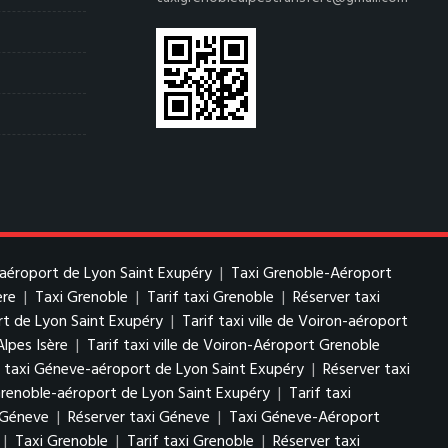
-aéroport de Lyon Saint Exupéry
|
Taxi Grenoble-Aéroport
ère
|
Taxi Grenoble
|
Tarif taxi Grenoble
|
Réserver taxi
ort de Lyon Saint Exupéry
|
Tarif taxi ville de Voiron-aéroport
Alpes Isère
|
Tarif taxi ville de Voiron-Aéroport Grenoble
f taxi Géneve-aéroport de Lyon Saint Exupéry
|
Réserver taxi
Grenoble-aéroport de Lyon Saint Exupéry
|
Tarif taxi
i Géneve
|
Réserver taxi Géneve
|
Taxi Géneve-Aéroport
|
Taxi Grenoble
|
Tarif taxi Grenoble
|
Réserver taxi