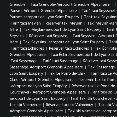
Grenoble
|
Taxi Grenoble-Aéroport Grenoble Alpes Isère
|
T
Pariset-Aéroport Grenoble Alpes Isère
|
Tarif taxi Seyssine
Pariset-aéroport de Lyon Saint Exupéry
|
Tarif taxi Seyssin
Tarif taxi Meylan
|
Réserver taxi Meylan
|
Taxi Meylan-Aéro
Isère
|
Taxi Meylan-aéroport de Lyon Saint Exupéry
|
Tarif
Seyssins
|
Réserver taxi Seyssins
|
Taxi Seyssins -Aéroport 
Isère
|
Taxi Seyssins -aéroport de Lyon Saint Exupéry
|
Tari
Tarif taxi Échirolles
|
Réserver taxi Échirolles
|
Taxi Échiroll
Grenoble Alpes Isère
|
Taxi Échirolles-aéroport de Lyon Sain
Taxi Sassenage
|
Tarif taxi Sassenage
|
Réserver taxi Sass
Sassenage-Aéroport Grenoble Alpes Isère
|
Taxi Sassenage-
Lyon Saint Exupéry
|
Taxi Le Pont-de-Claix
|
Tarif taxi Le 
Claix -Aéroport Grenoble Alpes Isère
|
Réserver taxi Le Pont
-aéroport de Lyon Saint Exupéry
|
Réserver taxi Le Pont-de-
Courchevel - Aéroport Grenoble Alpes Isère
|
Tarif taxi ski 
aéroport de Lyon Saint Exupéry
|
Tarif taxi ski Courchevel 
taxi ski Valmeinier
|
Réserver taxi ski Valmeinier
|
Taxi ski V
Aéroport Grenoble Alpes Isère
|
Taxi ski Valmeinier- aéropo