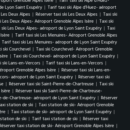
éroport Grenoble Alpes Isère
|
Tarif taxi ski Alpe d’Huez-
 de Lyon Saint Exupéry
|
Tarif taxi ski Alpe d’Huez- aéroport
ki Les Deux Alpes
|
Réserver taxi ski Les Deux Alpes
|
Taxi ski
ki Les Deux Alpes- Aéroport Grenoble Alpes Isère
|
Taxi ski
i ski Les Deux Alpes- aéroport de Lyon Saint Exupéry
|
Taxi
Isère
|
Tarif taxi ski Les Menuires- Aéroport Grenoble Alpes
|
Tarif taxi ski Les Menuires- aéroport de Lyon Saint Exupéry
i ski Courchevel
|
Taxi ski Courchevel- Aéroport Grenoble
sère
|
Taxi ski Courchevel- aéroport de Lyon Saint Exupéry
|
i ski Lans-en-Vercors
|
Tarif taxi ski Lans-en-Vercors
|
Aéroport Grenoble Alpes Isère
|
Réserver taxi ski Lans-en-
ercors- aéroport de Lyon Saint Exupéry
|
Réserver taxi ski
se
|
Réserver taxi ski Saint-Pierre-de-Chartreuse
|
Taxi ski
 Isère
|
Réserver taxi ski Saint-Pierre-de-Chartreuse-
erre-de-Chartreuse- aéroport de Lyon Saint Exupéry
|
Réserver
axi station de ski
|
Taxi station de ski- Aéroport Grenoble
ère
|
Taxi station de ski- aéroport de Lyon Saint Exupéry
|
 station de ski
|
Tarif taxi station de ski
|
Réserver taxi
Réserver taxi station de ski- Aéroport Grenoble Alpes Isère
|