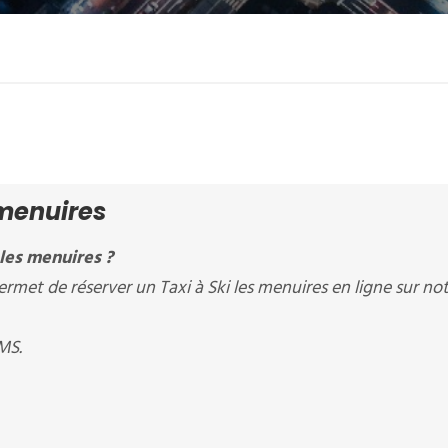
 menuires
les menuires ?
t de réserver un Taxi à Ski les menuires en ligne sur no
MS.