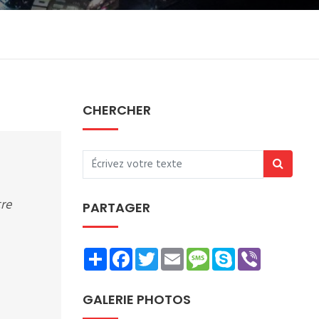
CHERCHER
tre
PARTAGER
Share
Facebook
Twitter
Email
Message
Skype
Viber
GALERIE PHOTOS