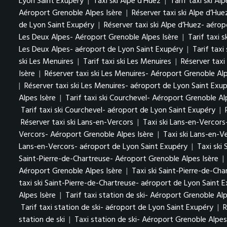
Lyon Saint Exupéry
|
Taxi ski Alpe d’Huez
|
Tarif taxi ski Al
Aéroport Grenoble Alpes Isère
|
Réserver taxi ski Alpe d’Hu
de Lyon Saint Exupéry
|
Réserver taxi ski Alpe d’Huez- aéro
Les Deux Alpes- Aéroport Grenoble Alpes Isère
|
Tarif taxi 
Les Deux Alpes- aéroport de Lyon Saint Exupéry
|
Tarif taxi
ski Les Menuires
|
Tarif taxi ski Les Menuires
|
Réserver taxi
Isère
|
Réserver taxi ski Les Menuires- Aéroport Grenoble Alp
|
Réserver taxi ski Les Menuires- aéroport de Lyon Saint Exu
Alpes Isère
|
Tarif taxi ski Courchevel- Aéroport Grenoble Al
Tarif taxi ski Courchevel- aéroport de Lyon Saint Exupéry
|
Réserver taxi ski Lans-en-Vercors
|
Taxi ski Lans-en-Vercors
Vercors- Aéroport Grenoble Alpes Isère
|
Taxi ski Lans-en-V
Lans-en-Vercors- aéroport de Lyon Saint Exupéry
|
Taxi ski
Saint-Pierre-de-Chartreuse- Aéroport Grenoble Alpes Isère
|
Aéroport Grenoble Alpes Isère
|
Taxi ski Saint-Pierre-de-Ch
taxi ski Saint-Pierre-de-Chartreuse- aéroport de Lyon Saint 
Alpes Isère
|
Tarif taxi station de ski- Aéroport Grenoble Alp
Tarif taxi station de ski- aéroport de Lyon Saint Exupéry
|
R
station de ski
|
Taxi station de ski- Aéroport Grenoble Alpes