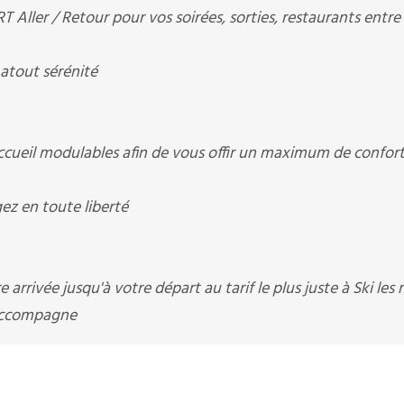
ler / Retour pour vos soirées, sorties, restaurants entre
tout sérénité
il modulables afin de vous offir un maximum de confort à
 en toute liberté
arrivée jusqu'à votre départ au tarif le plus juste à Ski les
accompagne