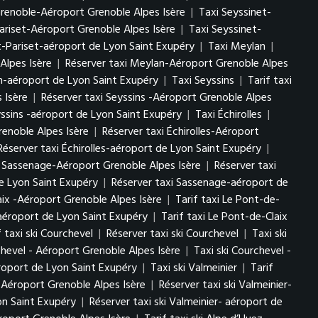
Grenoble-Aéroport Grenoble Alpes Isère
|
Taxi Seyssinet-
Pariset-Aéroport Grenoble Alpes Isère
|
Taxi Seyssinet-
t-Pariset-aéroport de Lyon Saint Exupéry
|
Taxi Meylan
|
Alpes Isère
|
Réserver taxi Meylan-Aéroport Grenoble Alpes
n-aéroport de Lyon Saint Exupéry
|
Taxi Seyssins
|
Tarif taxi
 Isère
|
Réserver taxi Seyssins -Aéroport Grenoble Alpes
yssins -aéroport de Lyon Saint Exupéry
|
Taxi Échirolles
|
renoble Alpes Isère
|
Réserver taxi Échirolles-Aéroport
Réserver taxi Échirolles-aéroport de Lyon Saint Exupéry
|
i Sassenage-Aéroport Grenoble Alpes Isère
|
Réserver taxi
e Lyon Saint Exupéry
|
Réserver taxi Sassenage-aéroport de
aix -Aéroport Grenoble Alpes Isère
|
Tarif taxi Le Pont-de-
-aéroport de Lyon Saint Exupéry
|
Tarif taxi Le Pont-de-Claix
f taxi ski Courchevel
|
Réserver taxi ski Courchevel
|
Taxi ski
chevel - Aéroport Grenoble Alpes Isère
|
Taxi ski Courchevel -
éroport de Lyon Saint Exupéry
|
Taxi ski Valmeinier
|
Tarif
r- Aéroport Grenoble Alpes Isère
|
Réserver taxi ski Valmeinier-
yon Saint Exupéry
|
Réserver taxi ski Valmeinier- aéroport de