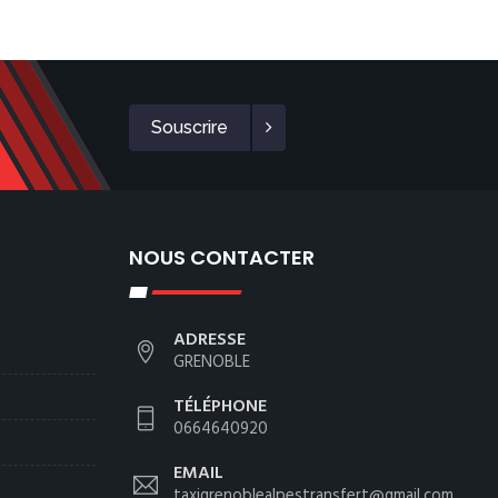
Souscrire
NOUS CONTACTER
ADRESSE
GRENOBLE
TÉLÉPHONE
0664640920
EMAIL
taxigrenoblealpestransfert@gmail.com