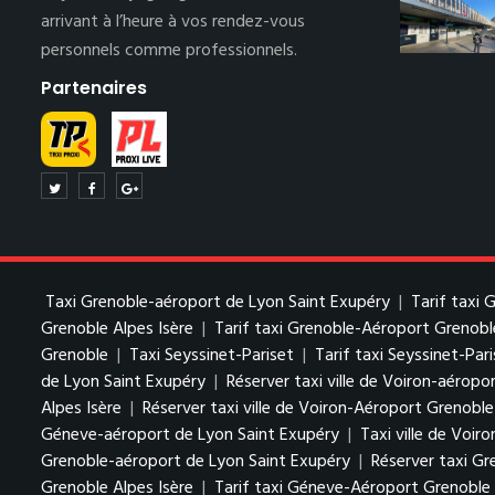
arrivant à l’heure à vos rendez-vous
personnels comme professionnels.
Partenaires
Taxi Grenoble-aéroport de Lyon Saint Exupéry
|
Tarif taxi
Grenoble Alpes Isère
|
Tarif taxi Grenoble-Aéroport Grenobl
Grenoble
|
Taxi Seyssinet-Pariset
|
Tarif taxi Seyssinet-Par
de Lyon Saint Exupéry
|
Réserver taxi ville de Voiron-aéropo
Alpes Isère
|
Réserver taxi ville de Voiron-Aéroport Grenoble
Géneve-aéroport de Lyon Saint Exupéry
|
Taxi ville de Voiro
Grenoble-aéroport de Lyon Saint Exupéry
|
Réserver taxi Gr
Grenoble Alpes Isère
|
Tarif taxi Géneve-Aéroport Grenoble 