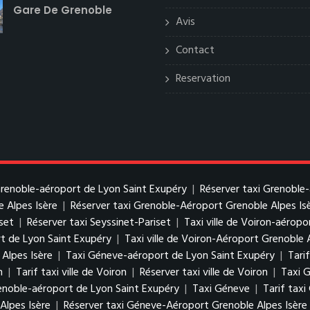
Gare De Grenoble
Avis
Contact
Reservation
 Grenoble-aéroport de Lyon Saint Exupéry
|
Réserver taxi Grenoble
e Alpes Isère
|
Réserver taxi Grenoble-Aéroport Grenoble Alpes Is
iset
|
Réserver taxi Seyssinet-Pariset
|
Taxi ville de Voiron-aérop
rt de Lyon Saint Exupéry
|
Taxi ville de Voiron-Aéroport Grenoble 
 Alpes Isère
|
Taxi Géneve-aéroport de Lyon Saint Exupéry
|
Tari
n
|
Tarif taxi ville de Voiron
|
Réserver taxi ville de Voiron
|
Taxi 
enoble-aéroport de Lyon Saint Exupéry
|
Taxi Géneve
|
Tarif tax
Alpes Isère
|
Réserver taxi Géneve-Aéroport Grenoble Alpes Isère