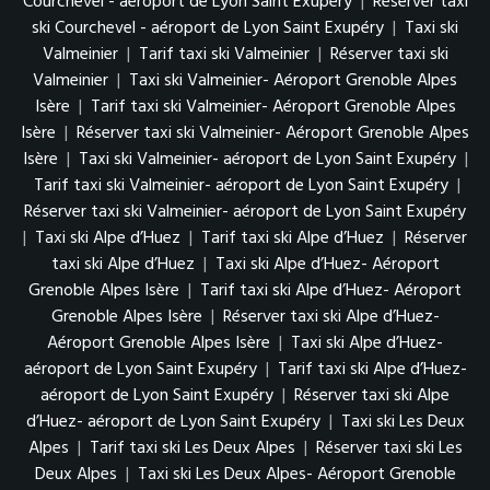
Courchevel - aéroport de Lyon Saint Exupéry
|
Réserver taxi
ski Courchevel - aéroport de Lyon Saint Exupéry
|
Taxi ski
Valmeinier
|
Tarif taxi ski Valmeinier
|
Réserver taxi ski
Valmeinier
|
Taxi ski Valmeinier- Aéroport Grenoble Alpes
Isère
|
Tarif taxi ski Valmeinier- Aéroport Grenoble Alpes
Isère
|
Réserver taxi ski Valmeinier- Aéroport Grenoble Alpes
Isère
|
Taxi ski Valmeinier- aéroport de Lyon Saint Exupéry
|
Tarif taxi ski Valmeinier- aéroport de Lyon Saint Exupéry
|
Réserver taxi ski Valmeinier- aéroport de Lyon Saint Exupéry
|
Taxi ski Alpe d’Huez
|
Tarif taxi ski Alpe d’Huez
|
Réserver
taxi ski Alpe d’Huez
|
Taxi ski Alpe d’Huez- Aéroport
Grenoble Alpes Isère
|
Tarif taxi ski Alpe d’Huez- Aéroport
Grenoble Alpes Isère
|
Réserver taxi ski Alpe d’Huez-
Aéroport Grenoble Alpes Isère
|
Taxi ski Alpe d’Huez-
aéroport de Lyon Saint Exupéry
|
Tarif taxi ski Alpe d’Huez-
aéroport de Lyon Saint Exupéry
|
Réserver taxi ski Alpe
d’Huez- aéroport de Lyon Saint Exupéry
|
Taxi ski Les Deux
Alpes
|
Tarif taxi ski Les Deux Alpes
|
Réserver taxi ski Les
Deux Alpes
|
Taxi ski Les Deux Alpes- Aéroport Grenoble