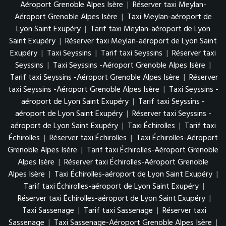
Aéroport Grenoble Alpes Isère
|
Réserver taxi Meylan-
Aéroport Grenoble Alpes Isère
|
Taxi Meylan-aéroport de
Lyon Saint Exupéry
|
Tarif taxi Meylan-aéroport de Lyon
Saint Exupéry
|
Réserver taxi Meylan-aéroport de Lyon Saint
Exupéry
|
Taxi Seyssins
|
Tarif taxi Seyssins
|
Réserver taxi
Seyssins
|
Taxi Seyssins -Aéroport Grenoble Alpes Isère
|
Tarif taxi Seyssins -Aéroport Grenoble Alpes Isère
|
Réserver
taxi Seyssins -Aéroport Grenoble Alpes Isère
|
Taxi Seyssins -
aéroport de Lyon Saint Exupéry
|
Tarif taxi Seyssins -
aéroport de Lyon Saint Exupéry
|
Réserver taxi Seyssins -
aéroport de Lyon Saint Exupéry
|
Taxi Échirolles
|
Tarif taxi
Échirolles
|
Réserver taxi Échirolles
|
Taxi Échirolles-Aéroport
Grenoble Alpes Isère
|
Tarif taxi Échirolles-Aéroport Grenoble
Alpes Isère
|
Réserver taxi Échirolles-Aéroport Grenoble
Alpes Isère
|
Taxi Échirolles-aéroport de Lyon Saint Exupéry
|
Tarif taxi Échirolles-aéroport de Lyon Saint Exupéry
|
Réserver taxi Échirolles-aéroport de Lyon Saint Exupéry
|
Taxi Sassenage
|
Tarif taxi Sassenage
|
Réserver taxi
Sassenage
|
Taxi Sassenage-Aéroport Grenoble Alpes Isère
|