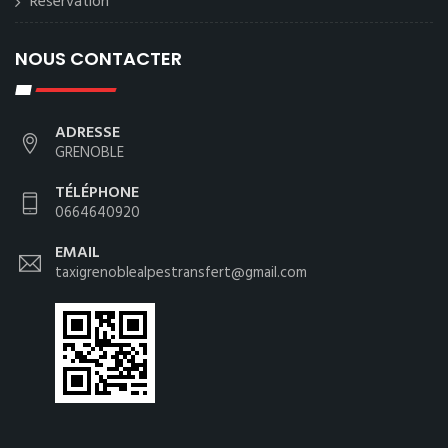
Reservation
NOUS CONTACTER
ADRESSE
GRENOBLE
TÉLÉPHONE
0664640920
EMAIL
taxigrenoblealpestransfert@gmail.com