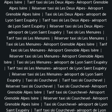
Alpes Isère
|
Tarif taxi ski Les Deux Alpes- Aéroport Grenoble
Alpes Isère
|
Réserver taxi ski Les Deux Alpes- Aéroport
Grenoble Alpes Isère
|
Taxi ski Les Deux Alpes- aéroport de
Lyon Saint Exupéry
|
Tarif taxi ski Les Deux Alpes- aéroport
de Lyon Saint Exupéry
|
Réserver taxi ski Les Deux Alpes-
aéroport de Lyon Saint Exupéry
|
Taxi ski Les Menuires
|
Tarif taxi ski Les Menuires
|
Réserver taxi ski Les Menuires
|
Taxi ski Les Menuires- Aéroport Grenoble Alpes Isère
|
Tarif
taxi ski Les Menuires- Aéroport Grenoble Alpes Isère
|
Réserver taxi ski Les Menuires- Aéroport Grenoble Alpes
Isère
|
Taxi ski Les Menuires- aéroport de Lyon Saint Exupéry
|
Tarif taxi ski Les Menuires- aéroport de Lyon Saint Exupéry
|
Réserver taxi ski Les Menuires- aéroport de Lyon Saint
Exupéry
|
Taxi ski Courchevel
|
Tarif taxi ski Courchevel
|
Réserver taxi ski Courchevel
|
Taxi ski Courchevel- Aéroport
Grenoble Alpes Isère
|
Tarif taxi ski Courchevel- Aéroport
Grenoble Alpes Isère
|
Réserver taxi ski Courchevel- Aéroport
Grenoble Alpes Isère
|
Taxi ski Courchevel- aéroport de Lyon
Saint Exupéry
|
Tarif taxi ski Courchevel- aéroport de Lyon