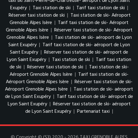
taxi ski Saint-Pierre-de-Chartreuse- aéroport de Lyon Saint
Exupéry
|
Taxi station de ski
|
Tarif taxi station de ski
|
Réserver taxi station de ski
|
Taxi station de ski- Aéroport
Grenoble Alpes Isère
|
Tarif taxi station de ski- Aéroport
Grenoble Alpes Isère
|
Réserver taxi station de ski- Aéroport
Grenoble Alpes Isère
|
Taxi station de ski- aéroport de Lyon
Saint Exupéry
|
Tarif taxi station de ski- aéroport de Lyon
Saint Exupéry
|
Réserver taxi station de ski- aéroport de
Lyon Saint Exupéry
|
Taxi station de ski
|
Tarif taxi station
de ski
|
Réserver taxi station de ski
|
Taxi station de ski-
Aéroport Grenoble Alpes Isère
|
Tarif taxi station de ski-
Aéroport Grenoble Alpes Isère
|
Réserver taxi station de ski-
Aéroport Grenoble Alpes Isère
|
Taxi station de ski- aéroport
de Lyon Saint Exupéry
|
Tarif taxi station de ski- aéroport de
Lyon Saint Exupéry
|
Réserver taxi station de ski- aéroport
de Lyon Saint Exupéry
|
Partenariat taxi
|
© Copyright © (S3) 2020 - 2026 TAXI GRENOBLE ALPES