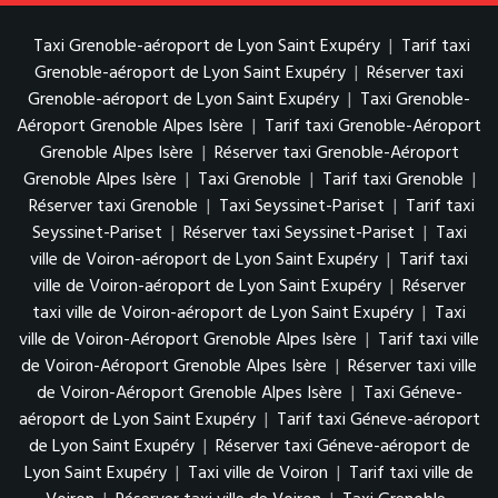
Taxi Grenoble-aéroport de Lyon Saint Exupéry
|
Tarif taxi
Grenoble-aéroport de Lyon Saint Exupéry
|
Réserver taxi
Grenoble-aéroport de Lyon Saint Exupéry
|
Taxi Grenoble-
Aéroport Grenoble Alpes Isère
|
Tarif taxi Grenoble-Aéroport
Grenoble Alpes Isère
|
Réserver taxi Grenoble-Aéroport
Grenoble Alpes Isère
|
Taxi Grenoble
|
Tarif taxi Grenoble
|
Réserver taxi Grenoble
|
Taxi Seyssinet-Pariset
|
Tarif taxi
Seyssinet-Pariset
|
Réserver taxi Seyssinet-Pariset
|
Taxi
ville de Voiron-aéroport de Lyon Saint Exupéry
|
Tarif taxi
ville de Voiron-aéroport de Lyon Saint Exupéry
|
Réserver
taxi ville de Voiron-aéroport de Lyon Saint Exupéry
|
Taxi
ville de Voiron-Aéroport Grenoble Alpes Isère
|
Tarif taxi ville
de Voiron-Aéroport Grenoble Alpes Isère
|
Réserver taxi ville
de Voiron-Aéroport Grenoble Alpes Isère
|
Taxi Géneve-
aéroport de Lyon Saint Exupéry
|
Tarif taxi Géneve-aéroport
de Lyon Saint Exupéry
|
Réserver taxi Géneve-aéroport de
Lyon Saint Exupéry
|
Taxi ville de Voiron
|
Tarif taxi ville de