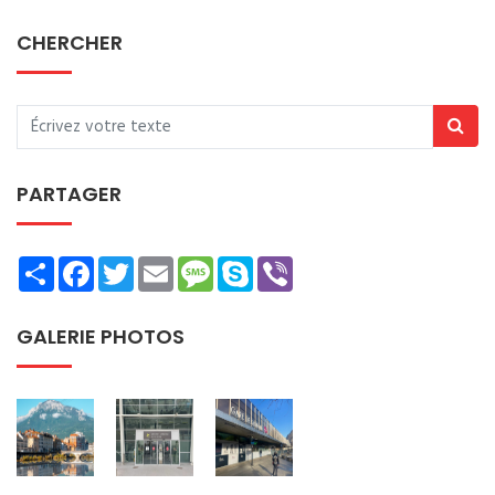
CHERCHER
PARTAGER
Share
Facebook
Twitter
Email
Message
Skype
Viber
GALERIE PHOTOS