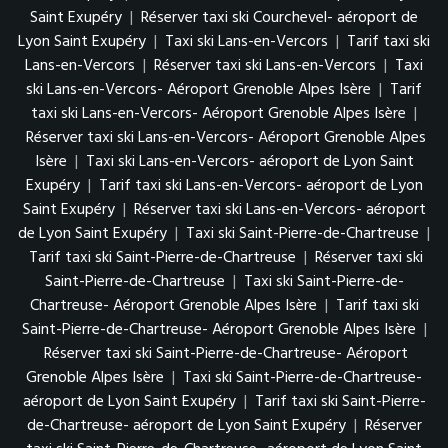
Saint Exupéry
|
Réserver taxi ski Courchevel- aéroport de
Lyon Saint Exupéry
|
Taxi ski Lans-en-Vercors
|
Tarif taxi ski
Lans-en-Vercors
|
Réserver taxi ski Lans-en-Vercors
|
Taxi
ski Lans-en-Vercors- Aéroport Grenoble Alpes Isère
|
Tarif
taxi ski Lans-en-Vercors- Aéroport Grenoble Alpes Isère
|
Réserver taxi ski Lans-en-Vercors- Aéroport Grenoble Alpes
Isère
|
Taxi ski Lans-en-Vercors- aéroport de Lyon Saint
Exupéry
|
Tarif taxi ski Lans-en-Vercors- aéroport de Lyon
Saint Exupéry
|
Réserver taxi ski Lans-en-Vercors- aéroport
de Lyon Saint Exupéry
|
Taxi ski Saint-Pierre-de-Chartreuse
|
Tarif taxi ski Saint-Pierre-de-Chartreuse
|
Réserver taxi ski
Saint-Pierre-de-Chartreuse
|
Taxi ski Saint-Pierre-de-
Chartreuse- Aéroport Grenoble Alpes Isère
|
Tarif taxi ski
Saint-Pierre-de-Chartreuse- Aéroport Grenoble Alpes Isère
|
Réserver taxi ski Saint-Pierre-de-Chartreuse- Aéroport
Grenoble Alpes Isère
|
Taxi ski Saint-Pierre-de-Chartreuse-
aéroport de Lyon Saint Exupéry
|
Tarif taxi ski Saint-Pierre-
de-Chartreuse- aéroport de Lyon Saint Exupéry
|
Réserver