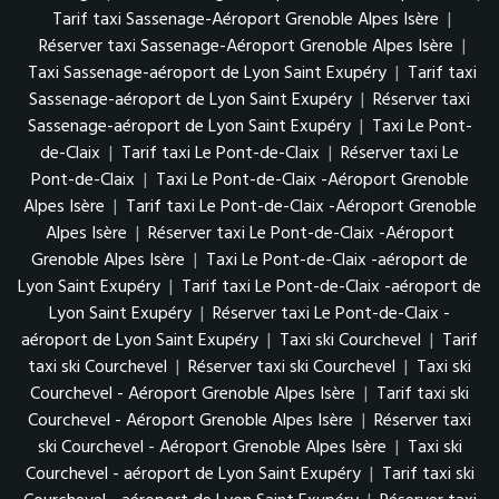
Tarif taxi Sassenage-Aéroport Grenoble Alpes Isère
|
Réserver taxi Sassenage-Aéroport Grenoble Alpes Isère
|
Taxi Sassenage-aéroport de Lyon Saint Exupéry
|
Tarif taxi
Sassenage-aéroport de Lyon Saint Exupéry
|
Réserver taxi
Sassenage-aéroport de Lyon Saint Exupéry
|
Taxi Le Pont-
de-Claix
|
Tarif taxi Le Pont-de-Claix
|
Réserver taxi Le
Pont-de-Claix
|
Taxi Le Pont-de-Claix -Aéroport Grenoble
Alpes Isère
|
Tarif taxi Le Pont-de-Claix -Aéroport Grenoble
Alpes Isère
|
Réserver taxi Le Pont-de-Claix -Aéroport
Grenoble Alpes Isère
|
Taxi Le Pont-de-Claix -aéroport de
Lyon Saint Exupéry
|
Tarif taxi Le Pont-de-Claix -aéroport de
Lyon Saint Exupéry
|
Réserver taxi Le Pont-de-Claix -
aéroport de Lyon Saint Exupéry
|
Taxi ski Courchevel
|
Tarif
taxi ski Courchevel
|
Réserver taxi ski Courchevel
|
Taxi ski
Courchevel - Aéroport Grenoble Alpes Isère
|
Tarif taxi ski
Courchevel - Aéroport Grenoble Alpes Isère
|
Réserver taxi
ski Courchevel - Aéroport Grenoble Alpes Isère
|
Taxi ski
Courchevel - aéroport de Lyon Saint Exupéry
|
Tarif taxi ski