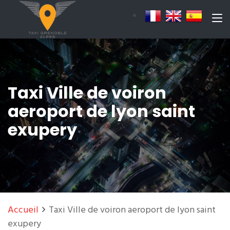
Taxi Ville de voiron
aeroport de lyon saint
exupery
Accueil
Taxi Ville de voiron aeroport de lyon saint
exupery