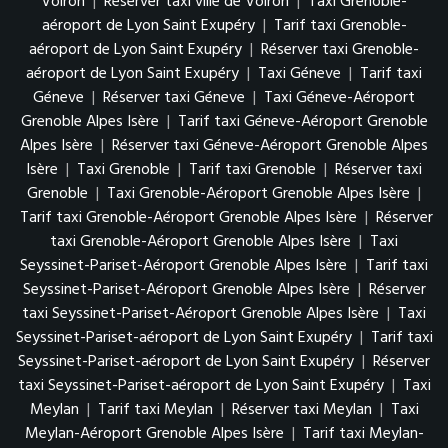
Voiron
|
Réserver taxi ville de Voiron
|
Taxi Grenoble-
aéroport de Lyon Saint Exupéry
|
Tarif taxi Grenoble-
aéroport de Lyon Saint Exupéry
|
Réserver taxi Grenoble-
aéroport de Lyon Saint Exupéry
|
Taxi Géneve
|
Tarif taxi
Géneve
|
Réserver taxi Géneve
|
Taxi Géneve-Aéroport
Grenoble Alpes Isère
|
Tarif taxi Géneve-Aéroport Grenoble
Alpes Isère
|
Réserver taxi Géneve-Aéroport Grenoble Alpes
Isère
|
Taxi Grenoble
|
Tarif taxi Grenoble
|
Réserver taxi
Grenoble
|
Taxi Grenoble-Aéroport Grenoble Alpes Isère
|
Tarif taxi Grenoble-Aéroport Grenoble Alpes Isère
|
Réserver
taxi Grenoble-Aéroport Grenoble Alpes Isère
|
Taxi
Seyssinet-Pariset-Aéroport Grenoble Alpes Isère
|
Tarif taxi
Seyssinet-Pariset-Aéroport Grenoble Alpes Isère
|
Réserver
taxi Seyssinet-Pariset-Aéroport Grenoble Alpes Isère
|
Taxi
Seyssinet-Pariset-aéroport de Lyon Saint Exupéry
|
Tarif taxi
Seyssinet-Pariset-aéroport de Lyon Saint Exupéry
|
Réserver
taxi Seyssinet-Pariset-aéroport de Lyon Saint Exupéry
|
Taxi
Meylan
|
Tarif taxi Meylan
|
Réserver taxi Meylan
|
Taxi
Meylan-Aéroport Grenoble Alpes Isère
|
Tarif taxi Meylan-