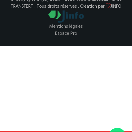
TRANSFERT . Tous droits réservés . Création par
JINFO
Mentions légales
Espace Pro