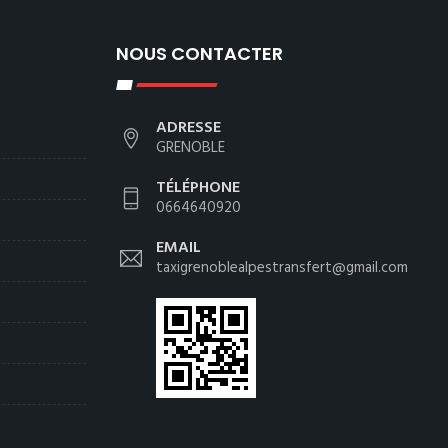
NOUS CONTACTER
ADRESSE
GRENOBLE
TÉLÉPHONE
0664640920
EMAIL
taxigrenoblealpestransfert@gmail.com