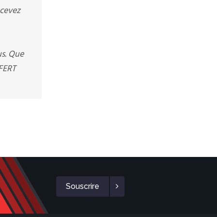
ecevez
us. Que
SFERT
Souscrire