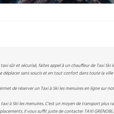
taxi sûr et sécurisé, faites appel à un chauffeur de Taxi Ski l
e déplacer sans soucis et en tout confort dans toute la ville
t de réserver un Taxi à Ski les menuires en ligne sur no
axi à Ski les menuires. C’est un moyen de transport plus ra
éplacements. Il vous suffit juste de contacter TAXI GRENOB