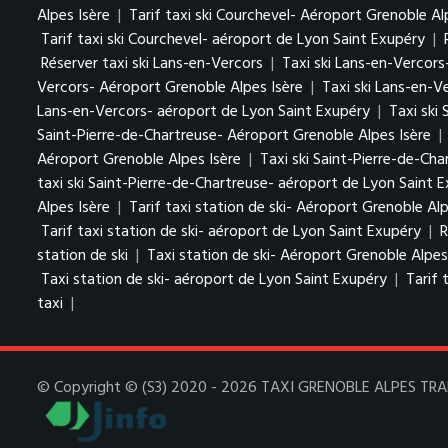
Alpes Isère
|
Tarif taxi ski Courchevel- Aéroport Grenoble Al
Tarif taxi ski Courchevel- aéroport de Lyon Saint Exupéry
|
Réserver taxi ski Lans-en-Vercors
|
Taxi ski Lans-en-Vercors
Vercors- Aéroport Grenoble Alpes Isère
|
Taxi ski Lans-en-V
Lans-en-Vercors- aéroport de Lyon Saint Exupéry
|
Taxi ski
Saint-Pierre-de-Chartreuse- Aéroport Grenoble Alpes Isère
|
Aéroport Grenoble Alpes Isère
|
Taxi ski Saint-Pierre-de-Ch
taxi ski Saint-Pierre-de-Chartreuse- aéroport de Lyon Saint 
Alpes Isère
|
Tarif taxi station de ski- Aéroport Grenoble Alp
Tarif taxi station de ski- aéroport de Lyon Saint Exupéry
|
R
station de ski
|
Taxi station de ski- Aéroport Grenoble Alpes
Taxi station de ski- aéroport de Lyon Saint Exupéry
|
Tarif 
taxi
|
© Copyright © (S3) 2020 - 2026 TAXI GRENOBLE ALPES TRANSF