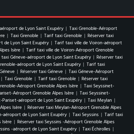
-aéroport de Lyon Saint Exupéry
|
Taxi Grenoble-Aéroport
ère
|
Taxi Grenoble
|
Tarif taxi Grenoble
|
Réserver taxi
ort de Lyon Saint Exupéry
|
Tarif taxi ville de Voiron-aéroport
Alpes Isère
|
Tarif taxi ville de Voiron-Aéroport Grenoble
f taxi Géneve-aéroport de Lyon Saint Exupéry
|
Réserver taxi
Grenoble-aéroport de Lyon Saint Exupéry
|
Tarif taxi
i Géneve
|
Réserver taxi Géneve
|
Taxi Géneve-Aéroport
|
Taxi Grenoble
|
Tarif taxi Grenoble
|
Réserver taxi
Grenoble-Aéroport Grenoble Alpes Isère
|
Taxi Seyssinet-
Pariset-Aéroport Grenoble Alpes Isère
|
Taxi Seyssinet-
t-Pariset-aéroport de Lyon Saint Exupéry
|
Taxi Meylan
|
Alpes Isère
|
Réserver taxi Meylan-Aéroport Grenoble Alpes
n-aéroport de Lyon Saint Exupéry
|
Taxi Seyssins
|
Tarif taxi
 Isère
|
Réserver taxi Seyssins -Aéroport Grenoble Alpes
yssins -aéroport de Lyon Saint Exupéry
|
Taxi Échirolles
|