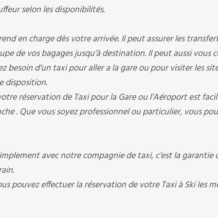
eur selon les disponibilités.
en charge dès votre arrivée. Il peut assurer les transfer
occupe de vos bagages jusqu’à destination. Il peut aussi vous 
besoin d’un taxi pour aller a la gare ou pour visiter les sit
e disposition.
 réservation de Taxi pour la Gare ou l’Aéroport est facil
che . Que vous soyez professionnel ou particulier, vous po
mplement avec notre compagnie de taxi, c’est la garantie d
ain.
ous pouvez effectuer la réservation de votre Taxi à Ski les m