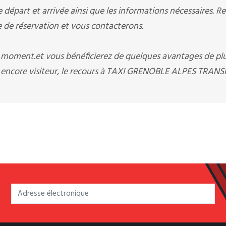
départ et arrivée ainsi que les informations nécessaires. R
e réservation et vous contacterons.
t moment.et vous bénéficierez de quelques avantages de pl
u encore visiteur, le recours à TAXI GRENOBLE ALPES TRAN