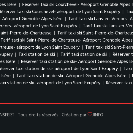
pes Isère
|
Réserver taxi ski Courchevel- Aéroport Grenoble Alpes I
Réserver taxi ski Courchevel- aéroport de Lyon Saint Exupéry
|
Tax
- Aéroport Grenoble Alpes Isère
|
Tarif taxi ski Lans-en-Vercors- 
ercors- aéroport de Lyon Saint Exupéry
|
Tarif taxi ski Lans-en-V
 Saint-Pierre-de-Chartreuse
|
Tarif taxi ski Saint-Pierre-de-Chartreu
Tarif taxi ski Saint-Pierre-de-Chartreuse- Aéroport Grenoble Alpes
artreuse- aéroport de Lyon Saint Exupéry
|
Tarif taxi ski Saint-Pi
Exupéry
|
Taxi station de ski
|
Tarif taxi station de ski
|
Réserver t
es Isère
|
Réserver taxi station de ski- Aéroport Grenoble Alpes Is
éserver taxi station de ski- aéroport de Lyon Saint Exupéry
|
Taxi
 Isère
|
Tarif taxi station de ski- Aéroport Grenoble Alpes Isère
|
taxi station de ski- aéroport de Lyon Saint Exupéry
|
Réserver taxi
ERT . Tous droits réservés . Création par
JINFO