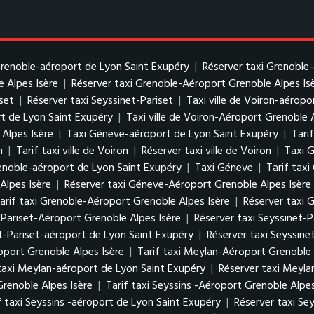
 Grenoble-aéroport de Lyon Saint Exupéry
|
Réserver taxi Grenoble
e Alpes Isère
|
Réserver taxi Grenoble-Aéroport Grenoble Alpes Is
iset
|
Réserver taxi Seyssinet-Pariset
|
Taxi ville de Voiron-aérop
rt de Lyon Saint Exupéry
|
Taxi ville de Voiron-Aéroport Grenoble 
 Alpes Isère
|
Taxi Géneve-aéroport de Lyon Saint Exupéry
|
Tari
n
|
Tarif taxi ville de Voiron
|
Réserver taxi ville de Voiron
|
Taxi 
enoble-aéroport de Lyon Saint Exupéry
|
Taxi Géneve
|
Tarif tax
Alpes Isère
|
Réserver taxi Géneve-Aéroport Grenoble Alpes Isère
arif taxi Grenoble-Aéroport Grenoble Alpes Isère
|
Réserver taxi 
t-Pariset-Aéroport Grenoble Alpes Isère
|
Réserver taxi Seyssinet-
et-Pariset-aéroport de Lyon Saint Exupéry
|
Réserver taxi Seyssine
port Grenoble Alpes Isère
|
Tarif taxi Meylan-Aéroport Grenoble 
 taxi Meylan-aéroport de Lyon Saint Exupéry
|
Réserver taxi Meyla
Grenoble Alpes Isère
|
Tarif taxi Seyssins -Aéroport Grenoble Alpes
f taxi Seyssins -aéroport de Lyon Saint Exupéry
|
Réserver taxi Se