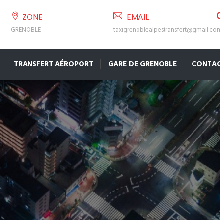
ZONE
EMAIL
GRENOBLE
taxigrenoblealpestransfert@gmail.co
TRANSFERT AÉROPORT
GARE DE GRENOBLE
CONTA