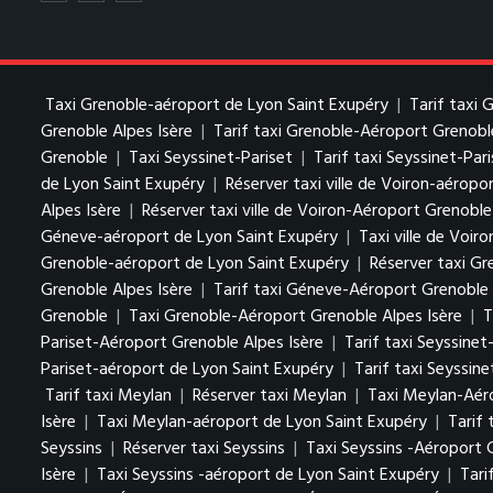
Taxi Grenoble-aéroport de Lyon Saint Exupéry
|
Tarif taxi
Grenoble Alpes Isère
|
Tarif taxi Grenoble-Aéroport Grenobl
Grenoble
|
Taxi Seyssinet-Pariset
|
Tarif taxi Seyssinet-Par
de Lyon Saint Exupéry
|
Réserver taxi ville de Voiron-aéropo
Alpes Isère
|
Réserver taxi ville de Voiron-Aéroport Grenoble
Géneve-aéroport de Lyon Saint Exupéry
|
Taxi ville de Voiro
Grenoble-aéroport de Lyon Saint Exupéry
|
Réserver taxi Gr
Grenoble Alpes Isère
|
Tarif taxi Géneve-Aéroport Grenoble 
Grenoble
|
Taxi Grenoble-Aéroport Grenoble Alpes Isère
|
T
Pariset-Aéroport Grenoble Alpes Isère
|
Tarif taxi Seyssine
Pariset-aéroport de Lyon Saint Exupéry
|
Tarif taxi Seyssin
Tarif taxi Meylan
|
Réserver taxi Meylan
|
Taxi Meylan-Aéro
Isère
|
Taxi Meylan-aéroport de Lyon Saint Exupéry
|
Tarif
Seyssins
|
Réserver taxi Seyssins
|
Taxi Seyssins -Aéroport 
Isère
|
Taxi Seyssins -aéroport de Lyon Saint Exupéry
|
Tari