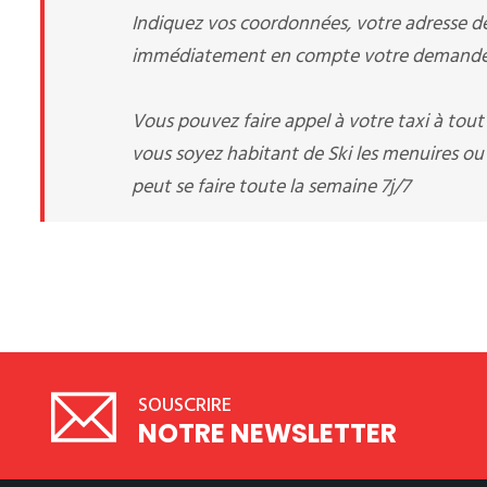
Indiquez vos coordonnées, votre adresse de 
immédiatement en compte votre demande d
Vous pouvez faire appel à votre taxi à tou
vous soyez habitant de Ski les menuires o
peut se faire toute la semaine 7j/7
SOUSCRIRE
NOTRE NEWSLETTER