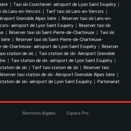
sère
|
Taxi ski Courchevel- aéroport de Lyon Saint Exupéry
|
i ski Lans-en-Vercors
|
Tarif taxi ski Lans-en-Vercors
|
Aéroport Grenoble Alpes Isère
|
Réserver taxi ski Lans-en-
ercors- aéroport de Lyon Saint Exupéry
|
Réserver taxi ski
se
|
Réserver taxi ski Saint-Pierre-de-Chartreuse
|
Taxi ski
 Isère
|
Réserver taxi ski Saint-Pierre-de-Chartreuse-
erre-de-Chartreuse- aéroport de Lyon Saint Exupéry
|
Réserver
axi station de ski
|
Taxi station de ski- Aéroport Grenoble
ère
|
Taxi station de ski- aéroport de Lyon Saint Exupéry
|
 station de ski
|
Tarif taxi station de ski
|
Réserver taxi
Réserver taxi station de ski- Aéroport Grenoble Alpes Isère
|
 station de ski- aéroport de Lyon Saint Exupéry
|
Partenariat
Mentions légales
Espace Pro