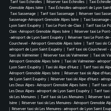
Tarif taxi Échirolles
|
Réserver taxi Échirolles
|
Taxi Échiroll
Grenoble Alpes Isère
|
Taxi Échirolles-aéroport de Lyon Sain
Taxi Sassenage
|
Tarif taxi Sassenage
|
Réserver taxi Sass
Sassenage-Aéroport Grenoble Alpes Isère
|
Taxi Sassenage-
Lyon Saint Exupéry
|
Taxi Le Pont-de-Claix
|
Tarif taxi Le 
Claix -Aéroport Grenoble Alpes Isère
|
Réserver taxi Le Pont
-aéroport de Lyon Saint Exupéry
|
Réserver taxi Le Pont-de-
Courchevel - Aéroport Grenoble Alpes Isère
|
Tarif taxi ski 
aéroport de Lyon Saint Exupéry
|
Tarif taxi ski Courchevel 
taxi ski Valmeinier
|
Réserver taxi ski Valmeinier
|
Taxi ski V
Aéroport Grenoble Alpes Isère
|
Taxi ski Valmeinier- aéropo
Lyon Saint Exupéry
|
Taxi ski Alpe d’Huez
|
Tarif taxi ski Al
Aéroport Grenoble Alpes Isère
|
Réserver taxi ski Alpe d’Hu
de Lyon Saint Exupéry
|
Réserver taxi ski Alpe d’Huez- aéro
Les Deux Alpes- Aéroport Grenoble Alpes Isère
|
Tarif taxi 
Les Deux Alpes- aéroport de Lyon Saint Exupéry
|
Tarif taxi
ski Les Menuires
|
Tarif taxi ski Les Menuires
|
Réserver taxi
Isère
|
Réserver taxi ski Les Menuires- Aéroport Grenoble Alp
|
Réserver taxi ski Les Menuires- aéroport de Lyon Saint Exu