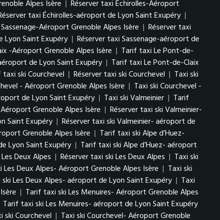
renoble Alpes Isère
|
Réserver taxi Échirolles-Aéroport
Réserver taxi Échirolles-aéroport de Lyon Saint Exupéry
|
i Sassenage-Aéroport Grenoble Alpes Isère
|
Réserver taxi
e Lyon Saint Exupéry
|
Réserver taxi Sassenage-aéroport de
aix -Aéroport Grenoble Alpes Isère
|
Tarif taxi Le Pont-de-
-aéroport de Lyon Saint Exupéry
|
Tarif taxi Le Pont-de-Claix
f taxi ski Courchevel
|
Réserver taxi ski Courchevel
|
Taxi ski
chevel - Aéroport Grenoble Alpes Isère
|
Taxi ski Courchevel -
éroport de Lyon Saint Exupéry
|
Taxi ski Valmeinier
|
Tarif
r- Aéroport Grenoble Alpes Isère
|
Réserver taxi ski Valmeinier-
yon Saint Exupéry
|
Réserver taxi ski Valmeinier- aéroport de
éroport Grenoble Alpes Isère
|
Tarif taxi ski Alpe d’Huez-
 de Lyon Saint Exupéry
|
Tarif taxi ski Alpe d’Huez- aéroport
ki Les Deux Alpes
|
Réserver taxi ski Les Deux Alpes
|
Taxi ski
ki Les Deux Alpes- Aéroport Grenoble Alpes Isère
|
Taxi ski
i ski Les Deux Alpes- aéroport de Lyon Saint Exupéry
|
Taxi
Isère
|
Tarif taxi ski Les Menuires- Aéroport Grenoble Alpes
|
Tarif taxi ski Les Menuires- aéroport de Lyon Saint Exupéry
i ski Courchevel
|
Taxi ski Courchevel- Aéroport Grenoble