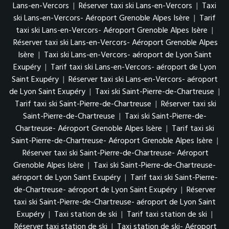
Lans-en-Vercors
|
Réserver taxi ski Lans-en-Vercors
|
Taxi
ski Lans-en-Vercors- Aéroport Grenoble Alpes Isère
|
Tarif
taxi ski Lans-en-Vercors- Aéroport Grenoble Alpes Isère
|
Réserver taxi ski Lans-en-Vercors- Aéroport Grenoble Alpes
Isère
|
Taxi ski Lans-en-Vercors- aéroport de Lyon Saint
Exupéry
|
Tarif taxi ski Lans-en-Vercors- aéroport de Lyon
Saint Exupéry
|
Réserver taxi ski Lans-en-Vercors- aéroport
de Lyon Saint Exupéry
|
Taxi ski Saint-Pierre-de-Chartreuse
|
Tarif taxi ski Saint-Pierre-de-Chartreuse
|
Réserver taxi ski
Saint-Pierre-de-Chartreuse
|
Taxi ski Saint-Pierre-de-
Chartreuse- Aéroport Grenoble Alpes Isère
|
Tarif taxi ski
Saint-Pierre-de-Chartreuse- Aéroport Grenoble Alpes Isère
|
Réserver taxi ski Saint-Pierre-de-Chartreuse- Aéroport
Grenoble Alpes Isère
|
Taxi ski Saint-Pierre-de-Chartreuse-
aéroport de Lyon Saint Exupéry
|
Tarif taxi ski Saint-Pierre-
de-Chartreuse- aéroport de Lyon Saint Exupéry
|
Réserver
taxi ski Saint-Pierre-de-Chartreuse- aéroport de Lyon Saint
Exupéry
|
Taxi station de ski
|
Tarif taxi station de ski
|
Réserver taxi station de ski
|
Taxi station de ski- Aéroport