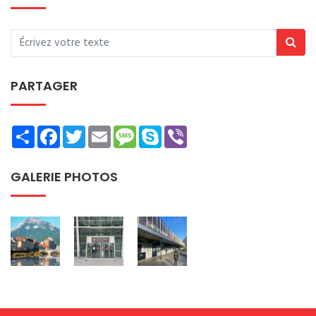
PARTAGER
Share
Facebook
Twitter
Email
Message
Skype
Viber
GALERIE PHOTOS