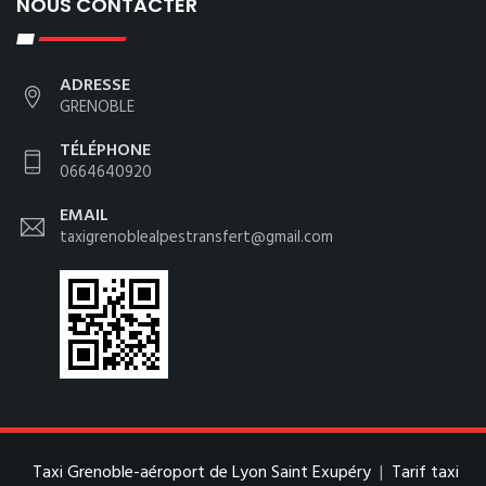
NOUS CONTACTER
ADRESSE
GRENOBLE
TÉLÉPHONE
0664640920
EMAIL
taxigrenoblealpestransfert@gmail.com
Taxi Grenoble-aéroport de Lyon Saint Exupéry
|
Tarif taxi