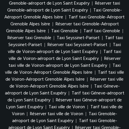
Grenoble-aéroport de Lyon Saint Exupéry
|
Réserver taxi
Grenoble-aéroport de Lyon Saint Exupéry
|
Taxi Grenoble-
Aéroport Grenoble Alpes Isère
|
Tarif taxi Grenoble-Aéroport
Grenoble Alpes Isère
|
Réserver taxi Grenoble-Aéroport
Grenoble Alpes Isère
|
Taxi Grenoble
|
Tarif taxi Grenoble
|
Réserver taxi Grenoble
|
Taxi Seyssinet-Pariset
|
Tarif taxi
Seyssinet-Pariset
|
Réserver taxi Seyssinet-Pariset
|
Taxi
ville de Voiron-aéroport de Lyon Saint Exupéry
|
Tarif taxi
ville de Voiron-aéroport de Lyon Saint Exupéry
|
Réserver
taxi ville de Voiron-aéroport de Lyon Saint Exupéry
|
Taxi
ville de Voiron-Aéroport Grenoble Alpes Isère
|
Tarif taxi ville
de Voiron-Aéroport Grenoble Alpes Isère
|
Réserver taxi ville
de Voiron-Aéroport Grenoble Alpes Isère
|
Taxi Géneve-
aéroport de Lyon Saint Exupéry
|
Tarif taxi Géneve-aéroport
de Lyon Saint Exupéry
|
Réserver taxi Géneve-aéroport de
Lyon Saint Exupéry
|
Taxi ville de Voiron
|
Tarif taxi ville de
Voiron
|
Réserver taxi ville de Voiron
|
Taxi Grenoble-
aéroport de Lyon Saint Exupéry
|
Tarif taxi Grenoble-
aéroport de Lyon Saint Exupéry
|
Réserver taxi Grenoble-