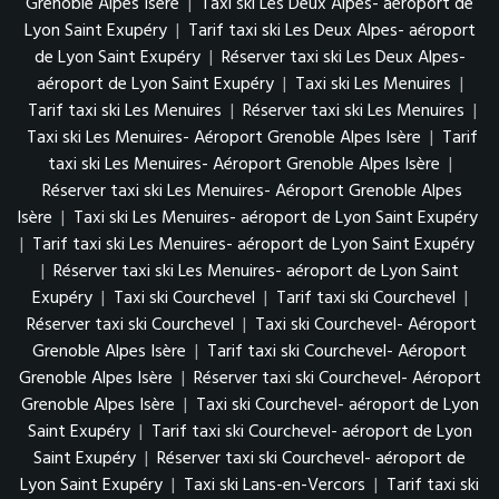
Grenoble Alpes Isère
|
Taxi ski Les Deux Alpes- aéroport de
Lyon Saint Exupéry
|
Tarif taxi ski Les Deux Alpes- aéroport
de Lyon Saint Exupéry
|
Réserver taxi ski Les Deux Alpes-
aéroport de Lyon Saint Exupéry
|
Taxi ski Les Menuires
|
Tarif taxi ski Les Menuires
|
Réserver taxi ski Les Menuires
|
Taxi ski Les Menuires- Aéroport Grenoble Alpes Isère
|
Tarif
taxi ski Les Menuires- Aéroport Grenoble Alpes Isère
|
Réserver taxi ski Les Menuires- Aéroport Grenoble Alpes
Isère
|
Taxi ski Les Menuires- aéroport de Lyon Saint Exupéry
|
Tarif taxi ski Les Menuires- aéroport de Lyon Saint Exupéry
|
Réserver taxi ski Les Menuires- aéroport de Lyon Saint
Exupéry
|
Taxi ski Courchevel
|
Tarif taxi ski Courchevel
|
Réserver taxi ski Courchevel
|
Taxi ski Courchevel- Aéroport
Grenoble Alpes Isère
|
Tarif taxi ski Courchevel- Aéroport
Grenoble Alpes Isère
|
Réserver taxi ski Courchevel- Aéroport
Grenoble Alpes Isère
|
Taxi ski Courchevel- aéroport de Lyon
Saint Exupéry
|
Tarif taxi ski Courchevel- aéroport de Lyon
Saint Exupéry
|
Réserver taxi ski Courchevel- aéroport de
Lyon Saint Exupéry
|
Taxi ski Lans-en-Vercors
|
Tarif taxi ski