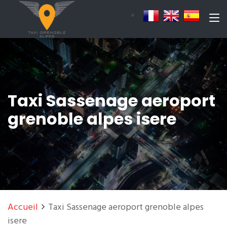
Taxi Sassenage aeroport
grenoble alpes isere
Accueil
Taxi Sassenage aeroport grenoble alpes
isere