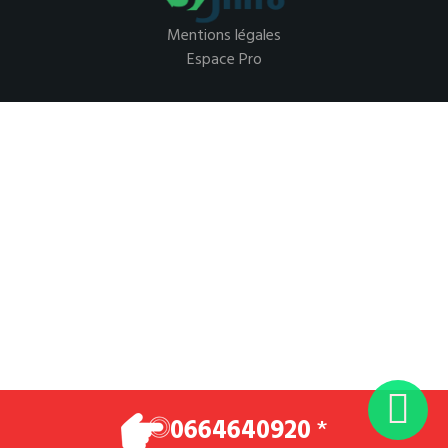
Mentions légales
Espace Pro
0664640920
*