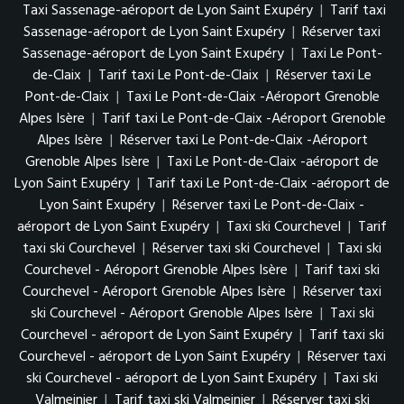
Taxi Sassenage-aéroport de Lyon Saint Exupéry
|
Tarif taxi
Sassenage-aéroport de Lyon Saint Exupéry
|
Réserver taxi
Sassenage-aéroport de Lyon Saint Exupéry
|
Taxi Le Pont-
de-Claix
|
Tarif taxi Le Pont-de-Claix
|
Réserver taxi Le
Pont-de-Claix
|
Taxi Le Pont-de-Claix -Aéroport Grenoble
Alpes Isère
|
Tarif taxi Le Pont-de-Claix -Aéroport Grenoble
Alpes Isère
|
Réserver taxi Le Pont-de-Claix -Aéroport
Grenoble Alpes Isère
|
Taxi Le Pont-de-Claix -aéroport de
Lyon Saint Exupéry
|
Tarif taxi Le Pont-de-Claix -aéroport de
Lyon Saint Exupéry
|
Réserver taxi Le Pont-de-Claix -
aéroport de Lyon Saint Exupéry
|
Taxi ski Courchevel
|
Tarif
taxi ski Courchevel
|
Réserver taxi ski Courchevel
|
Taxi ski
Courchevel - Aéroport Grenoble Alpes Isère
|
Tarif taxi ski
Courchevel - Aéroport Grenoble Alpes Isère
|
Réserver taxi
ski Courchevel - Aéroport Grenoble Alpes Isère
|
Taxi ski
Courchevel - aéroport de Lyon Saint Exupéry
|
Tarif taxi ski
Courchevel - aéroport de Lyon Saint Exupéry
|
Réserver taxi
ski Courchevel - aéroport de Lyon Saint Exupéry
|
Taxi ski
Valmeinier
|
Tarif taxi ski Valmeinier
|
Réserver taxi ski