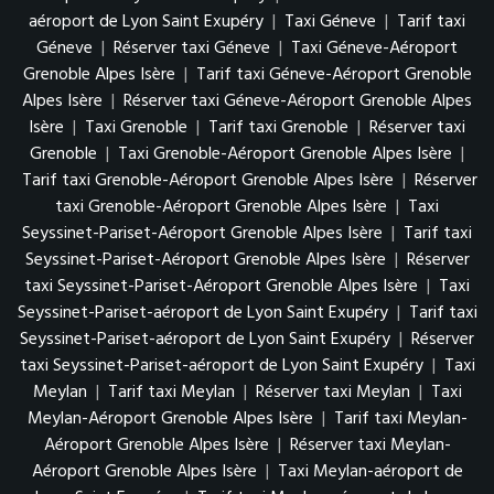
aéroport de Lyon Saint Exupéry
|
Taxi Géneve
|
Tarif taxi
Géneve
|
Réserver taxi Géneve
|
Taxi Géneve-Aéroport
Grenoble Alpes Isère
|
Tarif taxi Géneve-Aéroport Grenoble
Alpes Isère
|
Réserver taxi Géneve-Aéroport Grenoble Alpes
Isère
|
Taxi Grenoble
|
Tarif taxi Grenoble
|
Réserver taxi
Grenoble
|
Taxi Grenoble-Aéroport Grenoble Alpes Isère
|
Tarif taxi Grenoble-Aéroport Grenoble Alpes Isère
|
Réserver
taxi Grenoble-Aéroport Grenoble Alpes Isère
|
Taxi
Seyssinet-Pariset-Aéroport Grenoble Alpes Isère
|
Tarif taxi
Seyssinet-Pariset-Aéroport Grenoble Alpes Isère
|
Réserver
taxi Seyssinet-Pariset-Aéroport Grenoble Alpes Isère
|
Taxi
Seyssinet-Pariset-aéroport de Lyon Saint Exupéry
|
Tarif taxi
Seyssinet-Pariset-aéroport de Lyon Saint Exupéry
|
Réserver
taxi Seyssinet-Pariset-aéroport de Lyon Saint Exupéry
|
Taxi
Meylan
|
Tarif taxi Meylan
|
Réserver taxi Meylan
|
Taxi
Meylan-Aéroport Grenoble Alpes Isère
|
Tarif taxi Meylan-
Aéroport Grenoble Alpes Isère
|
Réserver taxi Meylan-
Aéroport Grenoble Alpes Isère
|
Taxi Meylan-aéroport de