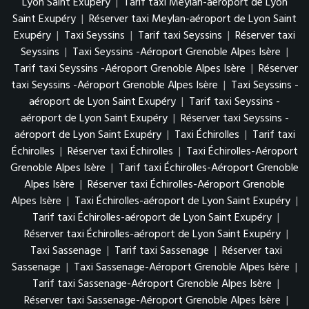
Lyon Saint Exupéry
|
Tarif taxi Meylan-aéroport de Lyon
Saint Exupéry
|
Réserver taxi Meylan-aéroport de Lyon Saint
Exupéry
|
Taxi Seyssins
|
Tarif taxi Seyssins
|
Réserver taxi
Seyssins
|
Taxi Seyssins -Aéroport Grenoble Alpes Isère
|
Tarif taxi Seyssins -Aéroport Grenoble Alpes Isère
|
Réserver
taxi Seyssins -Aéroport Grenoble Alpes Isère
|
Taxi Seyssins -
aéroport de Lyon Saint Exupéry
|
Tarif taxi Seyssins -
aéroport de Lyon Saint Exupéry
|
Réserver taxi Seyssins -
aéroport de Lyon Saint Exupéry
|
Taxi Échirolles
|
Tarif taxi
Échirolles
|
Réserver taxi Échirolles
|
Taxi Échirolles-Aéroport
Grenoble Alpes Isère
|
Tarif taxi Échirolles-Aéroport Grenoble
Alpes Isère
|
Réserver taxi Échirolles-Aéroport Grenoble
Alpes Isère
|
Taxi Échirolles-aéroport de Lyon Saint Exupéry
|
Tarif taxi Échirolles-aéroport de Lyon Saint Exupéry
|
Réserver taxi Échirolles-aéroport de Lyon Saint Exupéry
|
Taxi Sassenage
|
Tarif taxi Sassenage
|
Réserver taxi
Sassenage
|
Taxi Sassenage-Aéroport Grenoble Alpes Isère
|
Tarif taxi Sassenage-Aéroport Grenoble Alpes Isère
|
Réserver taxi Sassenage-Aéroport Grenoble Alpes Isère
|