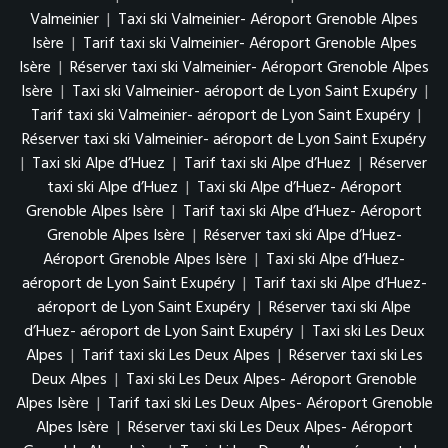
Valmeinier
|
Taxi ski Valmeinier- Aéroport Grenoble Alpes
Isère
|
Tarif taxi ski Valmeinier- Aéroport Grenoble Alpes
Isère
|
Réserver taxi ski Valmeinier- Aéroport Grenoble Alpes
Isère
|
Taxi ski Valmeinier- aéroport de Lyon Saint Exupéry
|
Tarif taxi ski Valmeinier- aéroport de Lyon Saint Exupéry
|
Réserver taxi ski Valmeinier- aéroport de Lyon Saint Exupéry
|
Taxi ski Alpe d’Huez
|
Tarif taxi ski Alpe d’Huez
|
Réserver
taxi ski Alpe d’Huez
|
Taxi ski Alpe d’Huez- Aéroport
Grenoble Alpes Isère
|
Tarif taxi ski Alpe d’Huez- Aéroport
Grenoble Alpes Isère
|
Réserver taxi ski Alpe d’Huez-
Aéroport Grenoble Alpes Isère
|
Taxi ski Alpe d’Huez-
aéroport de Lyon Saint Exupéry
|
Tarif taxi ski Alpe d’Huez-
aéroport de Lyon Saint Exupéry
|
Réserver taxi ski Alpe
d’Huez- aéroport de Lyon Saint Exupéry
|
Taxi ski Les Deux
Alpes
|
Tarif taxi ski Les Deux Alpes
|
Réserver taxi ski Les
Deux Alpes
|
Taxi ski Les Deux Alpes- Aéroport Grenoble
Alpes Isère
|
Tarif taxi ski Les Deux Alpes- Aéroport Grenoble
Alpes Isère
|
Réserver taxi ski Les Deux Alpes- Aéroport