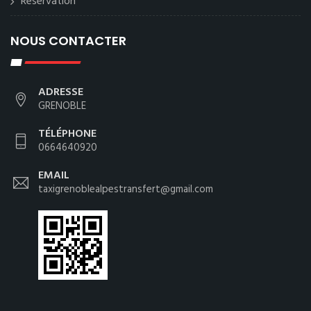
Reservation
NOUS CONTACTER
ADRESSE
GRENOBLE
TÉLÉPHONE
0664640920
EMAIL
taxigrenoblealpestransfert@gmail.com