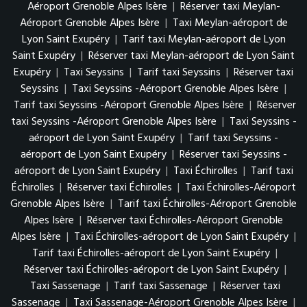
Aéroport Grenoble Alpes Isère
|
Réserver taxi Meylan-
Aéroport Grenoble Alpes Isère
|
Taxi Meylan-aéroport de
Lyon Saint Exupéry
|
Tarif taxi Meylan-aéroport de Lyon
Saint Exupéry
|
Réserver taxi Meylan-aéroport de Lyon Saint
Exupéry
|
Taxi Seyssins
|
Tarif taxi Seyssins
|
Réserver taxi
Seyssins
|
Taxi Seyssins -Aéroport Grenoble Alpes Isère
|
Tarif taxi Seyssins -Aéroport Grenoble Alpes Isère
|
Réserver
taxi Seyssins -Aéroport Grenoble Alpes Isère
|
Taxi Seyssins -
aéroport de Lyon Saint Exupéry
|
Tarif taxi Seyssins -
aéroport de Lyon Saint Exupéry
|
Réserver taxi Seyssins -
aéroport de Lyon Saint Exupéry
|
Taxi Échirolles
|
Tarif taxi
Échirolles
|
Réserver taxi Échirolles
|
Taxi Échirolles-Aéroport
Grenoble Alpes Isère
|
Tarif taxi Échirolles-Aéroport Grenoble
Alpes Isère
|
Réserver taxi Échirolles-Aéroport Grenoble
Alpes Isère
|
Taxi Échirolles-aéroport de Lyon Saint Exupéry
|
Tarif taxi Échirolles-aéroport de Lyon Saint Exupéry
|
Réserver taxi Échirolles-aéroport de Lyon Saint Exupéry
|
Taxi Sassenage
|
Tarif taxi Sassenage
|
Réserver taxi
Sassenage
|
Taxi Sassenage-Aéroport Grenoble Alpes Isère
|