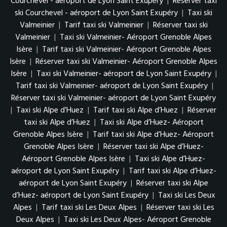
Courchevel - aéroport de Lyon Saint Exupéry
|
Réserver taxi
ski Courchevel - aéroport de Lyon Saint Exupéry
|
Taxi ski
Valmeinier
|
Tarif taxi ski Valmeinier
|
Réserver taxi ski
Valmeinier
|
Taxi ski Valmeinier- Aéroport Grenoble Alpes
Isère
|
Tarif taxi ski Valmeinier- Aéroport Grenoble Alpes
Isère
|
Réserver taxi ski Valmeinier- Aéroport Grenoble Alpes
Isère
|
Taxi ski Valmeinier- aéroport de Lyon Saint Exupéry
|
Tarif taxi ski Valmeinier- aéroport de Lyon Saint Exupéry
|
Réserver taxi ski Valmeinier- aéroport de Lyon Saint Exupéry
|
Taxi ski Alpe d’Huez
|
Tarif taxi ski Alpe d’Huez
|
Réserver
taxi ski Alpe d’Huez
|
Taxi ski Alpe d’Huez- Aéroport
Grenoble Alpes Isère
|
Tarif taxi ski Alpe d’Huez- Aéroport
Grenoble Alpes Isère
|
Réserver taxi ski Alpe d’Huez-
Aéroport Grenoble Alpes Isère
|
Taxi ski Alpe d’Huez-
aéroport de Lyon Saint Exupéry
|
Tarif taxi ski Alpe d’Huez-
aéroport de Lyon Saint Exupéry
|
Réserver taxi ski Alpe
d’Huez- aéroport de Lyon Saint Exupéry
|
Taxi ski Les Deux
Alpes
|
Tarif taxi ski Les Deux Alpes
|
Réserver taxi ski Les
Deux Alpes
|
Taxi ski Les Deux Alpes- Aéroport Grenoble