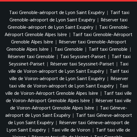
Taxi Grenoble-aéroport de Lyon Saint Exupéry
|
Tarif taxi
Grenoble-aéroport de Lyon Saint Exupéry
|
Réserver taxi
Grenoble-aéroport de Lyon Saint Exupéry
|
Taxi Grenoble-
Aéroport Grenoble Alpes Isère
|
Tarif taxi Grenoble-Aéroport
Grenoble Alpes Isère
|
Réserver taxi Grenoble-Aéroport
Grenoble Alpes Isère
|
Taxi Grenoble
|
Tarif taxi Grenoble
|
Réserver taxi Grenoble
|
Taxi Seyssinet-Pariset
|
Tarif taxi
Seyssinet-Pariset
|
Réserver taxi Seyssinet-Pariset
|
Taxi
ville de Voiron-aéroport de Lyon Saint Exupéry
|
Tarif taxi
ville de Voiron-aéroport de Lyon Saint Exupéry
|
Réserver
taxi ville de Voiron-aéroport de Lyon Saint Exupéry
|
Taxi
ville de Voiron-Aéroport Grenoble Alpes Isère
|
Tarif taxi ville
de Voiron-Aéroport Grenoble Alpes Isère
|
Réserver taxi ville
de Voiron-Aéroport Grenoble Alpes Isère
|
Taxi Géneve-
aéroport de Lyon Saint Exupéry
|
Tarif taxi Géneve-aéroport
de Lyon Saint Exupéry
|
Réserver taxi Géneve-aéroport de
Lyon Saint Exupéry
|
Taxi ville de Voiron
|
Tarif taxi ville de