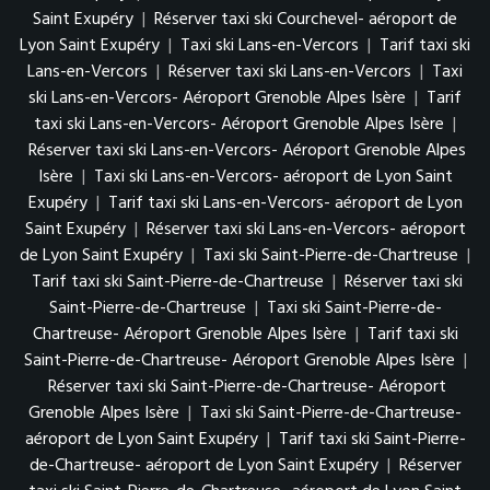
Saint Exupéry
|
Réserver taxi ski Courchevel- aéroport de
Lyon Saint Exupéry
|
Taxi ski Lans-en-Vercors
|
Tarif taxi ski
Lans-en-Vercors
|
Réserver taxi ski Lans-en-Vercors
|
Taxi
ski Lans-en-Vercors- Aéroport Grenoble Alpes Isère
|
Tarif
taxi ski Lans-en-Vercors- Aéroport Grenoble Alpes Isère
|
Réserver taxi ski Lans-en-Vercors- Aéroport Grenoble Alpes
Isère
|
Taxi ski Lans-en-Vercors- aéroport de Lyon Saint
Exupéry
|
Tarif taxi ski Lans-en-Vercors- aéroport de Lyon
Saint Exupéry
|
Réserver taxi ski Lans-en-Vercors- aéroport
de Lyon Saint Exupéry
|
Taxi ski Saint-Pierre-de-Chartreuse
|
Tarif taxi ski Saint-Pierre-de-Chartreuse
|
Réserver taxi ski
Saint-Pierre-de-Chartreuse
|
Taxi ski Saint-Pierre-de-
Chartreuse- Aéroport Grenoble Alpes Isère
|
Tarif taxi ski
Saint-Pierre-de-Chartreuse- Aéroport Grenoble Alpes Isère
|
Réserver taxi ski Saint-Pierre-de-Chartreuse- Aéroport
Grenoble Alpes Isère
|
Taxi ski Saint-Pierre-de-Chartreuse-
aéroport de Lyon Saint Exupéry
|
Tarif taxi ski Saint-Pierre-
de-Chartreuse- aéroport de Lyon Saint Exupéry
|
Réserver