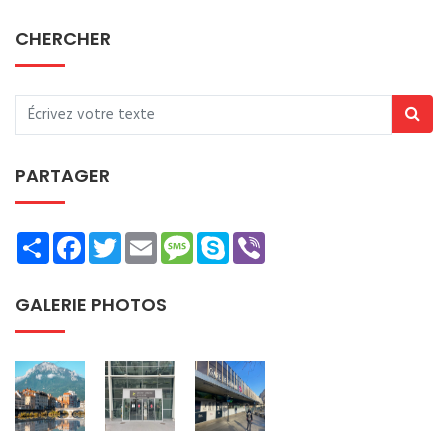
CHERCHER
PARTAGER
Share
Facebook
Twitter
Email
Message
Skype
Viber
GALERIE PHOTOS