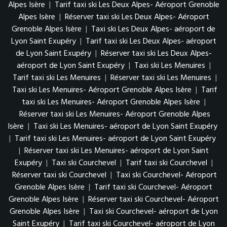
Alpes Isère
|
Tarif taxi ski Les Deux Alpes- Aéroport Grenoble
Alpes Isère
|
Réserver taxi ski Les Deux Alpes- Aéroport
Grenoble Alpes Isère
|
Taxi ski Les Deux Alpes- aéroport de
Lyon Saint Exupéry
|
Tarif taxi ski Les Deux Alpes- aéroport
de Lyon Saint Exupéry
|
Réserver taxi ski Les Deux Alpes-
aéroport de Lyon Saint Exupéry
|
Taxi ski Les Menuires
|
Tarif taxi ski Les Menuires
|
Réserver taxi ski Les Menuires
|
Taxi ski Les Menuires- Aéroport Grenoble Alpes Isère
|
Tarif
taxi ski Les Menuires- Aéroport Grenoble Alpes Isère
|
Réserver taxi ski Les Menuires- Aéroport Grenoble Alpes
Isère
|
Taxi ski Les Menuires- aéroport de Lyon Saint Exupéry
|
Tarif taxi ski Les Menuires- aéroport de Lyon Saint Exupéry
|
Réserver taxi ski Les Menuires- aéroport de Lyon Saint
Exupéry
|
Taxi ski Courchevel
|
Tarif taxi ski Courchevel
|
Réserver taxi ski Courchevel
|
Taxi ski Courchevel- Aéroport
Grenoble Alpes Isère
|
Tarif taxi ski Courchevel- Aéroport
Grenoble Alpes Isère
|
Réserver taxi ski Courchevel- Aéroport
Grenoble Alpes Isère
|
Taxi ski Courchevel- aéroport de Lyon
Saint Exupéry
|
Tarif taxi ski Courchevel- aéroport de Lyon