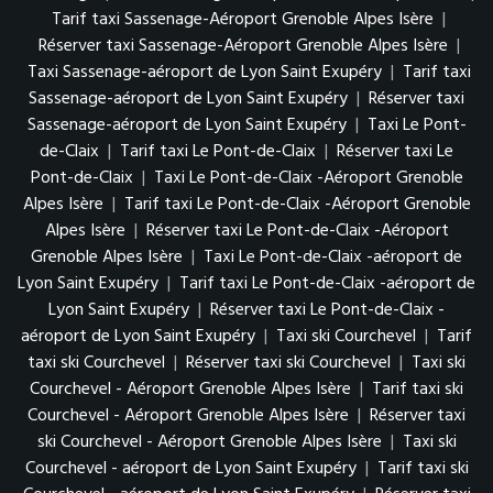
Tarif taxi Sassenage-Aéroport Grenoble Alpes Isère
|
Réserver taxi Sassenage-Aéroport Grenoble Alpes Isère
|
Taxi Sassenage-aéroport de Lyon Saint Exupéry
|
Tarif taxi
Sassenage-aéroport de Lyon Saint Exupéry
|
Réserver taxi
Sassenage-aéroport de Lyon Saint Exupéry
|
Taxi Le Pont-
de-Claix
|
Tarif taxi Le Pont-de-Claix
|
Réserver taxi Le
Pont-de-Claix
|
Taxi Le Pont-de-Claix -Aéroport Grenoble
Alpes Isère
|
Tarif taxi Le Pont-de-Claix -Aéroport Grenoble
Alpes Isère
|
Réserver taxi Le Pont-de-Claix -Aéroport
Grenoble Alpes Isère
|
Taxi Le Pont-de-Claix -aéroport de
Lyon Saint Exupéry
|
Tarif taxi Le Pont-de-Claix -aéroport de
Lyon Saint Exupéry
|
Réserver taxi Le Pont-de-Claix -
aéroport de Lyon Saint Exupéry
|
Taxi ski Courchevel
|
Tarif
taxi ski Courchevel
|
Réserver taxi ski Courchevel
|
Taxi ski
Courchevel - Aéroport Grenoble Alpes Isère
|
Tarif taxi ski
Courchevel - Aéroport Grenoble Alpes Isère
|
Réserver taxi
ski Courchevel - Aéroport Grenoble Alpes Isère
|
Taxi ski
Courchevel - aéroport de Lyon Saint Exupéry
|
Tarif taxi ski