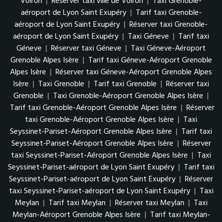
Voiron
|
Réserver taxi ville de Voiron
|
Taxi Grenoble-
aéroport de Lyon Saint Exupéry
|
Tarif taxi Grenoble-
aéroport de Lyon Saint Exupéry
|
Réserver taxi Grenoble-
aéroport de Lyon Saint Exupéry
|
Taxi Géneve
|
Tarif taxi
Géneve
|
Réserver taxi Géneve
|
Taxi Géneve-Aéroport
Grenoble Alpes Isère
|
Tarif taxi Géneve-Aéroport Grenoble
Alpes Isère
|
Réserver taxi Géneve-Aéroport Grenoble Alpes
Isère
|
Taxi Grenoble
|
Tarif taxi Grenoble
|
Réserver taxi
Grenoble
|
Taxi Grenoble-Aéroport Grenoble Alpes Isère
|
Tarif taxi Grenoble-Aéroport Grenoble Alpes Isère
|
Réserver
taxi Grenoble-Aéroport Grenoble Alpes Isère
|
Taxi
Seyssinet-Pariset-Aéroport Grenoble Alpes Isère
|
Tarif taxi
Seyssinet-Pariset-Aéroport Grenoble Alpes Isère
|
Réserver
taxi Seyssinet-Pariset-Aéroport Grenoble Alpes Isère
|
Taxi
Seyssinet-Pariset-aéroport de Lyon Saint Exupéry
|
Tarif taxi
Seyssinet-Pariset-aéroport de Lyon Saint Exupéry
|
Réserver
taxi Seyssinet-Pariset-aéroport de Lyon Saint Exupéry
|
Taxi
Meylan
|
Tarif taxi Meylan
|
Réserver taxi Meylan
|
Taxi
Meylan-Aéroport Grenoble Alpes Isère
|
Tarif taxi Meylan-