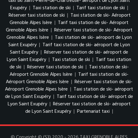
taxi ski Saint-Pierre-de-Chartreuse- aéroport de Lyon Saint
Exupéry
|
Taxi station de ski
|
Tarif taxi station de ski
|
Réserver taxi station de ski
|
Taxi station de ski- Aéroport
Grenoble Alpes Isère
|
Tarif taxi station de ski- Aéroport
Grenoble Alpes Isère
|
Réserver taxi station de ski- Aéroport
Grenoble Alpes Isère
|
Taxi station de ski- aéroport de Lyon
Saint Exupéry
|
Tarif taxi station de ski- aéroport de Lyon
Saint Exupéry
|
Réserver taxi station de ski- aéroport de
Lyon Saint Exupéry
|
Taxi station de ski
|
Tarif taxi station
de ski
|
Réserver taxi station de ski
|
Taxi station de ski-
Aéroport Grenoble Alpes Isère
|
Tarif taxi station de ski-
Aéroport Grenoble Alpes Isère
|
Réserver taxi station de ski-
Aéroport Grenoble Alpes Isère
|
Taxi station de ski- aéroport
de Lyon Saint Exupéry
|
Tarif taxi station de ski- aéroport de
Lyon Saint Exupéry
|
Réserver taxi station de ski- aéroport
de Lyon Saint Exupéry
|
Partenariat taxi
|
© Copyright © (S3) 2020 - 2026 TAXI GRENOBLE ALPES