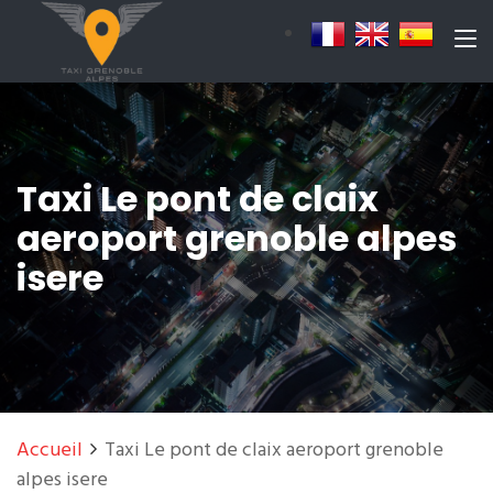
Taxi Le pont de claix
aeroport grenoble alpes
isere
Accueil
Taxi Le pont de claix aeroport grenoble
alpes isere