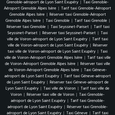
Grenoble-aéroport de Lyon Saint Exupéry
|
Taxi Grenoble-
Aéroport Grenoble Alpes Isère
|
Tarif taxi Grenoble-Aéroport
Grenoble Alpes Isère
|
Réserver taxi Grenoble-Aéroport
Grenoble Alpes Isère
|
Taxi Grenoble
|
Tarif taxi Grenoble
|
Réserver taxi Grenoble
|
Taxi Seyssinet-Pariset
|
Tarif taxi
Seyssinet-Pariset
|
Réserver taxi Seyssinet-Pariset
|
Taxi
ville de Voiron-aéroport de Lyon Saint Exupéry
|
Tarif taxi
ville de Voiron-aéroport de Lyon Saint Exupéry
|
Réserver
taxi ville de Voiron-aéroport de Lyon Saint Exupéry
|
Taxi
ville de Voiron-Aéroport Grenoble Alpes Isère
|
Tarif taxi ville
de Voiron-Aéroport Grenoble Alpes Isère
|
Réserver taxi ville
de Voiron-Aéroport Grenoble Alpes Isère
|
Taxi Géneve-
aéroport de Lyon Saint Exupéry
|
Tarif taxi Géneve-aéroport
de Lyon Saint Exupéry
|
Réserver taxi Géneve-aéroport de
Lyon Saint Exupéry
|
Taxi ville de Voiron
|
Tarif taxi ville de
Voiron
|
Réserver taxi ville de Voiron
|
Taxi Grenoble-
aéroport de Lyon Saint Exupéry
|
Tarif taxi Grenoble-
aéroport de Lyon Saint Exupéry
|
Réserver taxi Grenoble-
aéroport de Lyon Saint Exupéry
|
Taxi Géneve
|
Tarif taxi