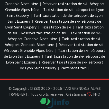
Grenoble Alpes Isère
|
Réserver taxi station de ski- Aéroport
Grenoble Alpes Isère
|
Taxi station de ski- aéroport de Lyon
Saint Exupéry
|
Tarif taxi station de ski- aéroport de Lyon
Saint Exupéry
|
Réserver taxi station de ski- aéroport de
Lyon Saint Exupéry
|
Taxi station de ski
|
Tarif taxi station
de ski
|
Réserver taxi station de ski
|
Taxi station de ski-
Aéroport Grenoble Alpes Isère
|
Tarif taxi station de ski-
Aéroport Grenoble Alpes Isère
|
Réserver taxi station de ski-
Aéroport Grenoble Alpes Isère
|
Taxi station de ski- aéroport
de Lyon Saint Exupéry
|
Tarif taxi station de ski- aéroport de
Lyon Saint Exupéry
|
Réserver taxi station de ski- aéroport
de Lyon Saint Exupéry
|
Partenariat taxi
|
© Copyright © (S3) 2020 - 2026 TAXI GRENOBLE ALPES
TRANSFERT . Tous droits réservés . Création par
JINFO