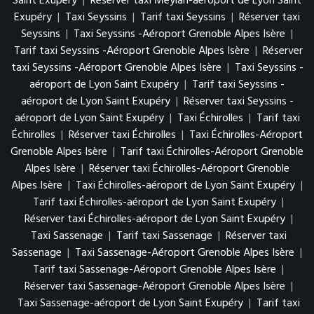
Saint Exupéry
|
Réserver taxi Meylan-aéroport de Lyon Saint
Exupéry
|
Taxi Seyssins
|
Tarif taxi Seyssins
|
Réserver taxi
Seyssins
|
Taxi Seyssins -Aéroport Grenoble Alpes Isère
|
Tarif taxi Seyssins -Aéroport Grenoble Alpes Isère
|
Réserver
taxi Seyssins -Aéroport Grenoble Alpes Isère
|
Taxi Seyssins -
aéroport de Lyon Saint Exupéry
|
Tarif taxi Seyssins -
aéroport de Lyon Saint Exupéry
|
Réserver taxi Seyssins -
aéroport de Lyon Saint Exupéry
|
Taxi Échirolles
|
Tarif taxi
Échirolles
|
Réserver taxi Échirolles
|
Taxi Échirolles-Aéroport
Grenoble Alpes Isère
|
Tarif taxi Échirolles-Aéroport Grenoble
Alpes Isère
|
Réserver taxi Échirolles-Aéroport Grenoble
Alpes Isère
|
Taxi Échirolles-aéroport de Lyon Saint Exupéry
|
Tarif taxi Échirolles-aéroport de Lyon Saint Exupéry
|
Réserver taxi Échirolles-aéroport de Lyon Saint Exupéry
|
Taxi Sassenage
|
Tarif taxi Sassenage
|
Réserver taxi
Sassenage
|
Taxi Sassenage-Aéroport Grenoble Alpes Isère
|
Tarif taxi Sassenage-Aéroport Grenoble Alpes Isère
|
Réserver taxi Sassenage-Aéroport Grenoble Alpes Isère
|
Taxi Sassenage-aéroport de Lyon Saint Exupéry
|
Tarif taxi