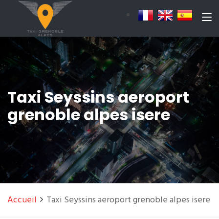
Taxi Seyssins aeroport
grenoble alpes isere
Accueil
Taxi Seyssins aeroport grenoble alpes isere