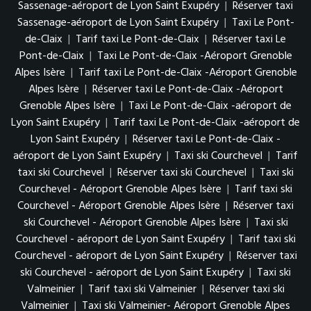
Sassenage-aéroport de Lyon Saint Exupéry
|
Réserver taxi
Sassenage-aéroport de Lyon Saint Exupéry
|
Taxi Le Pont-
de-Claix
|
Tarif taxi Le Pont-de-Claix
|
Réserver taxi Le
Pont-de-Claix
|
Taxi Le Pont-de-Claix -Aéroport Grenoble
Alpes Isère
|
Tarif taxi Le Pont-de-Claix -Aéroport Grenoble
Alpes Isère
|
Réserver taxi Le Pont-de-Claix -Aéroport
Grenoble Alpes Isère
|
Taxi Le Pont-de-Claix -aéroport de
Lyon Saint Exupéry
|
Tarif taxi Le Pont-de-Claix -aéroport de
Lyon Saint Exupéry
|
Réserver taxi Le Pont-de-Claix -
aéroport de Lyon Saint Exupéry
|
Taxi ski Courchevel
|
Tarif
taxi ski Courchevel
|
Réserver taxi ski Courchevel
|
Taxi ski
Courchevel - Aéroport Grenoble Alpes Isère
|
Tarif taxi ski
Courchevel - Aéroport Grenoble Alpes Isère
|
Réserver taxi
ski Courchevel - Aéroport Grenoble Alpes Isère
|
Taxi ski
Courchevel - aéroport de Lyon Saint Exupéry
|
Tarif taxi ski
Courchevel - aéroport de Lyon Saint Exupéry
|
Réserver taxi
ski Courchevel - aéroport de Lyon Saint Exupéry
|
Taxi ski
Valmeinier
|
Tarif taxi ski Valmeinier
|
Réserver taxi ski
Valmeinier
|
Taxi ski Valmeinier- Aéroport Grenoble Alpes