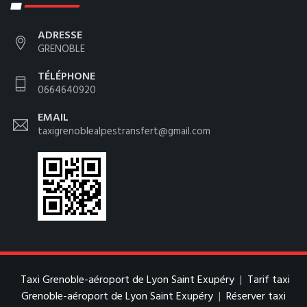
ADRESSE
GRENOBLE
TÉLÉPHONE
0664640920
EMAIL
taxigrenoblealpestransfert@gmail.com
Taxi Grenoble-aéroport de Lyon Saint Exupéry
|
Tarif taxi
Grenoble-aéroport de Lyon Saint Exupéry
|
Réserver taxi