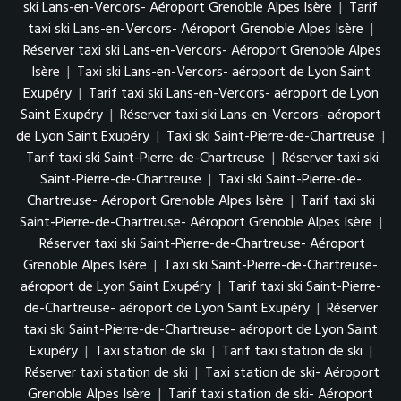
ski Lans-en-Vercors- Aéroport Grenoble Alpes Isère
|
Tarif
taxi ski Lans-en-Vercors- Aéroport Grenoble Alpes Isère
|
Réserver taxi ski Lans-en-Vercors- Aéroport Grenoble Alpes
Isère
|
Taxi ski Lans-en-Vercors- aéroport de Lyon Saint
Exupéry
|
Tarif taxi ski Lans-en-Vercors- aéroport de Lyon
Saint Exupéry
|
Réserver taxi ski Lans-en-Vercors- aéroport
de Lyon Saint Exupéry
|
Taxi ski Saint-Pierre-de-Chartreuse
|
Tarif taxi ski Saint-Pierre-de-Chartreuse
|
Réserver taxi ski
Saint-Pierre-de-Chartreuse
|
Taxi ski Saint-Pierre-de-
Chartreuse- Aéroport Grenoble Alpes Isère
|
Tarif taxi ski
Saint-Pierre-de-Chartreuse- Aéroport Grenoble Alpes Isère
|
Réserver taxi ski Saint-Pierre-de-Chartreuse- Aéroport
Grenoble Alpes Isère
|
Taxi ski Saint-Pierre-de-Chartreuse-
aéroport de Lyon Saint Exupéry
|
Tarif taxi ski Saint-Pierre-
de-Chartreuse- aéroport de Lyon Saint Exupéry
|
Réserver
taxi ski Saint-Pierre-de-Chartreuse- aéroport de Lyon Saint
Exupéry
|
Taxi station de ski
|
Tarif taxi station de ski
|
Réserver taxi station de ski
|
Taxi station de ski- Aéroport
Grenoble Alpes Isère
|
Tarif taxi station de ski- Aéroport