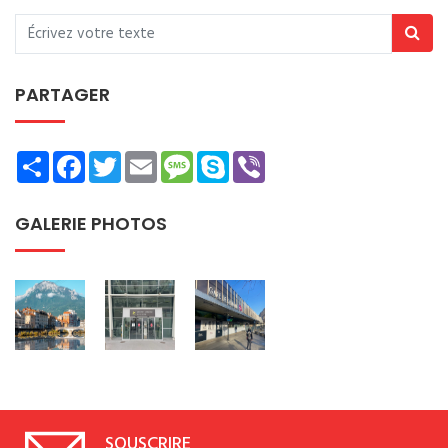
PARTAGER
Share
Facebook
Twitter
Email
Message
Skype
Viber
GALERIE PHOTOS
SOUSCRIRE