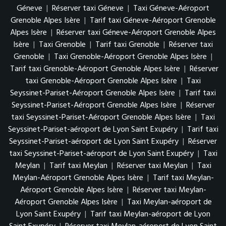
Géneve
|
Réserver taxi Géneve
|
Taxi Géneve-Aéroport
Grenoble Alpes Isère
|
Tarif taxi Géneve-Aéroport Grenoble
Alpes Isère
|
Réserver taxi Géneve-Aéroport Grenoble Alpes
Isère
|
Taxi Grenoble
|
Tarif taxi Grenoble
|
Réserver taxi
Grenoble
|
Taxi Grenoble-Aéroport Grenoble Alpes Isère
|
Tarif taxi Grenoble-Aéroport Grenoble Alpes Isère
|
Réserver
taxi Grenoble-Aéroport Grenoble Alpes Isère
|
Taxi
Seyssinet-Pariset-Aéroport Grenoble Alpes Isère
|
Tarif taxi
Seyssinet-Pariset-Aéroport Grenoble Alpes Isère
|
Réserver
taxi Seyssinet-Pariset-Aéroport Grenoble Alpes Isère
|
Taxi
Seyssinet-Pariset-aéroport de Lyon Saint Exupéry
|
Tarif taxi
Seyssinet-Pariset-aéroport de Lyon Saint Exupéry
|
Réserver
taxi Seyssinet-Pariset-aéroport de Lyon Saint Exupéry
|
Taxi
Meylan
|
Tarif taxi Meylan
|
Réserver taxi Meylan
|
Taxi
Meylan-Aéroport Grenoble Alpes Isère
|
Tarif taxi Meylan-
Aéroport Grenoble Alpes Isère
|
Réserver taxi Meylan-
Aéroport Grenoble Alpes Isère
|
Taxi Meylan-aéroport de
Lyon Saint Exupéry
|
Tarif taxi Meylan-aéroport de Lyon