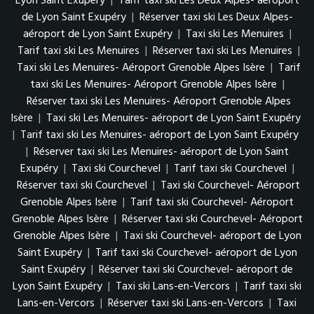
Lyon Saint Exupéry
|
Tarif taxi ski Les Deux Alpes- aéroport
de Lyon Saint Exupéry
|
Réserver taxi ski Les Deux Alpes-
aéroport de Lyon Saint Exupéry
|
Taxi ski Les Menuires
|
Tarif taxi ski Les Menuires
|
Réserver taxi ski Les Menuires
|
Taxi ski Les Menuires- Aéroport Grenoble Alpes Isère
|
Tarif
taxi ski Les Menuires- Aéroport Grenoble Alpes Isère
|
Réserver taxi ski Les Menuires- Aéroport Grenoble Alpes
Isère
|
Taxi ski Les Menuires- aéroport de Lyon Saint Exupéry
|
Tarif taxi ski Les Menuires- aéroport de Lyon Saint Exupéry
|
Réserver taxi ski Les Menuires- aéroport de Lyon Saint
Exupéry
|
Taxi ski Courchevel
|
Tarif taxi ski Courchevel
|
Réserver taxi ski Courchevel
|
Taxi ski Courchevel- Aéroport
Grenoble Alpes Isère
|
Tarif taxi ski Courchevel- Aéroport
Grenoble Alpes Isère
|
Réserver taxi ski Courchevel- Aéroport
Grenoble Alpes Isère
|
Taxi ski Courchevel- aéroport de Lyon
Saint Exupéry
|
Tarif taxi ski Courchevel- aéroport de Lyon
Saint Exupéry
|
Réserver taxi ski Courchevel- aéroport de
Lyon Saint Exupéry
|
Taxi ski Lans-en-Vercors
|
Tarif taxi ski
Lans-en-Vercors
|
Réserver taxi ski Lans-en-Vercors
|
Taxi