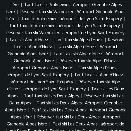
Isère
|
Tarif taxi ski Valmeinier- Aéroport Grenoble Alpes
Isère
|
Réserver taxi ski Valmeinier- Aéroport Grenoble Alpes
Isère
|
Taxi ski Valmeinier- aéroport de Lyon Saint Exupéry
|
Tarif taxi ski Valmeinier- aéroport de Lyon Saint Exupéry
|
Réserver taxi ski Valmeinier- aéroport de Lyon Saint Exupéry
|
Taxi ski Alpe d’Huez
|
Tarif taxi ski Alpe d’Huez
|
Réserver
taxi ski Alpe d’Huez
|
Taxi ski Alpe d’Huez- Aéroport
Grenoble Alpes Isère
|
Tarif taxi ski Alpe d’Huez- Aéroport
Grenoble Alpes Isère
|
Réserver taxi ski Alpe d’Huez-
Aéroport Grenoble Alpes Isère
|
Taxi ski Alpe d’Huez-
aéroport de Lyon Saint Exupéry
|
Tarif taxi ski Alpe d’Huez-
aéroport de Lyon Saint Exupéry
|
Réserver taxi ski Alpe
d’Huez- aéroport de Lyon Saint Exupéry
|
Taxi ski Les Deux
Alpes
|
Tarif taxi ski Les Deux Alpes
|
Réserver taxi ski Les
Deux Alpes
|
Taxi ski Les Deux Alpes- Aéroport Grenoble
Alpes Isère
|
Tarif taxi ski Les Deux Alpes- Aéroport Grenoble
Alpes Isère
|
Réserver taxi ski Les Deux Alpes- Aéroport
Grenoble Alpes Isère
|
Taxi ski Les Deux Alpes- aéroport de