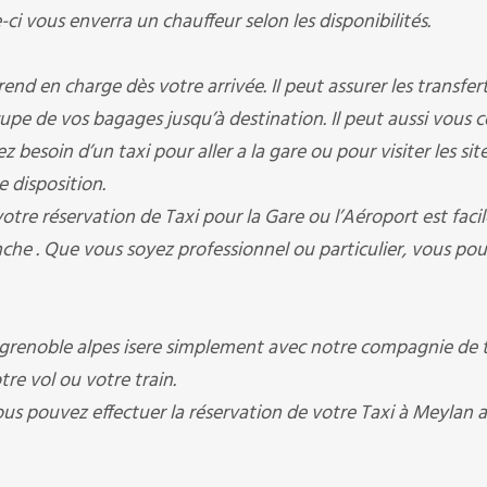
vous enverra un chauffeur selon les disponibilités.
en charge dès votre arrivée. Il peut assurer les transfer
occupe de vos bagages jusqu’à destination. Il peut aussi vous 
besoin d’un taxi pour aller a la gare ou pour visiter les sit
e disposition.
 réservation de Taxi pour la Gare ou l’Aéroport est facil
che . Que vous soyez professionnel ou particulier, vous po
enoble alpes isere simplement avec notre compagnie de ta
tre vol ou votre train.
ous pouvez effectuer la réservation de votre Taxi à Meylan 