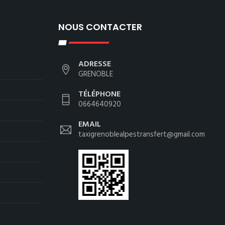
NOUS CONTACTER
ADRESSE
GRENOBLE
TÉLÉPHONE
0664640920
EMAIL
taxigrenoblealpestransfert@gmail.com