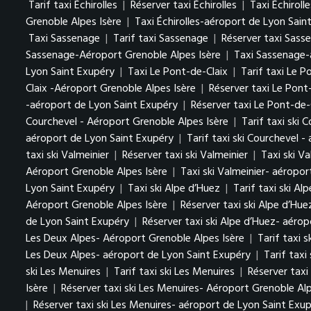
Tarif taxi Échirolles
|
Réserver taxi Échirolles
|
Taxi Échiroll
Grenoble Alpes Isère
|
Taxi Échirolles-aéroport de Lyon Sain
Taxi Sassenage
|
Tarif taxi Sassenage
|
Réserver taxi Sass
Sassenage-Aéroport Grenoble Alpes Isère
|
Taxi Sassenage-
Lyon Saint Exupéry
|
Taxi Le Pont-de-Claix
|
Tarif taxi Le 
Claix -Aéroport Grenoble Alpes Isère
|
Réserver taxi Le Pont
-aéroport de Lyon Saint Exupéry
|
Réserver taxi Le Pont-de-
Courchevel - Aéroport Grenoble Alpes Isère
|
Tarif taxi ski 
aéroport de Lyon Saint Exupéry
|
Tarif taxi ski Courchevel 
taxi ski Valmeinier
|
Réserver taxi ski Valmeinier
|
Taxi ski V
Aéroport Grenoble Alpes Isère
|
Taxi ski Valmeinier- aéropo
Lyon Saint Exupéry
|
Taxi ski Alpe d’Huez
|
Tarif taxi ski Al
Aéroport Grenoble Alpes Isère
|
Réserver taxi ski Alpe d’Hu
de Lyon Saint Exupéry
|
Réserver taxi ski Alpe d’Huez- aéro
Les Deux Alpes- Aéroport Grenoble Alpes Isère
|
Tarif taxi 
Les Deux Alpes- aéroport de Lyon Saint Exupéry
|
Tarif taxi
ski Les Menuires
|
Tarif taxi ski Les Menuires
|
Réserver taxi
Isère
|
Réserver taxi ski Les Menuires- Aéroport Grenoble Alp
|
Réserver taxi ski Les Menuires- aéroport de Lyon Saint Exu