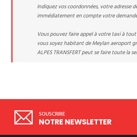
Indiquez vos coordonnées, votre adresse de 
immédiatement en compte votre demande d
Vous pouvez faire appel à votre taxi à tou
vous soyez habitant de Meylan aeroport gre
ALPES TRANSFERT peut se faire toute la se
SOUSCRIRE
NOTRE NEWSLETTER