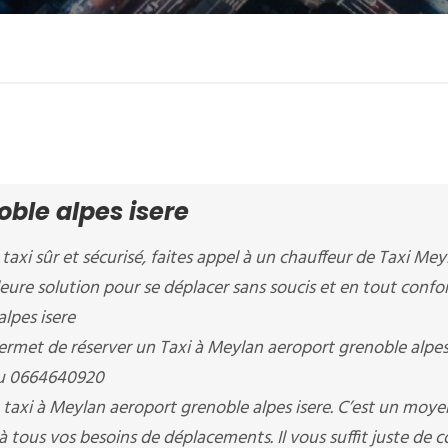
oble alpes isere
 taxi sûr et sécurisé, faites appel à un chauffeur de Taxi Mey
lleure solution pour se déplacer sans soucis et en tout confo
alpes isere
t de réserver un Taxi à Meylan aeroport grenoble alpes 
 au 0664640920
taxi à Meylan aeroport grenoble alpes isere. C’est un moye
à tous vos besoins de déplacements. Il vous suffit juste de 