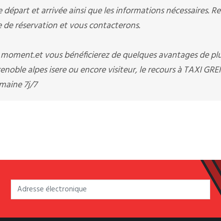
départ et arrivée ainsi que les informations nécessaires. R
e réservation et vous contacterons.
t moment.et vous bénéficierez de quelques avantages de pl
noble alpes isere ou encore visiteur, le recours à TAXI G
maine 7j/7