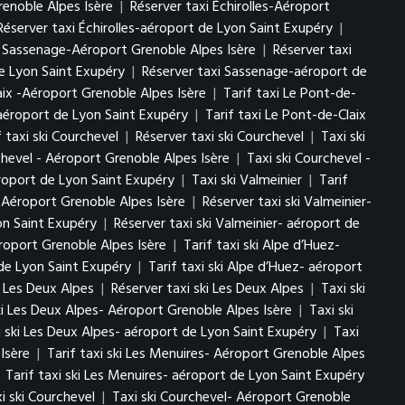
renoble Alpes Isère
|
Réserver taxi Échirolles-Aéroport
Réserver taxi Échirolles-aéroport de Lyon Saint Exupéry
|
i Sassenage-Aéroport Grenoble Alpes Isère
|
Réserver taxi
e Lyon Saint Exupéry
|
Réserver taxi Sassenage-aéroport de
aix -Aéroport Grenoble Alpes Isère
|
Tarif taxi Le Pont-de-
-aéroport de Lyon Saint Exupéry
|
Tarif taxi Le Pont-de-Claix
f taxi ski Courchevel
|
Réserver taxi ski Courchevel
|
Taxi ski
chevel - Aéroport Grenoble Alpes Isère
|
Taxi ski Courchevel -
éroport de Lyon Saint Exupéry
|
Taxi ski Valmeinier
|
Tarif
r- Aéroport Grenoble Alpes Isère
|
Réserver taxi ski Valmeinier-
yon Saint Exupéry
|
Réserver taxi ski Valmeinier- aéroport de
éroport Grenoble Alpes Isère
|
Tarif taxi ski Alpe d’Huez-
 de Lyon Saint Exupéry
|
Tarif taxi ski Alpe d’Huez- aéroport
ki Les Deux Alpes
|
Réserver taxi ski Les Deux Alpes
|
Taxi ski
ki Les Deux Alpes- Aéroport Grenoble Alpes Isère
|
Taxi ski
i ski Les Deux Alpes- aéroport de Lyon Saint Exupéry
|
Taxi
Isère
|
Tarif taxi ski Les Menuires- Aéroport Grenoble Alpes
|
Tarif taxi ski Les Menuires- aéroport de Lyon Saint Exupéry
i ski Courchevel
|
Taxi ski Courchevel- Aéroport Grenoble