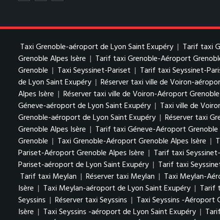
Taxi Grenoble-aéroport de Lyon Saint Exupéry
|
Tarif taxi
Grenoble Alpes Isère
|
Tarif taxi Grenoble-Aéroport Grenobl
Grenoble
|
Taxi Seyssinet-Pariset
|
Tarif taxi Seyssinet-Par
de Lyon Saint Exupéry
|
Réserver taxi ville de Voiron-aéropo
Alpes Isère
|
Réserver taxi ville de Voiron-Aéroport Grenoble
Géneve-aéroport de Lyon Saint Exupéry
|
Taxi ville de Voiro
Grenoble-aéroport de Lyon Saint Exupéry
|
Réserver taxi Gr
Grenoble Alpes Isère
|
Tarif taxi Géneve-Aéroport Grenoble 
Grenoble
|
Taxi Grenoble-Aéroport Grenoble Alpes Isère
|
T
Pariset-Aéroport Grenoble Alpes Isère
|
Tarif taxi Seyssine
Pariset-aéroport de Lyon Saint Exupéry
|
Tarif taxi Seyssin
Tarif taxi Meylan
|
Réserver taxi Meylan
|
Taxi Meylan-Aéro
Isère
|
Taxi Meylan-aéroport de Lyon Saint Exupéry
|
Tarif
Seyssins
|
Réserver taxi Seyssins
|
Taxi Seyssins -Aéroport 
Isère
|
Taxi Seyssins -aéroport de Lyon Saint Exupéry
|
Tari