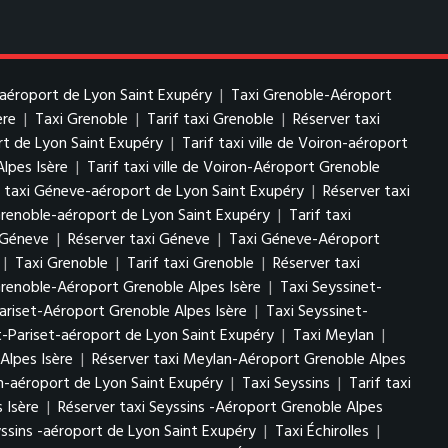
-aéroport de Lyon Saint Exupéry
|
Taxi Grenoble-Aéroport
ère
|
Taxi Grenoble
|
Tarif taxi Grenoble
|
Réserver taxi
ort de Lyon Saint Exupéry
|
Tarif taxi ville de Voiron-aéroport
Alpes Isère
|
Tarif taxi ville de Voiron-Aéroport Grenoble
f taxi Géneve-aéroport de Lyon Saint Exupéry
|
Réserver taxi
Grenoble-aéroport de Lyon Saint Exupéry
|
Tarif taxi
i Géneve
|
Réserver taxi Géneve
|
Taxi Géneve-Aéroport
|
Taxi Grenoble
|
Tarif taxi Grenoble
|
Réserver taxi
Grenoble-Aéroport Grenoble Alpes Isère
|
Taxi Seyssinet-
Pariset-Aéroport Grenoble Alpes Isère
|
Taxi Seyssinet-
t-Pariset-aéroport de Lyon Saint Exupéry
|
Taxi Meylan
|
Alpes Isère
|
Réserver taxi Meylan-Aéroport Grenoble Alpes
n-aéroport de Lyon Saint Exupéry
|
Taxi Seyssins
|
Tarif taxi
 Isère
|
Réserver taxi Seyssins -Aéroport Grenoble Alpes
yssins -aéroport de Lyon Saint Exupéry
|
Taxi Échirolles
|