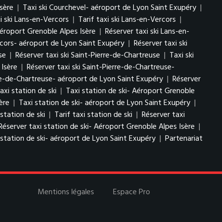
sère
|
Taxi ski Courchevel- aéroport de Lyon Saint Exupéry
|
i ski Lans-en-Vercors
|
Tarif taxi ski Lans-en-Vercors
|
Aéroport Grenoble Alpes Isère
|
Réserver taxi ski Lans-en-
ercors- aéroport de Lyon Saint Exupéry
|
Réserver taxi ski
se
|
Réserver taxi ski Saint-Pierre-de-Chartreuse
|
Taxi ski
 Isère
|
Réserver taxi ski Saint-Pierre-de-Chartreuse-
erre-de-Chartreuse- aéroport de Lyon Saint Exupéry
|
Réserver
axi station de ski
|
Taxi station de ski- Aéroport Grenoble
ère
|
Taxi station de ski- aéroport de Lyon Saint Exupéry
|
 station de ski
|
Tarif taxi station de ski
|
Réserver taxi
Réserver taxi station de ski- Aéroport Grenoble Alpes Isère
|
 station de ski- aéroport de Lyon Saint Exupéry
|
Partenariat
Mentions légales
Espace Pro