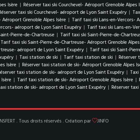
pes Isère
|
Réserver taxi ski Courchevel- Aéroport Grenoble Alpes I
Réserver taxi ski Courchevel- aéroport de Lyon Saint Exupéry
|
Tax
- Aéroport Grenoble Alpes Isère
|
Tarif taxi ski Lans-en-Vercors- 
ercors- aéroport de Lyon Saint Exupéry
|
Tarif taxi ski Lans-en-V
 Saint-Pierre-de-Chartreuse
|
Tarif taxi ski Saint-Pierre-de-Chartreu
Tarif taxi ski Saint-Pierre-de-Chartreuse- Aéroport Grenoble Alpes
artreuse- aéroport de Lyon Saint Exupéry
|
Tarif taxi ski Saint-Pi
Exupéry
|
Taxi station de ski
|
Tarif taxi station de ski
|
Réserver t
es Isère
|
Réserver taxi station de ski- Aéroport Grenoble Alpes Is
éserver taxi station de ski- aéroport de Lyon Saint Exupéry
|
Taxi
 Isère
|
Tarif taxi station de ski- Aéroport Grenoble Alpes Isère
|
taxi station de ski- aéroport de Lyon Saint Exupéry
|
Réserver taxi
ERT . Tous droits réservés . Création par
JINFO