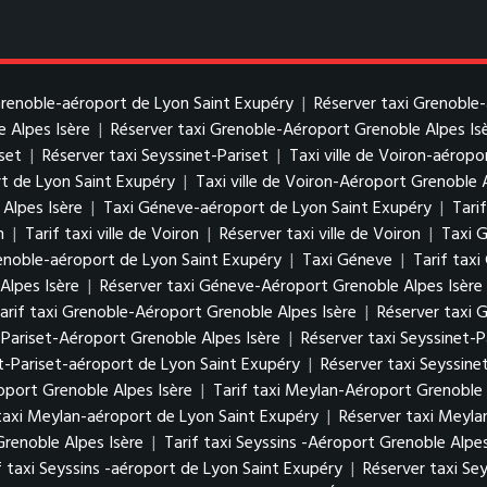
 Grenoble-aéroport de Lyon Saint Exupéry
|
Réserver taxi Grenoble
e Alpes Isère
|
Réserver taxi Grenoble-Aéroport Grenoble Alpes Is
iset
|
Réserver taxi Seyssinet-Pariset
|
Taxi ville de Voiron-aérop
rt de Lyon Saint Exupéry
|
Taxi ville de Voiron-Aéroport Grenoble 
 Alpes Isère
|
Taxi Géneve-aéroport de Lyon Saint Exupéry
|
Tari
n
|
Tarif taxi ville de Voiron
|
Réserver taxi ville de Voiron
|
Taxi 
enoble-aéroport de Lyon Saint Exupéry
|
Taxi Géneve
|
Tarif tax
Alpes Isère
|
Réserver taxi Géneve-Aéroport Grenoble Alpes Isère
arif taxi Grenoble-Aéroport Grenoble Alpes Isère
|
Réserver taxi 
t-Pariset-Aéroport Grenoble Alpes Isère
|
Réserver taxi Seyssinet-
et-Pariset-aéroport de Lyon Saint Exupéry
|
Réserver taxi Seyssine
port Grenoble Alpes Isère
|
Tarif taxi Meylan-Aéroport Grenoble 
 taxi Meylan-aéroport de Lyon Saint Exupéry
|
Réserver taxi Meyla
Grenoble Alpes Isère
|
Tarif taxi Seyssins -Aéroport Grenoble Alpes
f taxi Seyssins -aéroport de Lyon Saint Exupéry
|
Réserver taxi Se