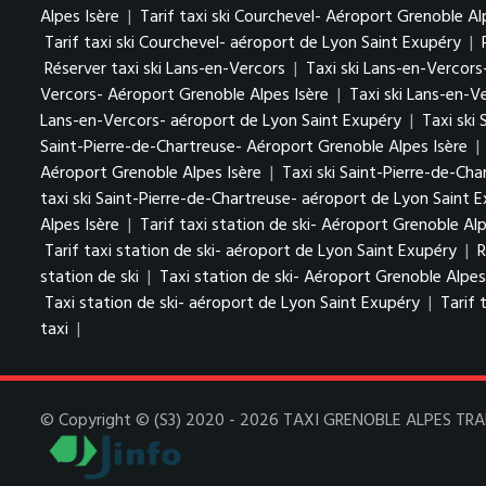
Alpes Isère
|
Tarif taxi ski Courchevel- Aéroport Grenoble Al
Tarif taxi ski Courchevel- aéroport de Lyon Saint Exupéry
|
Réserver taxi ski Lans-en-Vercors
|
Taxi ski Lans-en-Vercors
Vercors- Aéroport Grenoble Alpes Isère
|
Taxi ski Lans-en-V
Lans-en-Vercors- aéroport de Lyon Saint Exupéry
|
Taxi ski
Saint-Pierre-de-Chartreuse- Aéroport Grenoble Alpes Isère
|
Aéroport Grenoble Alpes Isère
|
Taxi ski Saint-Pierre-de-Ch
taxi ski Saint-Pierre-de-Chartreuse- aéroport de Lyon Saint 
Alpes Isère
|
Tarif taxi station de ski- Aéroport Grenoble Alp
Tarif taxi station de ski- aéroport de Lyon Saint Exupéry
|
R
station de ski
|
Taxi station de ski- Aéroport Grenoble Alpes
Taxi station de ski- aéroport de Lyon Saint Exupéry
|
Tarif 
taxi
|
© Copyright © (S3) 2020 - 2026 TAXI GRENOBLE ALPES TRANSF