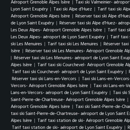
Aéroport Grenoble Alpes Isère
|
Taxi ski Valmeinier- aéropo
Lyon Saint Exupéry
|
Taxi ski Alpe d’Huez
|
Tarif taxi ski Al
Aéroport Grenoble Alpes Isère
|
Réserver taxi ski Alpe d’Hu
de Lyon Saint Exupéry
|
Réserver taxi ski Alpe d’Huez- aéro
Les Deux Alpes- Aéroport Grenoble Alpes Isère
|
Tarif taxi 
Les Deux Alpes- aéroport de Lyon Saint Exupéry
|
Tarif taxi
ski Les Menuires
|
Tarif taxi ski Les Menuires
|
Réserver taxi
Isère
|
Réserver taxi ski Les Menuires- Aéroport Grenoble Alp
|
Réserver taxi ski Les Menuires- aéroport de Lyon Saint Exu
Alpes Isère
|
Tarif taxi ski Courchevel- Aéroport Grenoble Al
Tarif taxi ski Courchevel- aéroport de Lyon Saint Exupéry
|
Réserver taxi ski Lans-en-Vercors
|
Taxi ski Lans-en-Vercors
Vercors- Aéroport Grenoble Alpes Isère
|
Taxi ski Lans-en-V
Lans-en-Vercors- aéroport de Lyon Saint Exupéry
|
Taxi ski
Saint-Pierre-de-Chartreuse- Aéroport Grenoble Alpes Isère
|
Aéroport Grenoble Alpes Isère
|
Taxi ski Saint-Pierre-de-Ch
taxi ski Saint-Pierre-de-Chartreuse- aéroport de Lyon Saint 
Alpes Isère
|
Tarif taxi station de ski- Aéroport Grenoble Alp
Tarif taxi station de ski- aéroport de Lyon Saint Exupéry
|
R