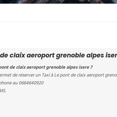
 de claix aeroport grenoble alpes ise
ont de claix aeroport grenoble alpes isere ?
t de réserver un Taxi à Le pont de claix aeroport greno
éléphone au 0664640920
MS.