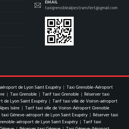
EMAIL
taxigrenoblealpestransfert@gmail.com
-aéroport de Lyon Saint Exupéry
|
Taxi Grenoble-Aéroport
ère
|
Taxi Grenoble
|
Tarif taxi Grenoble
|
Réserver taxi
ort de Lyon Saint Exupéry
|
Tarif taxi ville de Voiron-aéroport
Alpes Isère
|
Tarif taxi ville de Voiron-Aéroport Grenoble
f taxi Géneve-aéroport de Lyon Saint Exupéry
|
Réserver taxi
Grenoble-aéroport de Lyon Saint Exupéry
|
Tarif taxi