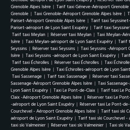
Grenoble-aéroport de Lyon Saint Exupéry
|
Réserver taxi Gr
Grenoble Alpes Isère
|
Tarif taxi Géneve-Aéroport Grenoble 
Grenoble
|
Taxi Grenoble-Aéroport Grenoble Alpes Isère
|
T
Pariset-Aéroport Grenoble Alpes Isère
|
Tarif taxi Seyssine
Pariset-aéroport de Lyon Saint Exupéry
|
Tarif taxi Seyssin
Tarif taxi Meylan
|
Réserver taxi Meylan
|
Taxi Meylan-Aéro
Isère
|
Taxi Meylan-aéroport de Lyon Saint Exupéry
|
Tarif
Seyssins
|
Réserver taxi Seyssins
|
Taxi Seyssins -Aéroport 
Isère
|
Taxi Seyssins -aéroport de Lyon Saint Exupéry
|
Tari
Tarif taxi Échirolles
|
Réserver taxi Échirolles
|
Taxi Échiroll
Grenoble Alpes Isère
|
Taxi Échirolles-aéroport de Lyon Sain
Taxi Sassenage
|
Tarif taxi Sassenage
|
Réserver taxi Sass
Sassenage-Aéroport Grenoble Alpes Isère
|
Taxi Sassenage-
Lyon Saint Exupéry
|
Taxi Le Pont-de-Claix
|
Tarif taxi Le 
Claix -Aéroport Grenoble Alpes Isère
|
Réserver taxi Le Pont
-aéroport de Lyon Saint Exupéry
|
Réserver taxi Le Pont-de-
Courchevel - Aéroport Grenoble Alpes Isère
|
Tarif taxi ski 
aéroport de Lyon Saint Exupéry
|
Tarif taxi ski Courchevel 
taxi ski Valmeinier
|
Réserver taxi ski Valmeinier
|
Taxi ski V