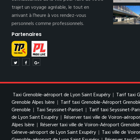
trajet un voyage agréable, le tout en
arrivant à l’heure à vos rendez-vous
personnels comme professionnels.
Partenaires
Taxi Grenoble-aéroport de Lyon Saint Exupéry
|
Tarif taxi
Grenoble Alpes Isère
|
Tarif taxi Grenoble-Aéroport Grenobl
Grenoble
|
Taxi Seyssinet-Pariset
|
Tarif taxi Seyssinet-Par
de Lyon Saint Exupéry
|
Réserver taxi ville de Voiron-aéropo
Alpes Isère
|
Réserver taxi ville de Voiron-Aéroport Grenoble
Géneve-aéroport de Lyon Saint Exupéry
|
Taxi ville de Voiro