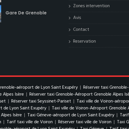
Zones intervention
Gare De Grenoble
Avis
Contact
Reservation
 Grenoble-aéroport de Lyon Saint Exupéry
|
Réserver taxi Grenoble
e Alpes Isère
|
Réserver taxi Grenoble-Aéroport Grenoble Alpes Is
iset
|
Réserver taxi Seyssinet-Pariset
|
Taxi ville de Voiron-aérop
rt de Lyon Saint Exupéry
|
Taxi ville de Voiron-Aéroport Grenoble 
 Alpes Isère
|
Taxi Géneve-aéroport de Lyon Saint Exupéry
|
Tari
n
|
Tarif taxi ville de Voiron
|
Réserver taxi ville de Voiron
|
Taxi 