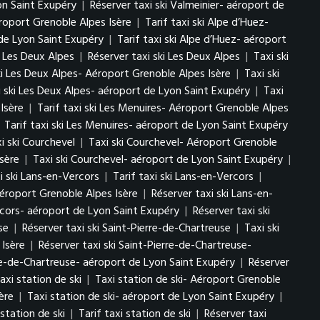
yon Saint Exupéry
|
Réserver taxi ski Valmeinier- aéroport de
éroport Grenoble Alpes Isère
|
Tarif taxi ski Alpe d’Huez-
 de Lyon Saint Exupéry
|
Tarif taxi ski Alpe d’Huez- aéroport
ki Les Deux Alpes
|
Réserver taxi ski Les Deux Alpes
|
Taxi ski
ki Les Deux Alpes- Aéroport Grenoble Alpes Isère
|
Taxi ski
i ski Les Deux Alpes- aéroport de Lyon Saint Exupéry
|
Taxi
Isère
|
Tarif taxi ski Les Menuires- Aéroport Grenoble Alpes
|
Tarif taxi ski Les Menuires- aéroport de Lyon Saint Exupéry
i ski Courchevel
|
Taxi ski Courchevel- Aéroport Grenoble
sère
|
Taxi ski Courchevel- aéroport de Lyon Saint Exupéry
|
i ski Lans-en-Vercors
|
Tarif taxi ski Lans-en-Vercors
|
Aéroport Grenoble Alpes Isère
|
Réserver taxi ski Lans-en-
ercors- aéroport de Lyon Saint Exupéry
|
Réserver taxi ski
se
|
Réserver taxi ski Saint-Pierre-de-Chartreuse
|
Taxi ski
 Isère
|
Réserver taxi ski Saint-Pierre-de-Chartreuse-
erre-de-Chartreuse- aéroport de Lyon Saint Exupéry
|
Réserver
axi station de ski
|
Taxi station de ski- Aéroport Grenoble
ère
|
Taxi station de ski- aéroport de Lyon Saint Exupéry
|
 station de ski
|
Tarif taxi station de ski
|
Réserver taxi