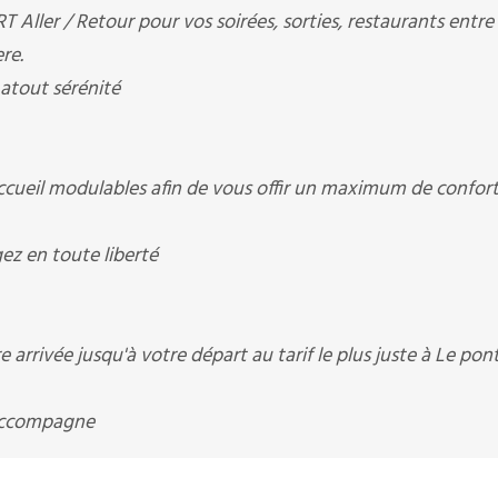
ler / Retour pour vos soirées, sorties, restaurants entre
re.
tout sérénité
eil modulables afin de vous offir un maximum de confort
 en toute liberté
arrivée jusqu'à votre départ au tarif le plus juste à Le pont
accompagne