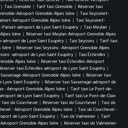
i Géneve
|
Réserver taxi Géneve
|
Taxi Géneve-Aéroport
|
Taxi Grenoble
|
Tarif taxi Grenoble
|
Réserver taxi
Grenoble-Aéroport Grenoble Alpes Isère
|
Taxi Seyssinet-
Pariset-Aéroport Grenoble Alpes Isère
|
Taxi Seyssinet-
t-Pariset-aéroport de Lyon Saint Exupéry
|
Taxi Meylan
|
Alpes Isère
|
Réserver taxi Meylan-Aéroport Grenoble Alpes
n-aéroport de Lyon Saint Exupéry
|
Taxi Seyssins
|
Tarif taxi
 Isère
|
Réserver taxi Seyssins -Aéroport Grenoble Alpes
yssins -aéroport de Lyon Saint Exupéry
|
Taxi Échirolles
|
renoble Alpes Isère
|
Réserver taxi Échirolles-Aéroport
Réserver taxi Échirolles-aéroport de Lyon Saint Exupéry
|
i Sassenage-Aéroport Grenoble Alpes Isère
|
Réserver taxi
e Lyon Saint Exupéry
|
Réserver taxi Sassenage-aéroport de
aix -Aéroport Grenoble Alpes Isère
|
Tarif taxi Le Pont-de-
-aéroport de Lyon Saint Exupéry
|
Tarif taxi Le Pont-de-Claix
f taxi ski Courchevel
|
Réserver taxi ski Courchevel
|
Taxi ski
chevel - Aéroport Grenoble Alpes Isère
|
Taxi ski Courchevel -
éroport de Lyon Saint Exupéry
|
Taxi ski Valmeinier
|
Tarif
r- Aéroport Grenoble Alpes Isère
|
Réserver taxi ski Valmeinier-