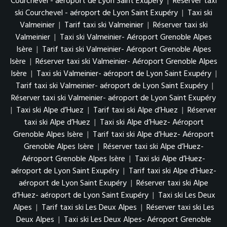
Courchevel - aéroport de Lyon Saint Exupéry
|
Réserver taxi
ski Courchevel - aéroport de Lyon Saint Exupéry
|
Taxi ski
Valmeinier
|
Tarif taxi ski Valmeinier
|
Réserver taxi ski
Valmeinier
|
Taxi ski Valmeinier- Aéroport Grenoble Alpes
Isère
|
Tarif taxi ski Valmeinier- Aéroport Grenoble Alpes
Isère
|
Réserver taxi ski Valmeinier- Aéroport Grenoble Alpes
Isère
|
Taxi ski Valmeinier- aéroport de Lyon Saint Exupéry
|
Tarif taxi ski Valmeinier- aéroport de Lyon Saint Exupéry
|
Réserver taxi ski Valmeinier- aéroport de Lyon Saint Exupéry
|
Taxi ski Alpe d’Huez
|
Tarif taxi ski Alpe d’Huez
|
Réserver
taxi ski Alpe d’Huez
|
Taxi ski Alpe d’Huez- Aéroport
Grenoble Alpes Isère
|
Tarif taxi ski Alpe d’Huez- Aéroport
Grenoble Alpes Isère
|
Réserver taxi ski Alpe d’Huez-
Aéroport Grenoble Alpes Isère
|
Taxi ski Alpe d’Huez-
aéroport de Lyon Saint Exupéry
|
Tarif taxi ski Alpe d’Huez-
aéroport de Lyon Saint Exupéry
|
Réserver taxi ski Alpe
d’Huez- aéroport de Lyon Saint Exupéry
|
Taxi ski Les Deux
Alpes
|
Tarif taxi ski Les Deux Alpes
|
Réserver taxi ski Les
Deux Alpes
|
Taxi ski Les Deux Alpes- Aéroport Grenoble