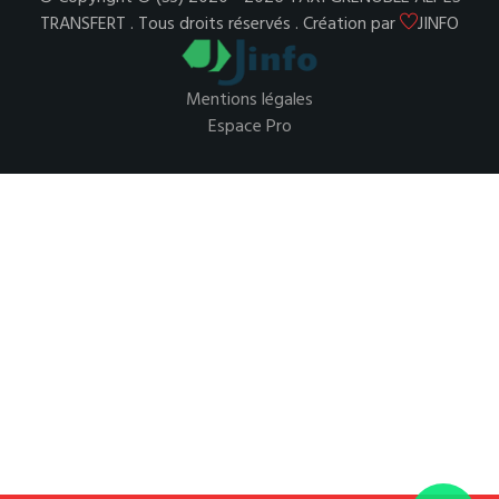
TRANSFERT . Tous droits réservés . Création par
JINFO
Mentions légales
Espace Pro