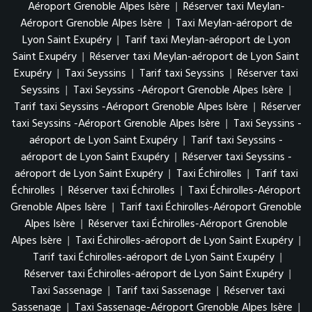
Aéroport Grenoble Alpes Isère
|
Réserver taxi Meylan-
Aéroport Grenoble Alpes Isère
|
Taxi Meylan-aéroport de
Lyon Saint Exupéry
|
Tarif taxi Meylan-aéroport de Lyon
Saint Exupéry
|
Réserver taxi Meylan-aéroport de Lyon Saint
Exupéry
|
Taxi Seyssins
|
Tarif taxi Seyssins
|
Réserver taxi
Seyssins
|
Taxi Seyssins -Aéroport Grenoble Alpes Isère
|
Tarif taxi Seyssins -Aéroport Grenoble Alpes Isère
|
Réserver
taxi Seyssins -Aéroport Grenoble Alpes Isère
|
Taxi Seyssins -
aéroport de Lyon Saint Exupéry
|
Tarif taxi Seyssins -
aéroport de Lyon Saint Exupéry
|
Réserver taxi Seyssins -
aéroport de Lyon Saint Exupéry
|
Taxi Échirolles
|
Tarif taxi
Échirolles
|
Réserver taxi Échirolles
|
Taxi Échirolles-Aéroport
Grenoble Alpes Isère
|
Tarif taxi Échirolles-Aéroport Grenoble
Alpes Isère
|
Réserver taxi Échirolles-Aéroport Grenoble
Alpes Isère
|
Taxi Échirolles-aéroport de Lyon Saint Exupéry
|
Tarif taxi Échirolles-aéroport de Lyon Saint Exupéry
|
Réserver taxi Échirolles-aéroport de Lyon Saint Exupéry
|
Taxi Sassenage
|
Tarif taxi Sassenage
|
Réserver taxi
Sassenage
|
Taxi Sassenage-Aéroport Grenoble Alpes Isère
|