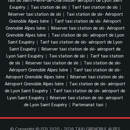
taxi ski Saint-Pierre-de-Chartreuse- aéroport de Lyon Saint
Exupéry
|
Taxi station de ski
|
Tarif taxi station de ski
|
Réserver taxi station de ski
|
Taxi station de ski- Aéroport
Grenoble Alpes Isère
|
Tarif taxi station de ski- Aéroport
Grenoble Alpes Isère
|
Réserver taxi station de ski- Aéroport
Grenoble Alpes Isère
|
Taxi station de ski- aéroport de Lyon
Saint Exupéry
|
Tarif taxi station de ski- aéroport de Lyon
Saint Exupéry
|
Réserver taxi station de ski- aéroport de
Lyon Saint Exupéry
|
Taxi station de ski
|
Tarif taxi station
de ski
|
Réserver taxi station de ski
|
Taxi station de ski-
Aéroport Grenoble Alpes Isère
|
Tarif taxi station de ski-
Aéroport Grenoble Alpes Isère
|
Réserver taxi station de ski-
Aéroport Grenoble Alpes Isère
|
Taxi station de ski- aéroport
de Lyon Saint Exupéry
|
Tarif taxi station de ski- aéroport de
Lyon Saint Exupéry
|
Réserver taxi station de ski- aéroport
de Lyon Saint Exupéry
|
Partenariat taxi
|
© Copyright © (S3) 2020 - 2026 TAXI GRENOBLE ALPES