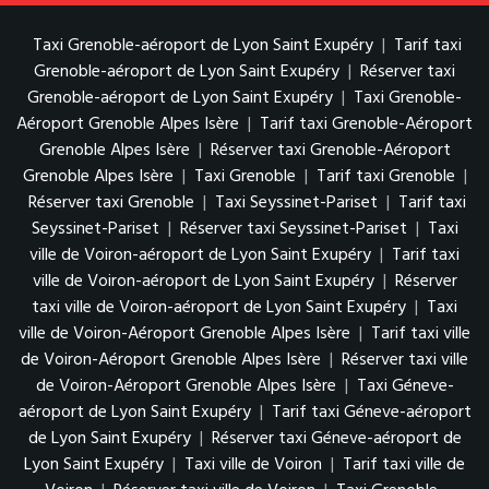
Taxi Grenoble-aéroport de Lyon Saint Exupéry
|
Tarif taxi
Grenoble-aéroport de Lyon Saint Exupéry
|
Réserver taxi
Grenoble-aéroport de Lyon Saint Exupéry
|
Taxi Grenoble-
Aéroport Grenoble Alpes Isère
|
Tarif taxi Grenoble-Aéroport
Grenoble Alpes Isère
|
Réserver taxi Grenoble-Aéroport
Grenoble Alpes Isère
|
Taxi Grenoble
|
Tarif taxi Grenoble
|
Réserver taxi Grenoble
|
Taxi Seyssinet-Pariset
|
Tarif taxi
Seyssinet-Pariset
|
Réserver taxi Seyssinet-Pariset
|
Taxi
ville de Voiron-aéroport de Lyon Saint Exupéry
|
Tarif taxi
ville de Voiron-aéroport de Lyon Saint Exupéry
|
Réserver
taxi ville de Voiron-aéroport de Lyon Saint Exupéry
|
Taxi
ville de Voiron-Aéroport Grenoble Alpes Isère
|
Tarif taxi ville
de Voiron-Aéroport Grenoble Alpes Isère
|
Réserver taxi ville
de Voiron-Aéroport Grenoble Alpes Isère
|
Taxi Géneve-
aéroport de Lyon Saint Exupéry
|
Tarif taxi Géneve-aéroport
de Lyon Saint Exupéry
|
Réserver taxi Géneve-aéroport de
Lyon Saint Exupéry
|
Taxi ville de Voiron
|
Tarif taxi ville de