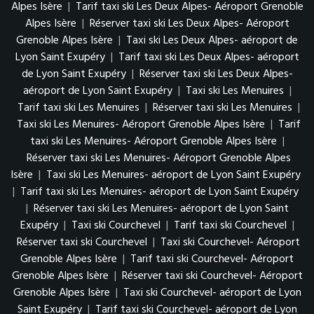
Alpes Isère
|
Tarif taxi ski Les Deux Alpes- Aéroport Grenoble
Alpes Isère
|
Réserver taxi ski Les Deux Alpes- Aéroport
Grenoble Alpes Isère
|
Taxi ski Les Deux Alpes- aéroport de
Lyon Saint Exupéry
|
Tarif taxi ski Les Deux Alpes- aéroport
de Lyon Saint Exupéry
|
Réserver taxi ski Les Deux Alpes-
aéroport de Lyon Saint Exupéry
|
Taxi ski Les Menuires
|
Tarif taxi ski Les Menuires
|
Réserver taxi ski Les Menuires
|
Taxi ski Les Menuires- Aéroport Grenoble Alpes Isère
|
Tarif
taxi ski Les Menuires- Aéroport Grenoble Alpes Isère
|
Réserver taxi ski Les Menuires- Aéroport Grenoble Alpes
Isère
|
Taxi ski Les Menuires- aéroport de Lyon Saint Exupéry
|
Tarif taxi ski Les Menuires- aéroport de Lyon Saint Exupéry
|
Réserver taxi ski Les Menuires- aéroport de Lyon Saint
Exupéry
|
Taxi ski Courchevel
|
Tarif taxi ski Courchevel
|
Réserver taxi ski Courchevel
|
Taxi ski Courchevel- Aéroport
Grenoble Alpes Isère
|
Tarif taxi ski Courchevel- Aéroport
Grenoble Alpes Isère
|
Réserver taxi ski Courchevel- Aéroport
Grenoble Alpes Isère
|
Taxi ski Courchevel- aéroport de Lyon
Saint Exupéry
|
Tarif taxi ski Courchevel- aéroport de Lyon