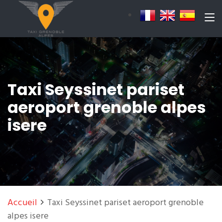
Taxi Seyssinet pariset
aeroport grenoble alpes
isere
Accueil
Taxi Seyssinet pariset aeroport grenoble
alpes isere