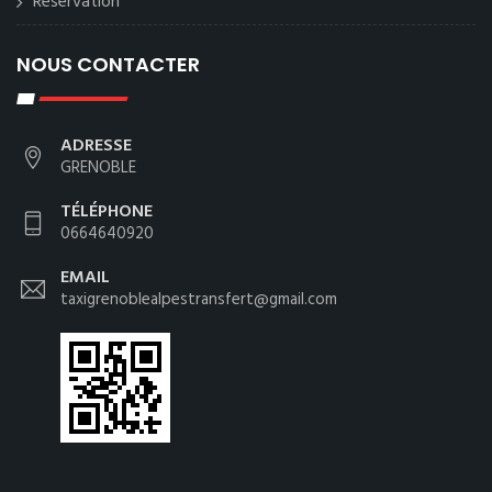
Reservation
NOUS CONTACTER
ADRESSE
GRENOBLE
TÉLÉPHONE
0664640920
EMAIL
taxigrenoblealpestransfert@gmail.com