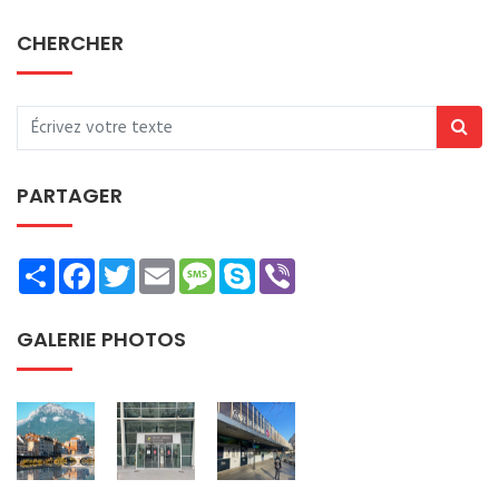
CHERCHER
PARTAGER
Share
Facebook
Twitter
Email
Message
Skype
Viber
GALERIE PHOTOS