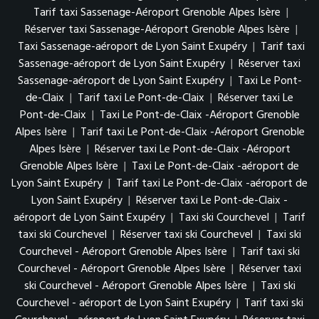
Tarif taxi Sassenage-Aéroport Grenoble Alpes Isère
|
Réserver taxi Sassenage-Aéroport Grenoble Alpes Isère
|
Taxi Sassenage-aéroport de Lyon Saint Exupéry
|
Tarif taxi
Sassenage-aéroport de Lyon Saint Exupéry
|
Réserver taxi
Sassenage-aéroport de Lyon Saint Exupéry
|
Taxi Le Pont-
de-Claix
|
Tarif taxi Le Pont-de-Claix
|
Réserver taxi Le
Pont-de-Claix
|
Taxi Le Pont-de-Claix -Aéroport Grenoble
Alpes Isère
|
Tarif taxi Le Pont-de-Claix -Aéroport Grenoble
Alpes Isère
|
Réserver taxi Le Pont-de-Claix -Aéroport
Grenoble Alpes Isère
|
Taxi Le Pont-de-Claix -aéroport de
Lyon Saint Exupéry
|
Tarif taxi Le Pont-de-Claix -aéroport de
Lyon Saint Exupéry
|
Réserver taxi Le Pont-de-Claix -
aéroport de Lyon Saint Exupéry
|
Taxi ski Courchevel
|
Tarif
taxi ski Courchevel
|
Réserver taxi ski Courchevel
|
Taxi ski
Courchevel - Aéroport Grenoble Alpes Isère
|
Tarif taxi ski
Courchevel - Aéroport Grenoble Alpes Isère
|
Réserver taxi
ski Courchevel - Aéroport Grenoble Alpes Isère
|
Taxi ski
Courchevel - aéroport de Lyon Saint Exupéry
|
Tarif taxi ski