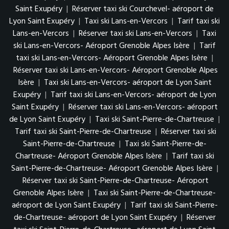
Saint Exupéry
|
Réserver taxi ski Courchevel- aéroport de
Lyon Saint Exupéry
|
Taxi ski Lans-en-Vercors
|
Tarif taxi ski
Lans-en-Vercors
|
Réserver taxi ski Lans-en-Vercors
|
Taxi
ski Lans-en-Vercors- Aéroport Grenoble Alpes Isère
|
Tarif
taxi ski Lans-en-Vercors- Aéroport Grenoble Alpes Isère
|
Réserver taxi ski Lans-en-Vercors- Aéroport Grenoble Alpes
Isère
|
Taxi ski Lans-en-Vercors- aéroport de Lyon Saint
Exupéry
|
Tarif taxi ski Lans-en-Vercors- aéroport de Lyon
Saint Exupéry
|
Réserver taxi ski Lans-en-Vercors- aéroport
de Lyon Saint Exupéry
|
Taxi ski Saint-Pierre-de-Chartreuse
|
Tarif taxi ski Saint-Pierre-de-Chartreuse
|
Réserver taxi ski
Saint-Pierre-de-Chartreuse
|
Taxi ski Saint-Pierre-de-
Chartreuse- Aéroport Grenoble Alpes Isère
|
Tarif taxi ski
Saint-Pierre-de-Chartreuse- Aéroport Grenoble Alpes Isère
|
Réserver taxi ski Saint-Pierre-de-Chartreuse- Aéroport
Grenoble Alpes Isère
|
Taxi ski Saint-Pierre-de-Chartreuse-
aéroport de Lyon Saint Exupéry
|
Tarif taxi ski Saint-Pierre-
de-Chartreuse- aéroport de Lyon Saint Exupéry
|
Réserver