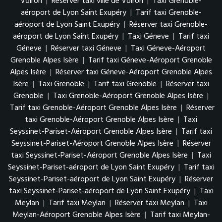
Voiron
|
Réserver taxi ville de Voiron
|
Taxi Grenoble-
aéroport de Lyon Saint Exupéry
|
Tarif taxi Grenoble-
aéroport de Lyon Saint Exupéry
|
Réserver taxi Grenoble-
aéroport de Lyon Saint Exupéry
|
Taxi Géneve
|
Tarif taxi
Géneve
|
Réserver taxi Géneve
|
Taxi Géneve-Aéroport
Grenoble Alpes Isère
|
Tarif taxi Géneve-Aéroport Grenoble
Alpes Isère
|
Réserver taxi Géneve-Aéroport Grenoble Alpes
Isère
|
Taxi Grenoble
|
Tarif taxi Grenoble
|
Réserver taxi
Grenoble
|
Taxi Grenoble-Aéroport Grenoble Alpes Isère
|
Tarif taxi Grenoble-Aéroport Grenoble Alpes Isère
|
Réserver
taxi Grenoble-Aéroport Grenoble Alpes Isère
|
Taxi
Seyssinet-Pariset-Aéroport Grenoble Alpes Isère
|
Tarif taxi
Seyssinet-Pariset-Aéroport Grenoble Alpes Isère
|
Réserver
taxi Seyssinet-Pariset-Aéroport Grenoble Alpes Isère
|
Taxi
Seyssinet-Pariset-aéroport de Lyon Saint Exupéry
|
Tarif taxi
Seyssinet-Pariset-aéroport de Lyon Saint Exupéry
|
Réserver
taxi Seyssinet-Pariset-aéroport de Lyon Saint Exupéry
|
Taxi
Meylan
|
Tarif taxi Meylan
|
Réserver taxi Meylan
|
Taxi
Meylan-Aéroport Grenoble Alpes Isère
|
Tarif taxi Meylan-